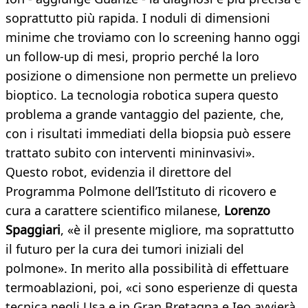
soprattutto più rapida. I noduli di dimensioni
minime che troviamo con lo screening hanno oggi
un follow-up di mesi, proprio perché la loro
posizione o dimensione non permette un prelievo
bioptico. La tecnologia robotica supera questo
problema a grande vantaggio del paziente, che,
con i risultati immediati della biopsia può essere
trattato subito con interventi mininvasivi».
Questo robot, evidenzia il direttore del
Programma Polmone dell’Istituto di ricovero e
cura a carattere scientifico milanese,
Lorenzo
Spaggiari
, «è il presente migliore, ma soprattutto
il futuro per la cura dei tumori iniziali del
polmone». In merito alla possibilità di effettuare
termoablazioni, poi, «ci sono esperienze di questa
tecnica negli Usa e in Gran Bretagna e Ieo avvierà