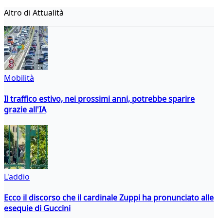
Altro di Attualità
Mobilità
Il traffico estivo, nei prossimi anni, potrebbe sparire
grazie all'IA
L'addio
Ecco il discorso che il cardinale Zuppi ha pronunciato alle
esequie di Guccini