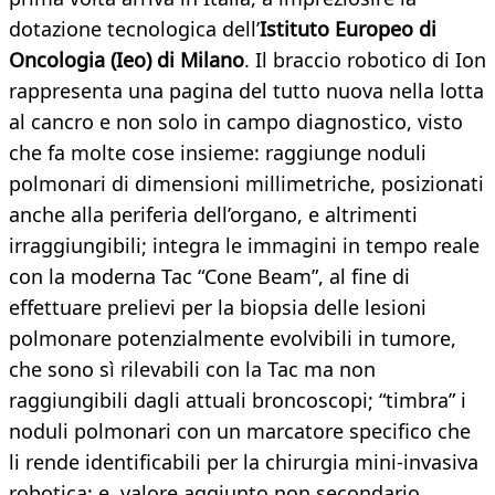
dotazione tecnologica dell’
Istituto Europeo di
Oncologia (Ieo) di Milano
. Il braccio robotico di Ion
rappresenta una pagina del tutto nuova nella lotta
al cancro e non solo in campo diagnostico, visto
che fa molte cose insieme: raggiunge noduli
polmonari di dimensioni millimetriche, posizionati
anche alla periferia dell’organo, e altrimenti
irraggiungibili; integra le immagini in tempo reale
con la moderna Tac “Cone Beam”, al fine di
effettuare prelievi per la biopsia delle lesioni
polmonare potenzialmente evolvibili in tumore,
che sono sì rilevabili con la Tac ma non
raggiungibili dagli attuali broncoscopi; “timbra” i
noduli polmonari con un marcatore specifico che
li rende identificabili per la chirurgia mini-invasiva
robotica; e, valore aggiunto non secondario,