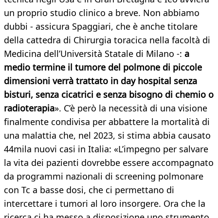
un proprio studio clinico a breve. Non abbiamo
dubbi - assicura Spaggiari, che è anche titolare
della cattedra di Chirurgia toracica nella facoltà di
Medicina dell’Università Statale di Milano -:
a
medio termine il tumore del polmone di piccole
dimensioni verrà trattato in day hospital senza
bisturi, senza cicatrici e senza bisogno di chemio o
radioterapia
». C’è però la necessità di una visione
finalmente condivisa per abbattere la mortalità di
una malattia che, nel 2023, si stima abbia causato
44mila nuovi casi in Italia: «L’impegno per salvare
la vita dei pazienti dovrebbe essere accompagnato
da programmi nazionali di screening polmonare
con Tc a basse dosi, che ci permettano di
intercettare i tumori al loro insorgere. Ora che la
ricerca ci ha messo a disposizione uno strumento