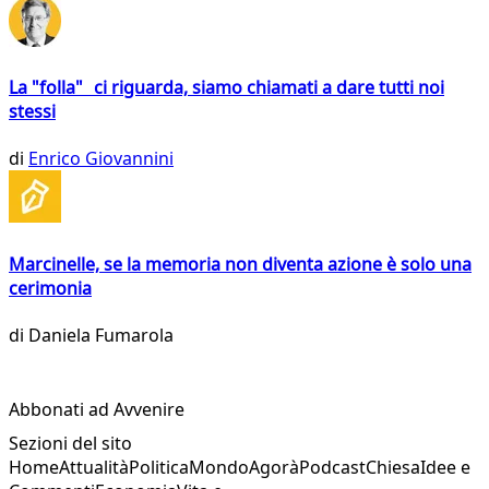
La "folla" ci riguarda, siamo chiamati a dare tutti noi
stessi
di
Enrico Giovannini
Marcinelle, se la memoria non diventa azione è solo una
cerimonia
di
Daniela Fumarola
Abbonati ad Avvenire
Sezioni del sito
Home
Attualità
Politica
Mondo
Agorà
Podcast
Chiesa
Idee e