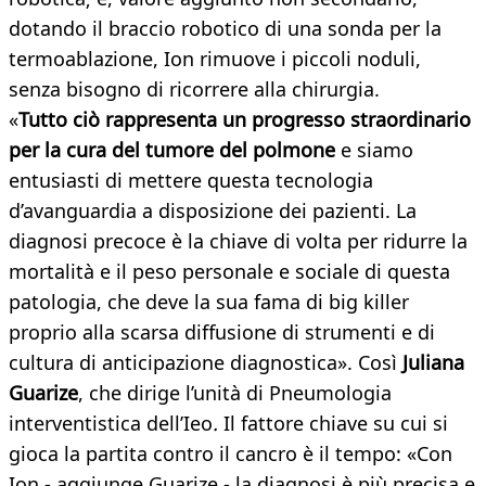
dotando il braccio robotico di una sonda per la
termoablazione, Ion rimuove i piccoli noduli,
senza bisogno di ricorrere alla chirurgia.
«
Tutto ciò rappresenta un progresso straordinario
per la cura del tumore del polmone
e siamo
entusiasti di mettere questa tecnologia
d’avanguardia a disposizione dei pazienti. La
diagnosi precoce è la chiave di volta per ridurre la
mortalità e il peso personale e sociale di questa
patologia, che deve la sua fama di big killer
proprio alla scarsa diffusione di strumenti e di
cultura di anticipazione diagnostica». Così
Juliana
Guarize
, che dirige l’unità di Pneumologia
interventistica dell’Ieo
.
Il fattore chiave su cui si
gioca la partita contro il cancro è il tempo: «Con
Ion - aggiunge Guarize - la diagnosi è più precisa e