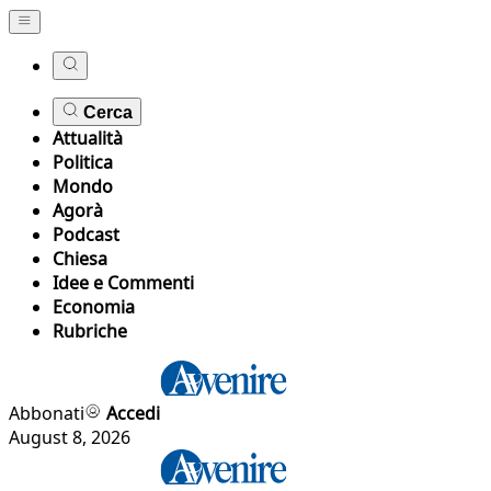
Cerca
Attualità
Politica
Mondo
Agorà
Podcast
Chiesa
Idee e Commenti
Economia
Rubriche
Abbonati
Accedi
August 8, 2026