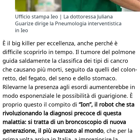
Ufficio stampa Ieo | La dottoressa Juliana
Guarize dirige la Pneumologia interventistica
in Ieo
È il big killer per eccellenza, anche perché è
difficile scoprirlo in tempo. Il tumore del polmone
guida saldamente la classifica dei tipi di cancro
che causano più morti, seguito da quelli del colon-
retto, del fegato, del seno e dello stomaco.
Rilevarne la presenza agli esordi aumenterebbe in
modo esponenziale le possibilità di guarigione. È
proprio questo il compito di
“Ion”, il robot che sta
rivoluzionando la diagnosi precoce di questa
malattia
:
si tratta di un broncoscopio di nuova
generazione, il più avanzato al mondo
, che per la
prima volta arriva in Italia, a impreziosire la