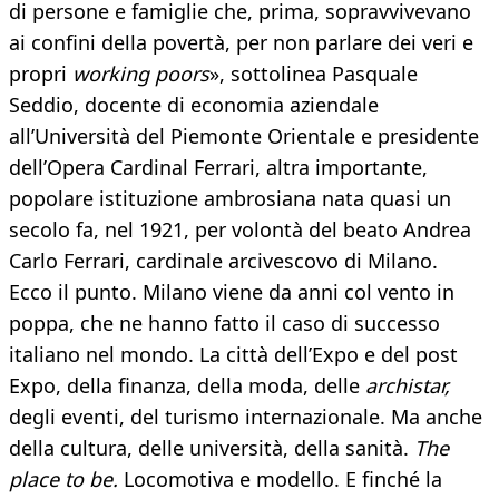
di persone e famiglie che, prima, sopravvivevano
ai confini della povertà, per non parlare dei veri e
propri
working poors
», sottolinea Pasquale
Seddio, docente di economia aziendale
all’Università del Piemonte Orientale e presidente
dell’Opera Cardinal Ferrari, altra importante,
popolare istituzione ambrosiana nata quasi un
secolo fa, nel 1921, per volontà del beato Andrea
Carlo Ferrari, cardinale arcivescovo di Milano.
Ecco il punto. Milano viene da anni col vento in
poppa, che ne hanno fatto il caso di successo
italiano nel mondo. La città dell’Expo e del post
Expo, della finanza, della moda, delle
archistar,
degli eventi, del turismo internazionale. Ma anche
della cultura, delle università, della sanità.
The
place to be.
Locomotiva e modello. E finché la