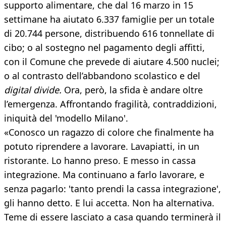
supporto alimentare, che dal 16 marzo in 15
settimane ha aiutato 6.337 famiglie per un totale
di 20.744 persone, distribuendo 616 tonnellate di
cibo; o al sostegno nel pagamento degli affitti,
con il Comune che prevede di aiutare 4.500 nuclei;
o al contrasto dell’abbandono scolastico e del
digital divide.
Ora, però, la sfida è andare oltre
l’emergenza. Affrontando fragilità, contraddizioni,
iniquità del 'modello Milano'.
«Conosco un ragazzo di colore che finalmente ha
potuto riprendere a lavorare. Lavapiatti, in un
ristorante. Lo hanno preso. E messo in cassa
integrazione. Ma continuano a farlo lavorare, e
senza pagarlo: 'tanto prendi la cassa integrazione',
gli hanno detto. E lui accetta. Non ha alternativa.
Teme di essere lasciato a casa quando terminerà il