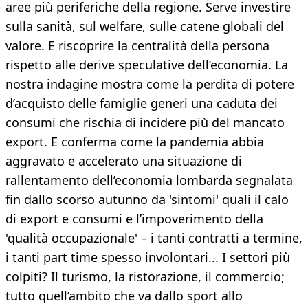
aree più periferiche della regione. Serve investire
sulla sanità, sul welfare, sulle catene globali del
valore. E riscoprire la centralità della persona
rispetto alle derive speculative dell’economia. La
nostra indagine mostra come la perdita di potere
d’acquisto delle famiglie generi una caduta dei
consumi che rischia di incidere più del mancato
export. E conferma come la pandemia abbia
aggravato e accelerato una situazione di
rallentamento dell’economia lombarda segnalata
fin dallo scorso autunno da 'sintomi' quali il calo
di export e consumi e l’impoverimento della
'qualità occupazionale' – i tanti contratti a termine,
i tanti part time spesso involontari... I settori più
colpiti? Il turismo, la ristorazione, il commercio;
tutto quell’ambito che va dallo sport allo