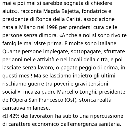
mai e poi mai si sarebbe sognata di chiedere
aiuto», racconta Magda Bajetta, fondatrice e
presidente di Ronda della Carità, associazione
nata a Milano nel 1998 per prendersi cura delle
persone senza dimora. «Anche a noi si sono rivolte
famiglie mai viste prima. E molte sono italiane.
Quante persone impiegate, sottopagate, sfruttate
per anni nelle attività e nei locali della città, e poi
lasciate senza lavoro, o pagate peggio di prima, in
questi mesi! Ma se lasciamo indietro gli ultimi,
rischiamo guerre tra poveri e gravi tensioni
sociali», incalza padre Marcello Longhi, presidente
dell’Opera San Francesco (Osf), storica realtà
caritativa milanese.
«Il 42% dei lavoratori ha subito una ripercussione
di carattere economico dall’emergenza sanitaria.