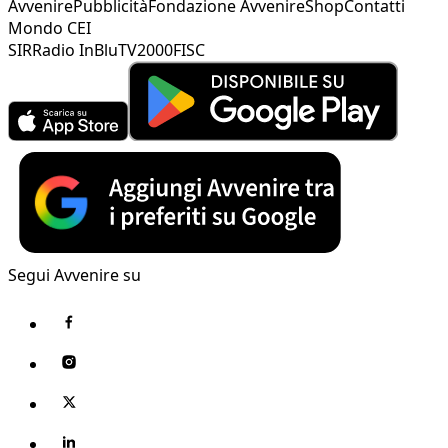
Avvenire
Pubblicità
Fondazione Avvenire
Shop
Contatti
Mondo CEI
SIR
Radio InBlu
TV2000
FISC
Segui Avvenire su