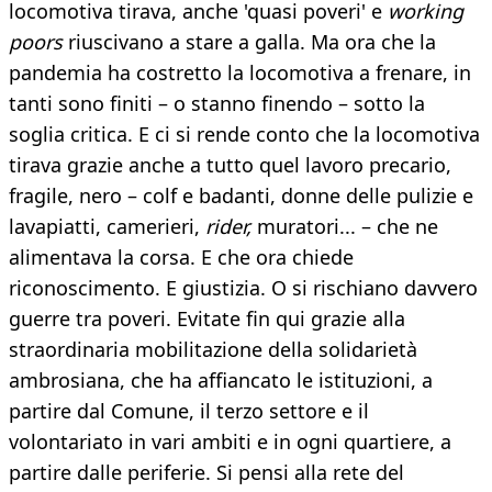
locomotiva tirava, anche 'quasi poveri' e
working
poors
riuscivano a stare a galla. Ma ora che la
pandemia ha costretto la locomotiva a frenare, in
tanti sono finiti – o stanno finendo – sotto la
soglia critica. E ci si rende conto che la locomotiva
tirava grazie anche a tutto quel lavoro precario,
fragile, nero – colf e badanti, donne delle pulizie e
lavapiatti, camerieri,
rider,
muratori... – che ne
alimentava la corsa. E che ora chiede
riconoscimento. E giustizia. O si rischiano davvero
guerre tra poveri. Evitate fin qui grazie alla
straordinaria mobilitazione della solidarietà
ambrosiana, che ha affiancato le istituzioni, a
partire dal Comune, il terzo settore e il
volontariato in vari ambiti e in ogni quartiere, a
partire dalle periferie. Si pensi alla rete del