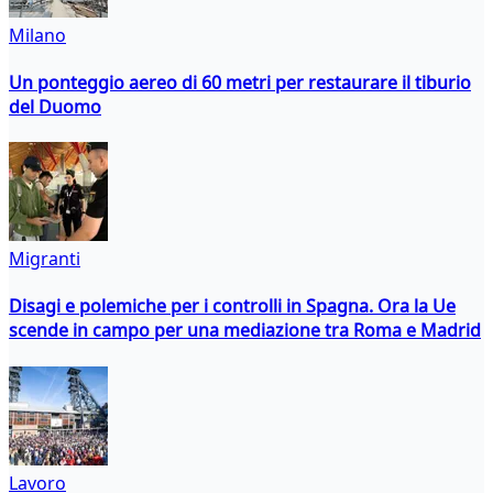
Milano
Un ponteggio aereo di 60 metri per restaurare il tiburio
del Duomo
Migranti
Disagi e polemiche per i controlli in Spagna. Ora la Ue
scende in campo per una mediazione tra Roma e Madrid
Lavoro