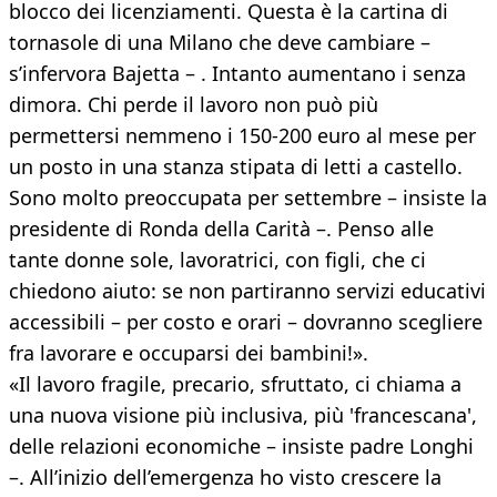
blocco dei licenziamenti. Questa è la cartina di
tornasole di una Milano che deve cambiare –
s’infervora Bajetta – . Intanto aumentano i senza
dimora. Chi perde il lavoro non può più
permettersi nemmeno i 150-200 euro al mese per
un posto in una stanza stipata di letti a castello.
Sono molto preoccupata per settembre – insiste la
presidente di Ronda della Carità –. Penso alle
tante donne sole, lavoratrici, con figli, che ci
chiedono aiuto: se non partiranno servizi educativi
accessibili – per costo e orari – dovranno scegliere
fra lavorare e occuparsi dei bambini!».
«Il lavoro fragile, precario, sfruttato, ci chiama a
una nuova visione più inclusiva, più 'francescana',
delle relazioni economiche – insiste padre Longhi
–. All’inizio dell’emergenza ho visto crescere la