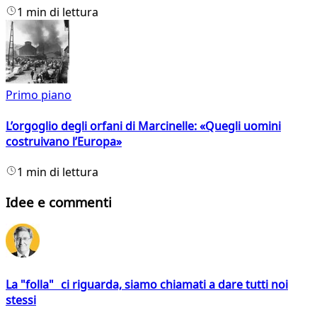
1 min di lettura
Primo piano
L’orgoglio degli orfani di Marcinelle: «Quegli uomini
costruivano l’Europa»
1 min di lettura
Idee e commenti
La "folla" ci riguarda, siamo chiamati a dare tutti noi
stessi