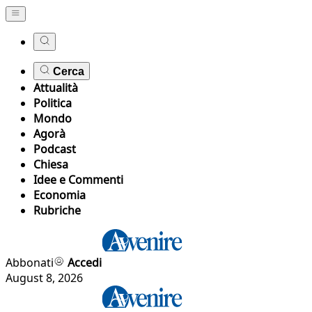
Cerca
Attualità
Politica
Mondo
Agorà
Podcast
Chiesa
Idee e Commenti
Economia
Rubriche
Abbonati
Accedi
August 8, 2026