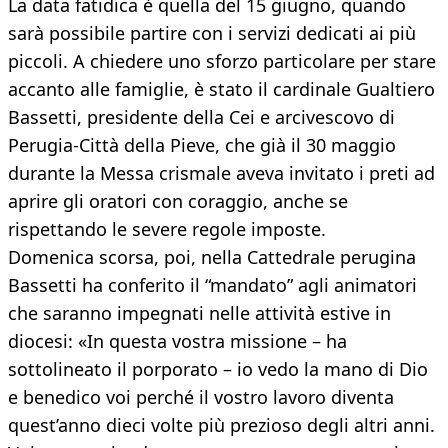
La data fatidica è quella del 15 giugno, quando
sarà possibile partire con i servizi dedicati ai più
piccoli. A chiedere uno sforzo particolare per stare
accanto alle famiglie, è stato il cardinale Gualtiero
Bassetti, presidente della Cei e arcivescovo di
Perugia-Città della Pieve, che già il 30 maggio
durante la Messa crismale aveva invitato i preti ad
aprire gli oratori con coraggio, anche se
rispettando le severe regole imposte.
Domenica scorsa, poi, nella Cattedrale perugina
Bassetti ha conferito il “mandato” agli animatori
che saranno impegnati nelle attività estive in
diocesi: «In questa vostra missione – ha
sottolineato il porporato – io vedo la mano di Dio
e benedico voi perché il vostro lavoro diventa
quest’anno dieci volte più prezioso degli altri anni.