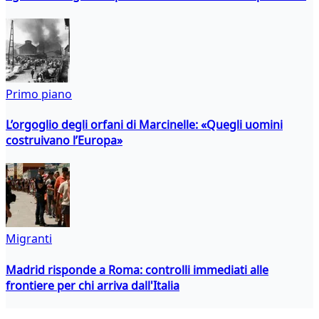
Primo piano
L’orgoglio degli orfani di Marcinelle: «Quegli uomini
costruivano l’Europa»
Migranti
Madrid risponde a Roma: controlli immediati alle
frontiere per chi arriva dall'Italia