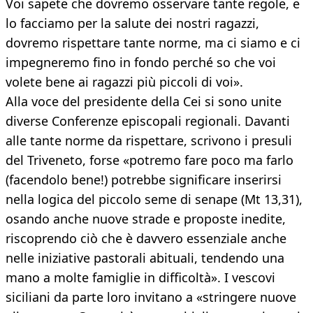
Voi sapete che dovremo osservare tante regole, e
lo facciamo per la salute dei nostri ragazzi,
dovremo rispettare tante norme, ma ci siamo e ci
impegneremo fino in fondo perché so che voi
volete bene ai ragazzi più piccoli di voi».
Alla voce del presidente della Cei si sono unite
diverse Conferenze episcopali regionali. Davanti
alle tante norme da rispettare, scrivono i presuli
del Triveneto, forse «potremo fare poco ma farlo
(facendolo bene!) potrebbe significare inserirsi
nella logica del piccolo seme di senape (Mt 13,31),
osando anche nuove strade e proposte inedite,
riscoprendo ciò che è davvero essenziale anche
nelle iniziative pastorali abituali, tendendo una
mano a molte famiglie in difficoltà». I vescovi
siciliani da parte loro invitano a «stringere nuove