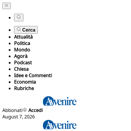
Cerca
Attualità
Politica
Mondo
Agorà
Podcast
Chiesa
Idee e Commenti
Economia
Rubriche
Abbonati
Accedi
August 7, 2026