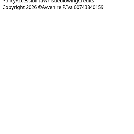
Policy
Accessibilità
Whistleblowing
Credits
Copyright 2026 ©Avvenire P.Iva 00743840159