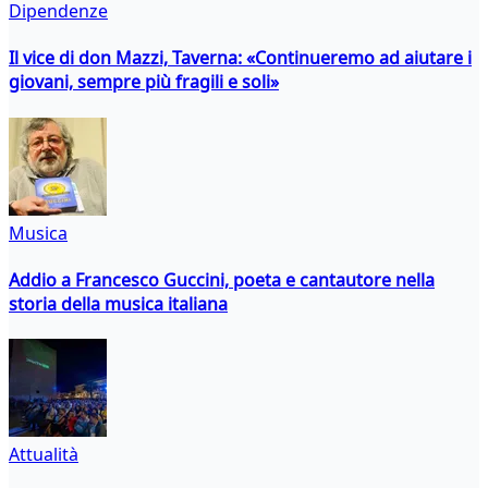
Dipendenze
Il vice di don Mazzi, Taverna: «Continueremo ad aiutare i
giovani, sempre più fragili e soli»
Musica
Addio a Francesco Guccini, poeta e cantautore nella
storia della musica italiana
Attualità