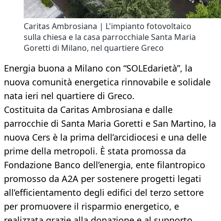
Caritas Ambrosiana | L'impianto fotovoltaico
sulla chiesa e la casa parrocchiale Santa Maria
Goretti di Milano, nel quartiere Greco
Energia buona a Milano con “SOLEdarietà”, la
nuova comunità energetica rinnovabile e solidale
nata ieri nel quartiere di Greco.
Costituita da Caritas Ambrosiana e dalle
parrocchie di Santa Maria Goretti e San Martino, la
nuova Cers è la prima dell’arcidiocesi e una delle
prime della metropoli. È stata promossa da
Fondazione Banco dell’energia, ente filantropico
promosso da A2A per sostenere progetti legati
all’efficientamento degli edifici del terzo settore
per promuovere il risparmio energetico, e
realizzata grazie alla donazione e al supporto