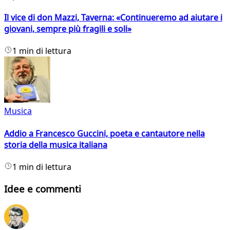
Il vice di don Mazzi, Taverna: «Continueremo ad aiutare i
giovani, sempre più fragili e soli»
1 min di lettura
Musica
Addio a Francesco Guccini, poeta e cantautore nella
storia della musica italiana
1 min di lettura
Idee e commenti