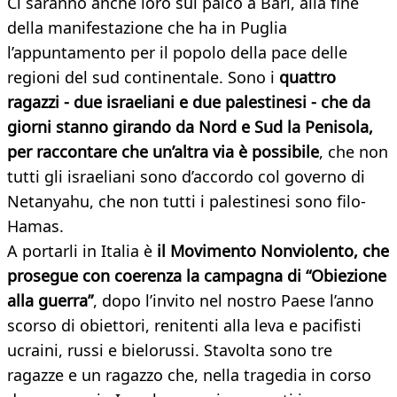
Ci saranno anche loro sul palco a Bari, alla fine
della manifestazione che ha in Puglia
l’appuntamento per il popolo della pace delle
regioni del sud continentale. Sono i
quattro
ragazzi - due israeliani e due palestinesi - che da
giorni stanno girando da Nord e Sud la Penisola,
per raccontare che un’altra via è possibile
, che non
tutti gli israeliani sono d’accordo col governo di
Netanyahu, che non tutti i palestinesi sono filo-
Hamas.
A portarli in Italia è
il Movimento Nonviolento, che
prosegue con coerenza la campagna di “Obiezione
alla guerra”
, dopo l’invito nel nostro Paese l’anno
scorso di obiettori, renitenti alla leva e pacifisti
ucraini, russi e bielorussi. Stavolta sono tre
ragazze e un ragazzo che, nella tragedia in corso