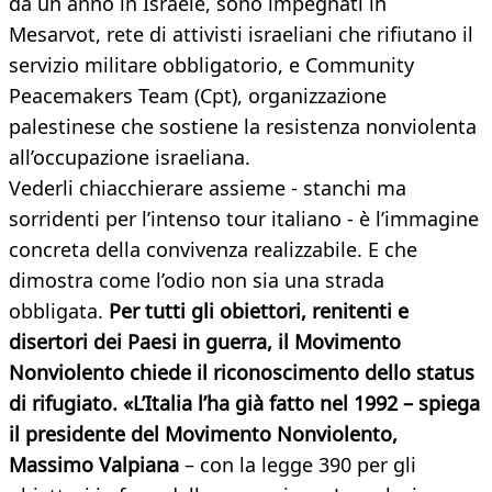
da un anno in Israele, sono impegnati in
Mesarvot, rete di attivisti israeliani che rifiutano il
servizio militare obbligatorio, e Community
Peacemakers Team (Cpt), organizzazione
palestinese che sostiene la resistenza nonviolenta
all’occupazione israeliana.
Vederli chiacchierare assieme - stanchi ma
sorridenti per l’intenso tour italiano - è l’immagine
concreta della convivenza realizzabile. E che
dimostra come l’odio non sia una strada
obbligata.
Per tutti gli obiettori, renitenti e
disertori dei Paesi in guerra, il Movimento
Nonviolento chiede il riconoscimento dello status
di rifugiato. «L’Italia l’ha già fatto nel 1992 – spiega
il presidente del Movimento Nonviolento,
Massimo Valpiana
– con la legge 390 per gli