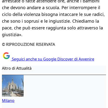
arrestate o fatte attendere ore, anche i bambini
che devono andare a scuola. Per interrompere il
ciclo della violenza bisogna intaccare le sue radici,
che sono i soprusi e le ingiustizie. Chiediamo la
pace, che può essere raggiunta solo attraverso la
giustizia».
© RIPRODUZIONE RISERVATA
Seguici anche su Google Discover di Avvenire
Altro di Attualità
Milano