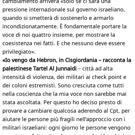
cambiamento arriverà «solo se ci sarà una
pressione internazionale sul governo israeliano,
quando si smetterà di sostenerlo e armarlo
incondizionatamente. È fondamentale portare la
voce di noi quattro insieme, per mostrare la
coesistenza nei fatti. E che nessuno deve essere
privilegiato».
«Io vengo da Hebron, in Cisgiordania – racconta la
palestinese Tartel Al Junnaidi
– città ad alta
intensità di violenza, dei militari ai check point e
dei coloni estremisti. Sono cresciuta come tutti
nella coscienza che la mia voce non sarebbe mai
stata ascoltata. Per questo ho deciso presto di
provare a cambiare qualcosa aderendo al Cpt, per
aiutare le persone più fragili nell’approccio con i
militari israeliani: ogni giorno le persone vengono