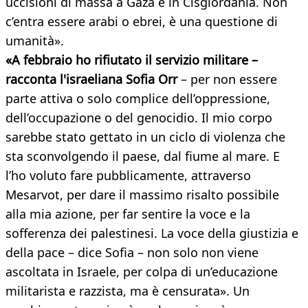
uccisioni di massa a Gaza e in Cisgiordania. Non
c’entra essere arabi o ebrei, è una questione di
umanità».
«A febbraio ho rifiutato il servizio militare –
racconta l'israeliana Sofia Orr
– per non essere
parte attiva o solo complice dell’oppressione,
dell’occupazione o del genocidio. Il mio corpo
sarebbe stato gettato in un ciclo di violenza che
sta sconvolgendo il paese, dal fiume al mare. E
l’ho voluto fare pubblicamente, attraverso
Mesarvot, per dare il massimo risalto possibile
alla mia azione, per far sentire la voce e la
sofferenza dei palestinesi. La voce della giustizia e
della pace – dice Sofia – non solo non viene
ascoltata in Israele, per colpa di un’educazione
militarista e razzista, ma è censurata». Un