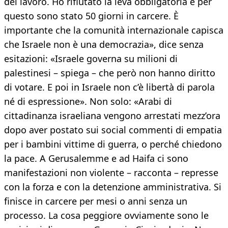
del lavoro. Ho rifiutato la leva obbligatoria e per
questo sono stato 50 giorni in carcere. È
importante che la comunità internazionale capisca
che Israele non è una democrazia», dice senza
esitazioni: «Israele governa su milioni di
palestinesi – spiega – che però non hanno diritto
di votare. E poi in Israele non c’è libertà di parola
né di espressione». Non solo: «Arabi di
cittadinanza israeliana vengono arrestati mezz’ora
dopo aver postato sui social commenti di empatia
per i bambini vittime di guerra, o perché chiedono
la pace. A Gerusalemme e ad Haifa ci sono
manifestazioni non violente – racconta – represse
con la forza e con la detenzione amministrativa. Si
finisce in carcere per mesi o anni senza un
processo. La cosa peggiore ovviamente sono le