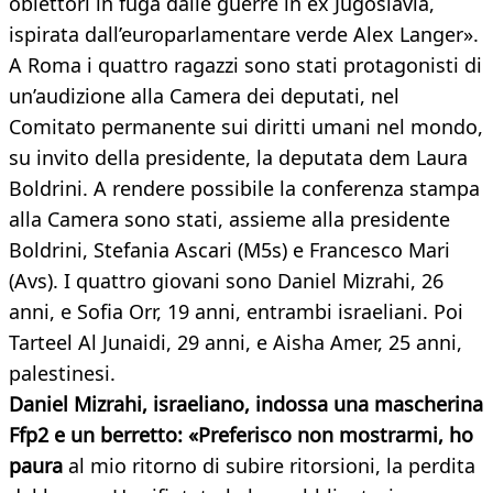
obiettori in fuga dalle guerre in ex Jugoslavia,
ispirata dall’europarlamentare verde Alex Langer».
A Roma i quattro ragazzi sono stati protagonisti di
un’audizione alla Camera dei deputati, nel
Comitato permanente sui diritti umani nel mondo,
su invito della presidente, la deputata dem Laura
Boldrini. A rendere possibile la conferenza stampa
alla Camera sono stati, assieme alla presidente
Boldrini, Stefania Ascari (M5s) e Francesco Mari
(Avs). I quattro giovani sono Daniel Mizrahi, 26
anni, e Sofia Orr, 19 anni, entrambi israeliani. Poi
Tarteel Al Junaidi, 29 anni, e Aisha Amer, 25 anni,
palestinesi.
Daniel Mizrahi, israeliano, indossa una mascherina
Ffp2 e un berretto: «Preferisco non mostrarmi, ho
paura
al mio ritorno di subire ritorsioni, la perdita