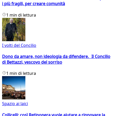
i più fragili, per creare comunità
1 min di lettura
I volti del Concilio
Dono da amare, non ideologia da difendere. Il Concilio
di Bettazzi, vescovo del sorriso
1 min di lettura
Spazio ai laici
Collicelli: così Retinopera vuole aiutare a rinnovare la