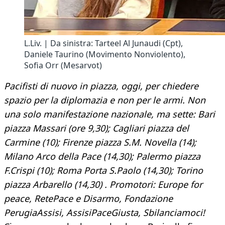
L.Liv. | Da sinistra: Tarteel Al Junaudi (Cpt),
Daniele Taurino (Movimento Nonviolento),
Sofia Orr (Mesarvot)
Pacifisti di nuovo in piazza, oggi, per chiedere
spazio per la diplomazia e non per le armi. Non
una solo manifestazione nazionale, ma sette: Bari
piazza Massari (ore 9,30); Cagliari piazza del
Carmine (10); Firenze piazza S.M. Novella (14);
Milano Arco della Pace (14,30); Palermo piazza
F.Crispi (10); Roma Porta S.Paolo (14,30); Torino
piazza Arbarello (14,30) . Promotori: Europe for
peace, RetePace e Disarmo, Fondazione
PerugiaAssisi, AssisiPaceGiusta, Sbilanciamoci!