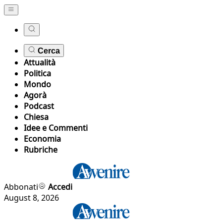
Cerca
Attualità
Politica
Mondo
Agorà
Podcast
Chiesa
Idee e Commenti
Economia
Rubriche
Abbonati
Accedi
August 8, 2026