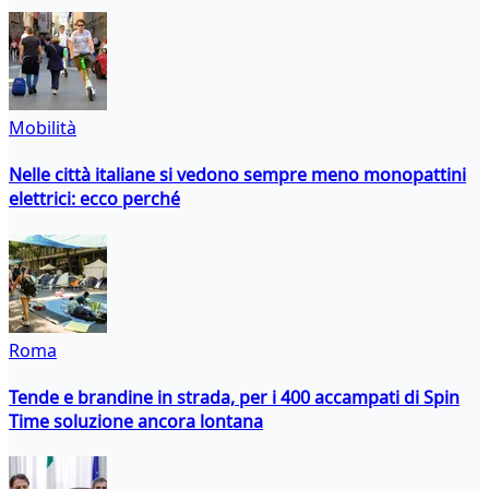
Mobilità
Nelle città italiane si vedono sempre meno monopattini
elettrici: ecco perché
Roma
Tende e brandine in strada, per i 400 accampati di Spin
Time soluzione ancora lontana