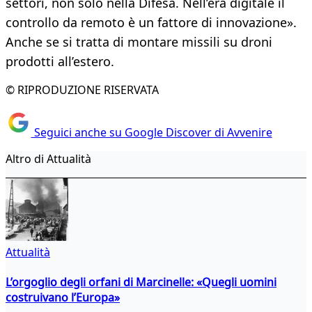
settori, non solo nella Difesa. Nell’era digitale il
controllo da remoto è un fattore di innovazione».
Anche se si tratta di montare missili su droni
prodotti all’estero.
© RIPRODUZIONE RISERVATA
Seguici anche su Google Discover di Avvenire
Altro di Attualità
Attualità
L’orgoglio degli orfani di Marcinelle: «Quegli uomini
costruivano l’Europa»