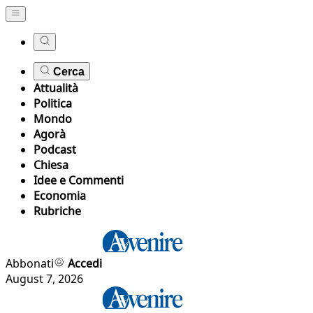
Cerca
Attualità
Politica
Mondo
Agorà
Podcast
Chiesa
Idee e Commenti
Economia
Rubriche
Abbonati
Accedi
August 7, 2026