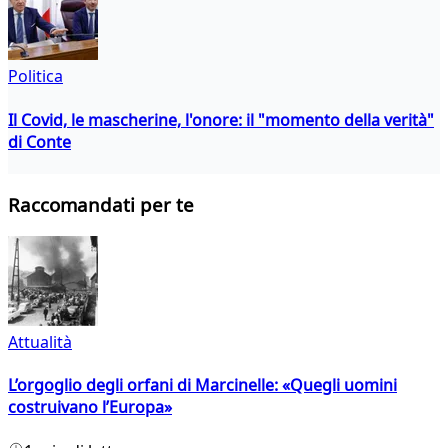
Politica
Il Covid, le mascherine, l'onore: il "momento della verità"
di Conte
Raccomandati per te
Attualità
L’orgoglio degli orfani di Marcinelle: «Quegli uomini
costruivano l’Europa»