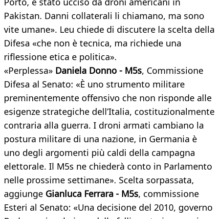
Porto, è stato ucciso da droni americani in
Pakistan. Danni collaterali li chiamano, ma sono
vite umane». Leu chiede di discutere la scelta della
Difesa «che non è tecnica, ma richiede una
riflessione etica e politica».
«Perplessa»
Daniela Donno - M5s
, Commissione
Difesa al Senato: «È uno strumento militare
preminentemente offensivo che non risponde alle
esigenze strategiche dell’Italia, costituzionalmente
contraria alla guerra. I droni armati cambiano la
postura militare di una nazione, in Germania è
uno degli argomenti più caldi della campagna
elettorale. Il M5s ne chiederà conto in Parlamento
nelle prossime settimane». Scelta sorpassata,
aggiunge
Gianluca Ferrara - M5s
, commissione
Esteri al Senato: «Una decisione del 2010, governo