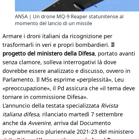
ANSA | Un drone MQ-9 Reaper statunitense al
momento del lancio di un missile
Armare i droni italiani da ricognizione per
trasformarli in veri e propri bombardieri.
Il
progetto del ministero della Difesa
, portato avanti
senza clamore, solleva interrogativi là dove
dovrebbe essere analizzato e discusso, ovvero in
Parlamento. Il M5s esprime «perplessità», Leu
«preoccupazione», il Pd assicura che «il tema deve
tornare in commissione Difesa».
L’annuncio della testata specializzata
Rivista
italiana difesa
, rilanciato martedì 7 settembre
anche da
Avvenire
, arriva dal Documento
programmatico pluriennale 2021-23 del ministero