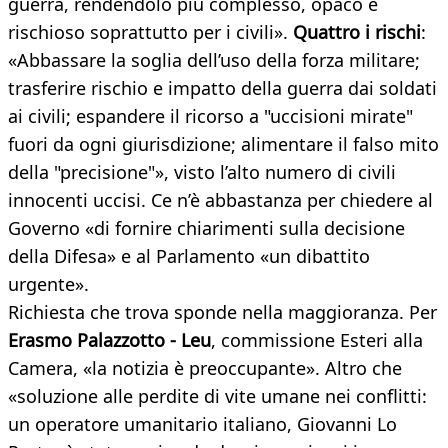
guerra, rendendolo più complesso, opaco e
rischioso soprattutto per i civili».
Quattro i rischi
:
«Abbassare la soglia dell’uso della forza militare;
trasferire rischio e impatto della guerra dai soldati
ai civili; espandere il ricorso a "uccisioni mirate"
fuori da ogni giurisdizione; alimentare il falso mito
della "precisione"», visto l’alto numero di civili
innocenti uccisi. Ce n’è abbastanza per chiedere al
Governo «di fornire chiarimenti sulla decisione
della Difesa» e al Parlamento «un dibattito
urgente».
Richiesta che trova sponde nella maggioranza. Per
Erasmo Palazzotto - Leu
, commissione Esteri alla
Camera, «la notizia è preoccupante». Altro che
«soluzione alle perdite di vite umane nei conflitti:
un operatore umanitario italiano, Giovanni Lo