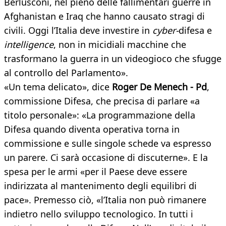
Berlusconi, nel pieno delle fallimentari guerre in
Afghanistan e Iraq che hanno causato stragi di
civili. Oggi l’Italia deve investire in
cyber-
difesa e
intelligence
, non in micidiali macchine che
trasformano la guerra in un videogioco che sfugge
al controllo del Parlamento».
«Un tema delicato», dice
Roger De Menech - Pd
,
commissione Difesa, che precisa di parlare «a
titolo personale»: «La programmazione della
Difesa quando diventa operativa torna in
commissione e sulle singole schede va espresso
un parere. Ci sarà occasione di discuterne». E la
spesa per le armi «per il Paese deve essere
indirizzata al mantenimento degli equilibri di
pace». Premesso ciò, «l’Italia non può rimanere
indietro nello sviluppo tecnologico. In tutti i