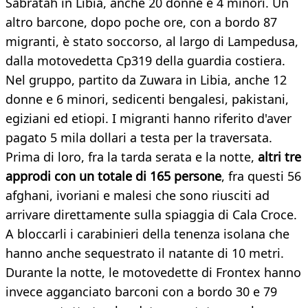
Sabratah in Libia, anche 20 donne e 4 minori. Un
altro barcone, dopo poche ore, con a bordo 87
migranti, è stato soccorso, al largo di Lampedusa,
dalla motovedetta Cp319 della guardia costiera.
Nel gruppo, partito da Zuwara in Libia, anche 12
donne e 6 minori, sedicenti bengalesi, pakistani,
egiziani ed etiopi. I migranti hanno riferito d'aver
pagato 5 mila dollari a testa per la traversata.
Prima di loro, fra la tarda serata e la notte,
altri tre
approdi con un totale di 165 persone
, fra questi 56
afghani, ivoriani e malesi che sono riusciti ad
arrivare direttamente sulla spiaggia di Cala Croce.
A bloccarli i carabinieri della tenenza isolana che
hanno anche sequestrato il natante di 10 metri.
Durante la notte, le motovedette di Frontex hanno
invece agganciato barconi con a bordo 30 e 79