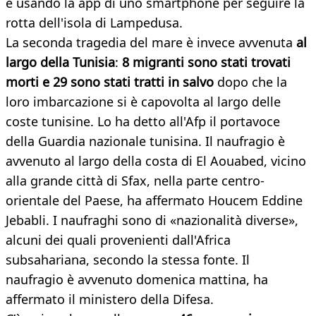
e usando la app di uno smartphone per seguire la
rotta dell'isola di Lampedusa.
La seconda tragedia del mare è invece avvenuta
al
largo della Tunisia
:
8 migranti sono stati trovati
morti e 29 sono stati tratti in salvo
dopo che la
loro imbarcazione si è capovolta al largo delle
coste tunisine. Lo ha detto all'Afp il portavoce
della Guardia nazionale tunisina. Il naufragio è
avvenuto al largo della costa di El Aouabed, vicino
alla grande città di Sfax, nella parte centro-
orientale del Paese, ha affermato Houcem Eddine
Jebabli. I naufraghi sono di «nazionalità diverse»,
alcuni dei quali provenienti dall'Africa
subsahariana, secondo la stessa fonte. Il
naufragio è avvenuto domenica mattina, ha
affermato il ministero della Difesa.