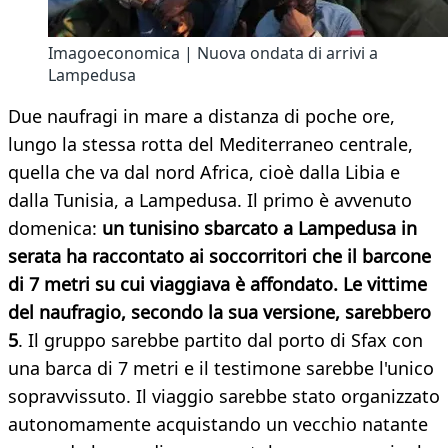
Imagoeconomica | Nuova ondata di arrivi a
Lampedusa
Due naufragi in mare a distanza di poche ore,
lungo la stessa rotta del Mediterraneo centrale,
quella che va dal nord Africa, cioè dalla Libia e
dalla Tunisia, a Lampedusa. Il primo è avvenuto
domenica:
un tunisino sbarcato a Lampedusa in
serata ha raccontato ai soccorritori che il barcone
di 7 metri su cui viaggiava è affondato. Le vittime
del naufragio, secondo la sua versione, sarebbero
5
. Il gruppo sarebbe partito dal porto di Sfax con
una barca di 7 metri e il testimone sarebbe l'unico
sopravvissuto. Il viaggio sarebbe stato organizzato
autonomamente acquistando un vecchio natante