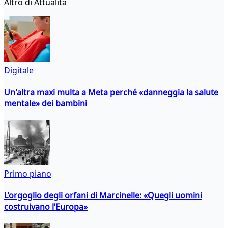
Altro di Attualità
Digitale
Un'altra maxi multa a Meta perché «danneggia la salute
mentale» dei bambini
Primo piano
L’orgoglio degli orfani di Marcinelle: «Quegli uomini
costruivano l’Europa»