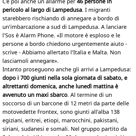
C’è poi anche un allarme per
46 persone in
pericolo al largo di Lampedusa
. I migranti
starebbero rischiando di annegare a bordo di
un'imbarcazione a sud di Lampedusa. A lanciare
l'Sos è Alarm Phone. «Il motore è esploso e le
persone a bordo chiedono urgentemente aiuto -
scrive - Abbiamo allertato l'Italia e Malta. Non
lasciamoli annegare».
Intanto proseguono anche gli arrivi a Lampedusa:
dopo i 700 giunti nella sola giornata di sabato, e
altrettanti domenica, anche lunedì mattina è
avvenuto un maxi sbarco
. Al termine di un
soccorso di un barcone di 12 metri da parte delle
motovedette Frontex, sono giunti all'alba 138
egiziani, eritrei, etiopi, marocchini, pakistani,
siriani, sudanesi e somali. Nel gruppo partito da