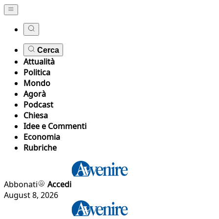
Cerca
Attualità
Politica
Mondo
Agorà
Podcast
Chiesa
Idee e Commenti
Economia
Rubriche
Abbonati
Accedi
August 8, 2026