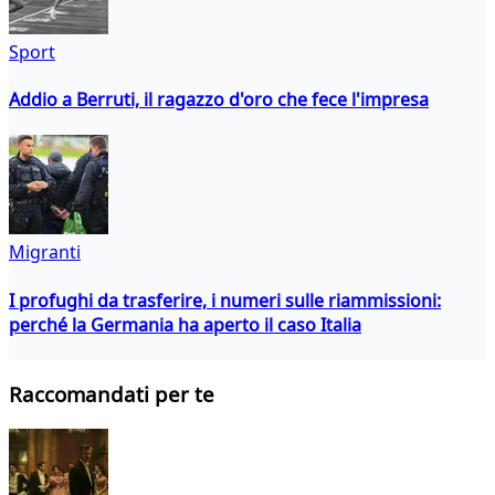
Sport
Addio a Berruti, il ragazzo d'oro che fece l'impresa
Migranti
I profughi da trasferire, i numeri sulle riammissioni:
perché la Germania ha aperto il caso Italia
Raccomandati per te