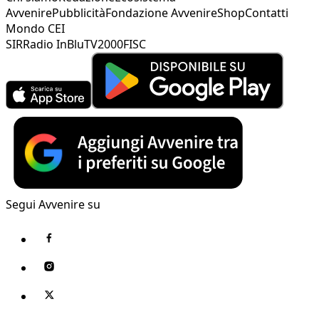
Avvenire
Pubblicità
Fondazione Avvenire
Shop
Contatti
Mondo CEI
SIR
Radio InBlu
TV2000
FISC
Segui Avvenire su