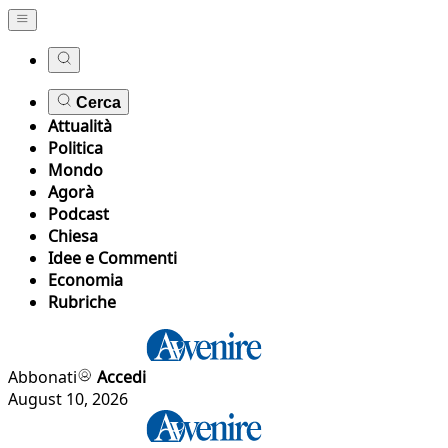
Cerca
Attualità
Politica
Mondo
Agorà
Podcast
Chiesa
Idee e Commenti
Economia
Rubriche
Abbonati
Accedi
August 10, 2026