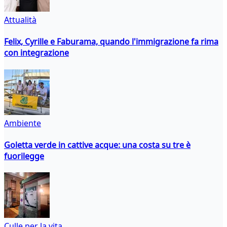
Attualità
Felix, Cyrille e Faburama, quando l'immigrazione fa rima
con integrazione
Ambiente
Goletta verde in cattive acque: una costa su tre è
fuorilegge
Culle per la vita