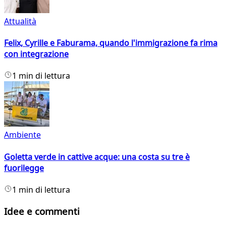
Attualità
Felix, Cyrille e Faburama, quando l'immigrazione fa rima
con integrazione
1 min di lettura
Ambiente
Goletta verde in cattive acque: una costa su tre è
fuorilegge
1 min di lettura
Idee e commenti