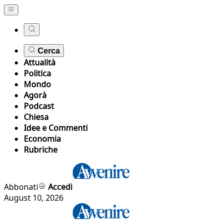
Cerca
Attualità
Politica
Mondo
Agorà
Podcast
Chiesa
Idee e Commenti
Economia
Rubriche
Abbonati
Accedi
August 10, 2026