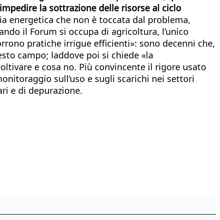
mpedire la sottrazione delle risorse al ciclo
tria energetica che non è toccata dal problema,
ando il Forum si occupa di agricoltura, l’unico
rrono pratiche irrigue efficienti»: sono decenni che,
esto campo; laddove poi si chiede «la
coltivare e cosa no. Più convincente il rigore usato
nitoraggio sull’uso e sugli scarichi nei settori
ari e di depurazione.