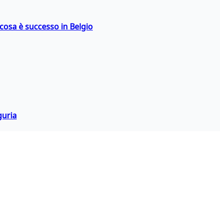
: cosa è successo in Belgio
guria