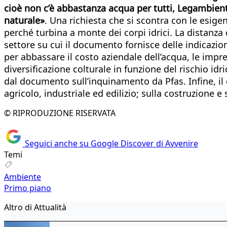
cioè non c’è abbastanza acqua per tutti, Legambiente
naturale»
. Una richiesta che si scontra con le esig
perché turbina a monte dei corpi idrici. La distanza 
settore su cui il documento fornisce delle indicazio
per abbassare il costo aziendale dell’acqua, le imp
diversificazione colturale in funzione del rischio id
dal documento sull’inquinamento da Pfas. Infine, il 
agricolo, industriale ed edilizio; sulla costruzione
© RIPRODUZIONE RISERVATA
Seguici anche su Google Discover di Avvenire
Temi
Ambiente
Primo piano
Altro di Attualità