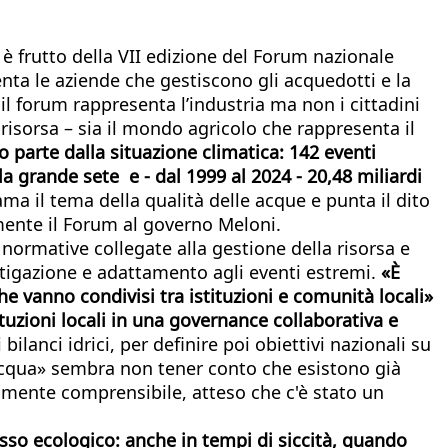
 è frutto della VII edizione del Forum nazionale
nta le aziende che gestiscono gli acquedotti e la
il forum rappresenta l’industria ma non i cittadini
 risorsa – sia il mondo agricolo che rappresenta il
 parte dalla situazione climatica: 142 eventi
la grande sete e - dal 1999 al 2024 - 20,48 miliardi
ama il tema della qualità delle acque e punta il dito
ente il Forum al governo Meloni.
normative collegate alla gestione della risorsa e
itigazione e adattamento agli eventi estremi.
«È
he vanno condivisi tra istituzioni e comunità locali»
tuzioni locali in una governance collaborativa e
ilanci idrici, per definire poi obiettivi nazionali su
l'acqua» sembra non tener conto che esistono già
lmente comprensibile, atteso che c'è stato un
lusso ecologico: anche in tempi di siccità, quando