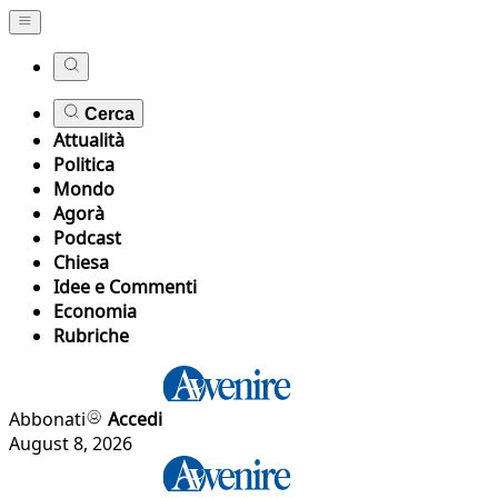
Cerca
Attualità
Politica
Mondo
Agorà
Podcast
Chiesa
Idee e Commenti
Economia
Rubriche
Abbonati
Accedi
August 8, 2026