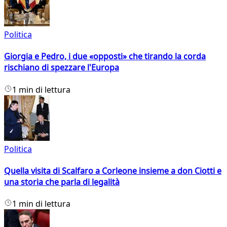
Politica
Giorgia e Pedro, i due «opposti» che tirando la corda
rischiano di spezzare l'Europa
1 min di lettura
Politica
Quella visita di Scalfaro a Corleone insieme a don Ciotti e
una storia che parla di legalità
1 min di lettura