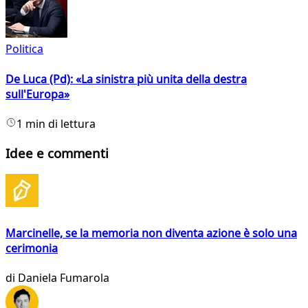
Politica
De Luca (Pd): «La sinistra più unita della destra
sull'Europa»
1 min di lettura
Idee e commenti
Marcinelle, se la memoria non diventa azione è solo una
cerimonia
di
Daniela Fumarola