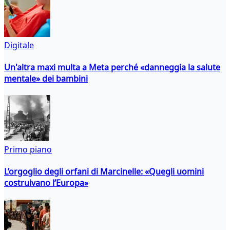
Digitale
Un'altra maxi multa a Meta perché «danneggia la salute
mentale» dei bambini
Primo piano
L’orgoglio degli orfani di Marcinelle: «Quegli uomini
costruivano l’Europa»