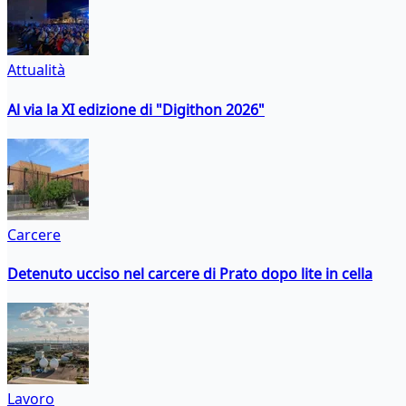
Attualità
Al via la XI edizione di "Digithon 2026"
Carcere
Detenuto ucciso nel carcere di Prato dopo lite in cella
Lavoro