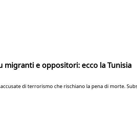
 migranti e oppositori: ecco la Tunisia
ccusate di terrorismo che rischiano la pena di morte. Subsa