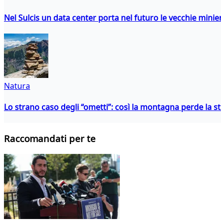
Nel Sulcis un data center porta nel futuro le vecchie minie
Natura
Lo strano caso degli “ometti”: così la montagna perde la s
Raccomandati per te