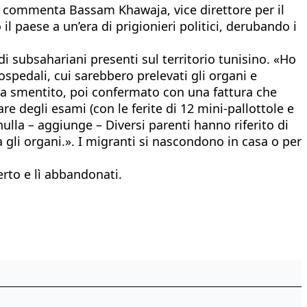
», commenta Bassam Khawaja, vice direttore per il
l paese a un’era di prigionieri politici, derubando i
di subsahariani presenti sul territorio tunisino. «Ho
ospedali, cui sarebbero prelevati gli organi e
a smentito, poi confermato con una fattura che
re degli esami (con le ferite di 12 mini-pallottole e
lla – aggiunge – Diversi parenti hanno riferito di
a gli organi.». I migranti si nascondono in casa o per
erto e lì abbandonati.