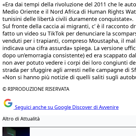
«Era dai tempi della rivoluzione del 2011 che le au
Medio Oriente e il Nord Africa di Human Rights Watch
tunisini delle libertà civili duramente conquistate».
Sul fronte della caccia ai migranti, c’ è il racconto
fatto un video su TikTok per denunciare la scomparsa 
venduti per i trapianti, compreso Moustapha, il m
indicava una cifra assurda» spiega. La versione uffic
dopo un’emorragia consistente) ed era scappato dall
non aver potuto vedere i corpi dei loro congiunti dec
strada per sfuggire agli arresti nelle campagne di S
«Non si hanno più notizie di quelli saliti sugli auto
© RIPRODUZIONE RISERVATA
Seguici anche su Google Discover di Avvenire
Altro di Attualità