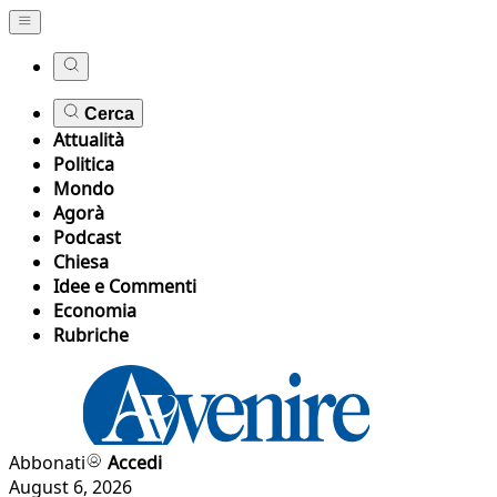
Cerca
Attualità
Politica
Mondo
Agorà
Podcast
Chiesa
Idee e Commenti
Economia
Rubriche
Abbonati
Accedi
August 6, 2026