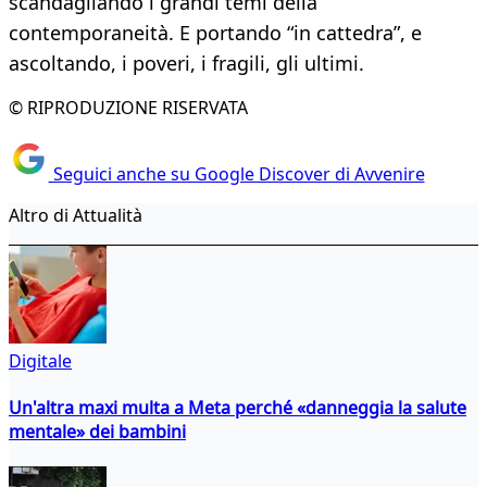
scandagliando i grandi temi della
contemporaneità. E portando “in cattedra”, e
ascoltando, i poveri, i fragili, gli ultimi.
© RIPRODUZIONE RISERVATA
Seguici anche su Google Discover di Avvenire
Altro di Attualità
Digitale
Un'altra maxi multa a Meta perché «danneggia la salute
mentale» dei bambini