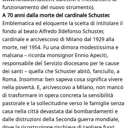
funzionamento del nuovo strumento).
A 70 anni dalla morte del cardinale Schuster.
Emblematica ed eloquente la scelta di intitolare il
fondo al beato Alfredo Ildefonso Schuster,
cardinale e arcivescovo di Milano dal 1929 alla
morte, nel 1954. Fu una dimora modestissima e
malsana – ricorda monsignor Ennio Apeciti,
responsabile del Servizio diocesano per le cause
dei santi – quella che Schuster abitò, fanciullo, a
Roma. Insomma: ben sapeva cosa significa vivere
nella povertà. E, arcivescovo a Milano, non mancò
di trasformare in opera concreta la sensibilità
pastorale e la sollecitudine verso le famiglie senza
casa nella città devastata dai bombardamenti e
dalle distruzioni della Seconda guerra mondiale,
dove la ricostruzione rischiava di tagliare fuori