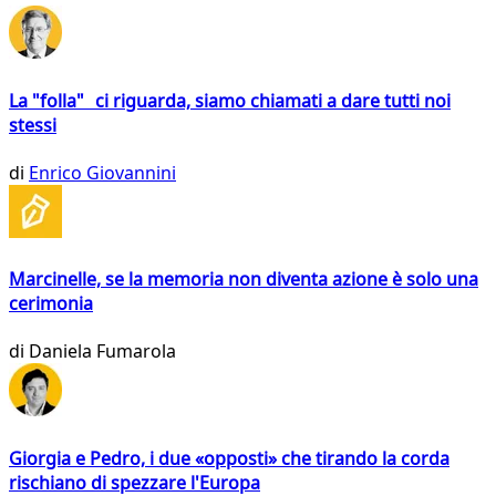
La "folla" ci riguarda, siamo chiamati a dare tutti noi
stessi
di
Enrico Giovannini
Marcinelle, se la memoria non diventa azione è solo una
cerimonia
di
Daniela Fumarola
Giorgia e Pedro, i due «opposti» che tirando la corda
rischiano di spezzare l'Europa