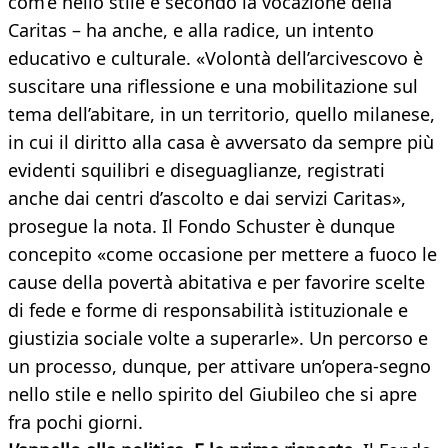
com’è nello stile e secondo la vocazione della
Caritas – ha anche, e alla radice, un intento
educativo e culturale. «Volontà dell’arcivescovo è
suscitare una riflessione e una mobilitazione sul
tema dell’abitare, in un territorio, quello milanese,
in cui il diritto alla casa è avversato da sempre più
evidenti squilibri e diseguaglianze, registrati
anche dai centri d’ascolto e dai servizi Caritas»,
prosegue la nota. Il Fondo Schuster è dunque
concepito «come occasione per mettere a fuoco le
cause della povertà abitativa e per favorire scelte
di fede e forme di responsabilità istituzionale e
giustizia sociale volte a superarle». Un percorso e
un processo, dunque, per attivare un’opera-segno
nello stile e nello spirito del Giubileo che si apre
fra pochi giorni.