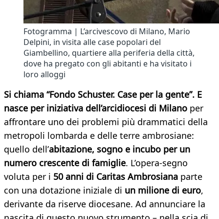
Fotogramma | L’arcivescovo di Milano, Mario
Delpini, in visita alle case popolari del
Giambellino, quartiere alla periferia della città,
dove ha pregato con gli abitanti e ha visitato i
loro alloggi
Si chiama “Fondo Schuster. Case per la gente”. E
nasce per iniziativa dell’arcidiocesi di Milano
per
affrontare uno dei problemi più drammatici della
metropoli lombarda e delle terre ambrosiane:
quello dell’
abitazione, sogno e incubo per un
numero crescente di famiglie
. L’opera-segno
voluta per i
50 anni di Caritas Ambrosiana
parte
con una dotazione iniziale di
un milione di euro
,
derivante da riserve diocesane. Ad annunciare la
nascita di questo nuovo strumento – nella scia di