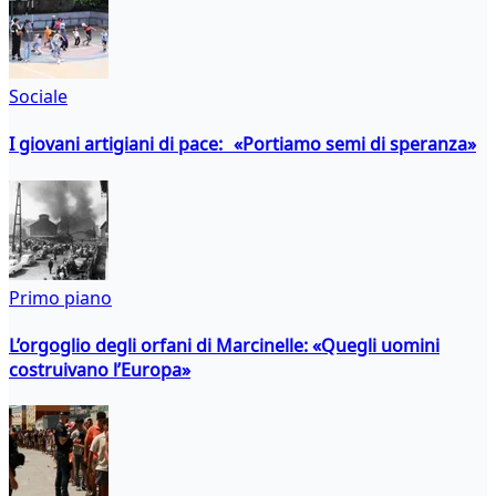
Sociale
I giovani artigiani di pace: «Portiamo semi di speranza»
Primo piano
L’orgoglio degli orfani di Marcinelle: «Quegli uomini
costruivano l’Europa»