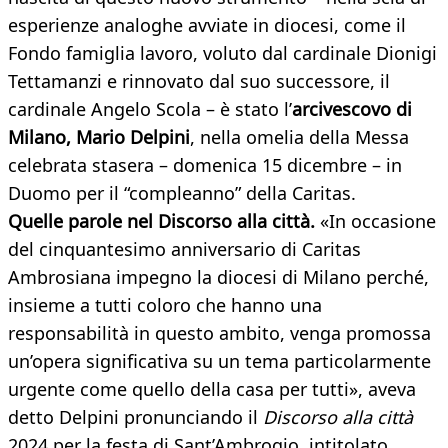
esperienze analoghe avviate in diocesi, come il
Fondo famiglia lavoro, voluto dal cardinale Dionigi
Tettamanzi e rinnovato dal suo successore, il
cardinale Angelo Scola – è stato l’
arcivescovo di
Milano, Mario Delpini
, nella omelia della Messa
celebrata stasera – domenica 15 dicembre – in
Duomo per il “compleanno” della Caritas.
Quelle parole nel Discorso alla città.
«In occasione
del cinquantesimo anniversario di Caritas
Ambrosiana impegno la diocesi di Milano perché,
insieme a tutti coloro che hanno una
responsabilità in questo ambito, venga promossa
un’opera significativa su un tema particolarmente
urgente come quello della casa per tutti», aveva
detto Delpini pronunciando il
Discorso alla città
2024 per la festa di Sant’Ambrogio, intitolato