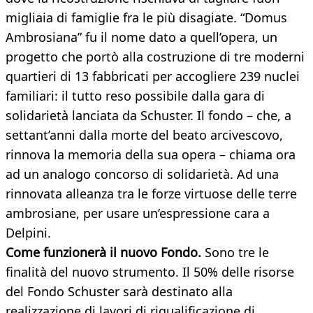
migliaia di famiglie fra le più disagiate. “Domus
Ambrosiana” fu il nome dato a quell’opera, un
progetto che portò alla costruzione di tre moderni
quartieri di 13 fabbricati per accogliere 239 nuclei
familiari: il tutto reso possibile dalla gara di
solidarietà lanciata da Schuster. Il fondo – che, a
settant’anni dalla morte del beato arcivescovo,
rinnova la memoria della sua opera – chiama ora
ad un analogo concorso di solidarietà. Ad una
rinnovata alleanza tra le forze virtuose delle terre
ambrosiane, per usare un’espressione cara a
Delpini.
Come funzionerà il nuovo Fondo.
Sono tre le
finalità del nuovo strumento. Il 50% delle risorse
del Fondo Schuster sarà destinato alla
realizzazione di lavori di riqualificazione di