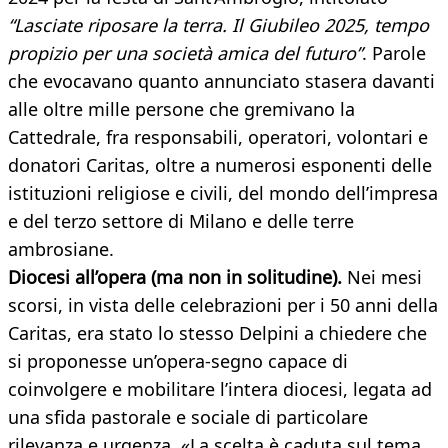
“Lasciate riposare la terra. Il Giubileo 2025, tempo
propizio per una società amica del futuro”
. Parole
che evocavano quanto annunciato stasera davanti
alle oltre mille persone che gremivano la
Cattedrale, fra responsabili, operatori, volontari e
donatori Caritas, oltre a numerosi esponenti delle
istituzioni religiose e civili, del mondo dell’impresa
e del terzo settore di Milano e delle terre
ambrosiane.
Diocesi all’opera (ma non in solitudine).
Nei mesi
scorsi, in vista delle celebrazioni per i 50 anni della
Caritas, era stato lo stesso Delpini a chiedere che
si proponesse un’opera-segno capace di
coinvolgere e mobilitare l’intera diocesi, legata ad
una sfida pastorale e sociale di particolare
rilevanza e urgenza. «La scelta è caduta sul tema