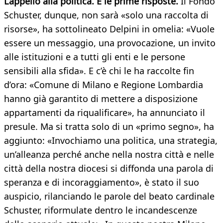
L’appello alla politica. E le prime risposte.
Il Fondo
Schuster, dunque, non sarà «solo una raccolta di
risorse», ha sottolineato Delpini in omelia: «Vuole
essere un messaggio, una provocazione, un invito
alle istituzioni e a tutti gli enti e le persone
sensibili alla sfida». E c’è chi le ha raccolte fin
d’ora: «Comune di Milano e Regione Lombardia
hanno già garantito di mettere a disposizione
appartamenti da riqualificare», ha annunciato il
presule. Ma si tratta solo di un «primo segno», ha
aggiunto: «Invochiamo una politica, una strategia,
un’alleanza perché anche nella nostra città e nelle
città della nostra diocesi si diffonda una parola di
speranza e di incoraggiamento», è stato il suo
auspicio, rilanciando le parole del beato cardinale
Schuster, riformulate dentro le incandescenze