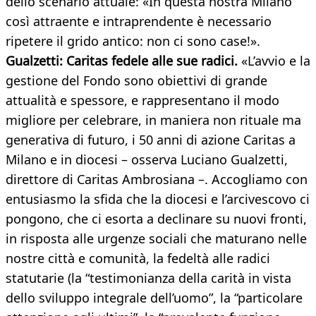
dello scenario attuale: «In questa nostra Milano
così attraente e intraprendente è necessario
ripetere il grido antico: non ci sono case!».
Gualzetti: Caritas fedele alle sue radici.
«L’avvio e la
gestione del Fondo sono obiettivi di grande
attualità e spessore, e rappresentano il modo
migliore per celebrare, in maniera non rituale ma
generativa di futuro, i 50 anni di azione Caritas a
Milano e in diocesi – osserva Luciano Gualzetti,
direttore di Caritas Ambrosiana –. Accogliamo con
entusiasmo la sfida che la diocesi e l’arcivescovo ci
pongono, che ci esorta a declinare su nuovi fronti,
in risposta alle urgenze sociali che maturano nelle
nostre città e comunità, la fedeltà alle radici
statutarie (la “testimonianza della carità in vista
dello sviluppo integrale dell’uomo”, la “particolare