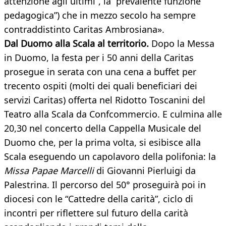
attenzione agli ultimi”, la “prevalente funzione
pedagogica”) che in mezzo secolo ha sempre
contraddistinto Caritas Ambrosiana».
Dal Duomo alla Scala al territorio.
Dopo la Messa
in Duomo, la festa per i 50 anni della Caritas
prosegue in serata con una cena a buffet per
trecento ospiti (molti dei quali beneficiari dei
servizi Caritas) offerta nel Ridotto Toscanini del
Teatro alla Scala da Confcommercio. E culmina alle
20,30 nel concerto della Cappella Musicale del
Duomo che, per la prima volta, si esibisce alla
Scala eseguendo un capolavoro della polifonia: la
Missa Papae Marcelli
di Giovanni Pierluigi da
Palestrina. Il percorso del 50° proseguirà poi in
diocesi con le “Cattedre della carità”, ciclo di
incontri per riflettere sul futuro della carità