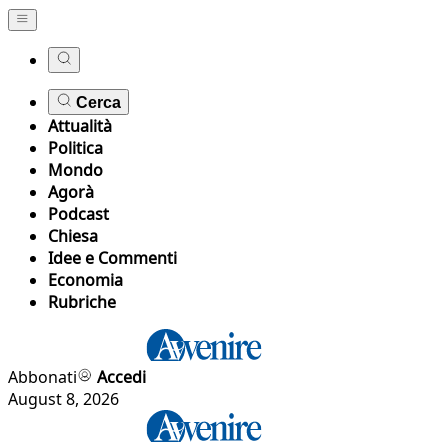
Cerca
Attualità
Politica
Mondo
Agorà
Podcast
Chiesa
Idee e Commenti
Economia
Rubriche
Abbonati
Accedi
August 8, 2026