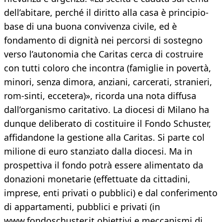
dell’abitare, perché il diritto alla casa è principio-
base di una buona convivenza civile, ed è
fondamento di dignità nei percorsi di sostegno
verso l’autonomia che Caritas cerca di costruire
con tutti coloro che incontra (famiglie in povertà,
minori, senza dimora, anziani, carcerati, stranieri,
rom-sinti, eccetera)», ricorda una nota diffusa
dall’organismo caritativo. La diocesi di Milano ha
dunque deliberato di costituire il Fondo Schuster,
affidandone la gestione alla Caritas. Si parte col
milione di euro stanziato dalla diocesi. Ma in
prospettiva il fondo potrà essere alimentato da
donazioni monetarie (effettuate da cittadini,
imprese, enti privati o pubblici) e dal conferimento
di appartamenti, pubblici e privati (in
www.fondoschuster.it obiettivi e meccanismi di