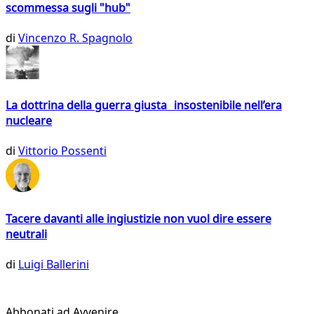
scommessa sugli "hub"
di
Vincenzo R. Spagnolo
La dottrina della guerra giusta insostenibile nell’era
nucleare
di
Vittorio Possenti
Tacere davanti alle ingiustizie non vuol dire essere
neutrali
di
Luigi Ballerini
Abbonati ad Avvenire