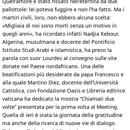
Quell’amore è stato fissato nell’eternità da due
pallottole: lei poteva fuggire e non l’ha fatto. Ma i
martiri civili, loro, non ebbero alcuna scelta:
«Migliaia di noi sono morti senza un motivo in
quegli anni», ha ricordato infatti Nadjia Kebour.
Algerina, musulmana e docente del Pontificio
Istituto Studi Arabi e islamistica, ha preso la
parola con suor Lourdes al convegno sulle vite
donate nel Paese nordafricano. Una delle
beatificazioni più desiderate da papa Francesco e
alla quale Martino Diez, docente dell’Università
Cattolica, con Fondazione Oasis e Libreria editrice
vaticana ha dedicato la mostra “Chiamati due
volte” presentata per la prima volta al Meeting.
Quella di ieri è stata la giornata della gratitudine
ma anche della ricerca di nuove vie di dialogo