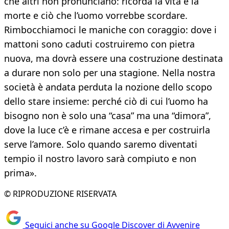
che altri non pronunciano: ricorda la vita e la
morte e ciò che l’uomo vorrebbe scordare.
Rimbocchiamoci le maniche con coraggio: dove i
mattoni sono caduti costruiremo con pietra
nuova, ma dovrà essere una costruzione destinata
a durare non solo per una stagione. Nella nostra
società è andata perduta la nozione dello scopo
dello stare insieme: perché ciò di cui l’uomo ha
bisogno non è solo una “casa” ma una “dimora”,
dove la luce c’è e rimane accesa e per costruirla
serve l’amore. Solo quando saremo diventati
tempio il nostro lavoro sarà compiuto e non
prima».
© RIPRODUZIONE RISERVATA
Seguici anche su Google Discover di Avvenire