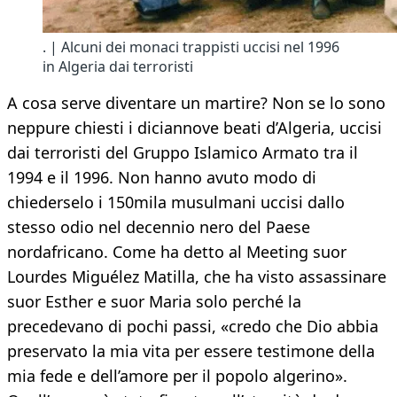
. | Alcuni dei monaci trappisti uccisi nel 1996
in Algeria dai terroristi
A cosa serve diventare un martire? Non se lo sono
neppure chiesti i diciannove beati d’Algeria, uccisi
dai terroristi del Gruppo Islamico Armato tra il
1994 e il 1996. Non hanno avuto modo di
chiederselo i 150mila musulmani uccisi dallo
stesso odio nel decennio nero del Paese
nordafricano. Come ha detto al Meeting suor
Lourdes Miguélez Matilla, che ha visto assassinare
suor Esther e suor Maria solo perché la
precedevano di pochi passi, «credo che Dio abbia
preservato la mia vita per essere testimone della
mia fede e dell’amore per il popolo algerino».