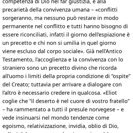
competenza di Dio nel far giustizia, e alla
precarietà della convivenza umana – «conflitti
sorgeranno, ma nessuno può restare in modo
permanente nel conflitto e tutti hanno bisogno di
essere riconciliati, infatti il giorno dell’espiazione è
un precetto e chi non si umilia in quel giorno
viene escluso dal corpo sociale». Già nell’Antico
Testamento, l’accoglienza e la convivenza con lo
straniero sono un precetto divino che ricorda
all’uomo i limiti della propria condizione di “ospite”
del Creato; tuttavia per arrivare a dialogare con
l’altro è necessario credere in qualcosa. «Eliot
coglie che “il deserto è nel cuore di vostro fratello”
– ha rammentato a tutti il presule norvegese – e
vede insinuarsi nel mondo tendenze come
egoismo, relativizzazione, invidia, oblio di Dio,