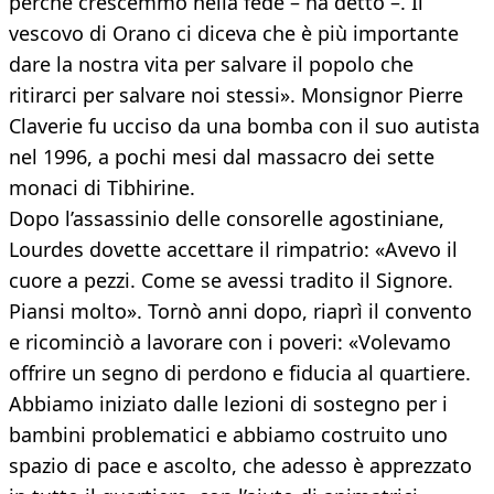
perché crescemmo nella fede – ha detto –. Il
vescovo di Orano ci diceva che è più importante
dare la nostra vita per salvare il popolo che
ritirarci per salvare noi stessi». Monsignor Pierre
Claverie fu ucciso da una bomba con il suo autista
nel 1996, a pochi mesi dal massacro dei sette
monaci di Tibhirine.
Dopo l’assassinio delle consorelle agostiniane,
Lourdes dovette accettare il rimpatrio: «Avevo il
cuore a pezzi. Come se avessi tradito il Signore.
Piansi molto». Tornò anni dopo, riaprì il convento
e ricominciò a lavorare con i poveri: «Volevamo
offrire un segno di perdono e fiducia al quartiere.
Abbiamo iniziato dalle lezioni di sostegno per i
bambini problematici e abbiamo costruito uno
spazio di pace e ascolto, che adesso è apprezzato