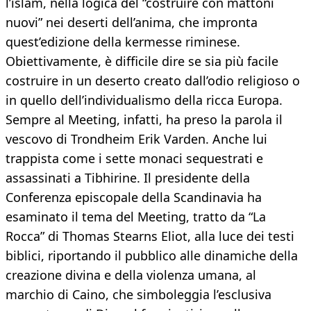
l’islam, nella logica del “costruire con mattoni
nuovi” nei deserti dell’anima, che impronta
quest’edizione della kermesse riminese.
Obiettivamente, è difficile dire se sia più facile
costruire in un deserto creato dall’odio religioso o
in quello dell’individualismo della ricca Europa.
Sempre al Meeting, infatti, ha preso la parola il
vescovo di Trondheim Erik Varden. Anche lui
trappista come i sette monaci sequestrati e
assassinati a Tibhirine. Il presidente della
Conferenza episcopale della Scandinavia ha
esaminato il tema del Meeting, tratto da “La
Rocca” di Thomas Stearns Eliot, alla luce dei testi
biblici, riportando il pubblico alle dinamiche della
creazione divina e della violenza umana, al
marchio di Caino, che simboleggia l’esclusiva