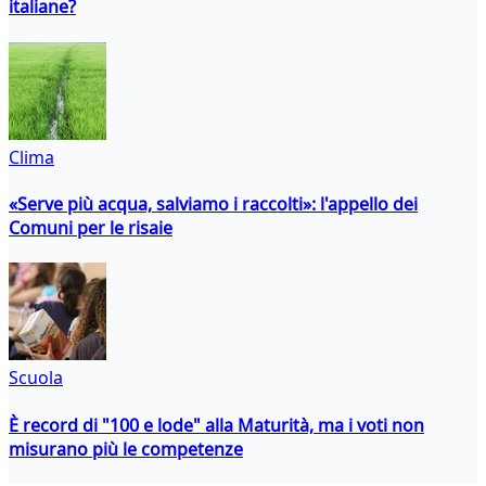
italiane?
Clima
«Serve più acqua, salviamo i raccolti»: l'appello dei
Comuni per le risaie
Scuola
È record di "100 e lode" alla Maturità, ma i voti non
misurano più le competenze