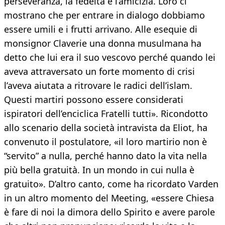
perseveranza, la fedeltà e l’amicizia. Loro ci
mostrano che per entrare in dialogo dobbiamo
essere umili e i frutti arrivano. Alle esequie di
monsignor Claverie una donna musulmana ha
detto che lui era il suo vescovo perché quando lei
aveva attraversato un forte momento di crisi
l’aveva aiutata a ritrovare le radici dell’islam.
Questi martiri possono essere considerati
ispiratori dell’enciclica Fratelli tutti». Ricondotto
allo scenario della società intravista da Eliot, ha
convenuto il postulatore, «il loro martirio non è
“servito” a nulla, perché hanno dato la vita nella
più bella gratuità. In un mondo in cui nulla è
gratuito». D’altro canto, come ha ricordato Varden
in un altro momento del Meeting, «essere Chiesa
è fare di noi la dimora dello Spirito e avere parole