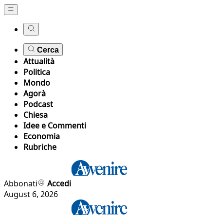
Cerca
Attualità
Politica
Mondo
Agorà
Podcast
Chiesa
Idee e Commenti
Economia
Rubriche
Abbonati
Accedi
August 6, 2026