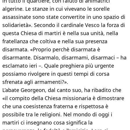
in tutto il quartiere, con l’aiuto di animatrici
algerine. Le stanze in cui vivevano le sorelle
assassinate sono state convertite in uno spazio di
solidarietà». Secondo il cardinale Vesco la forza di
questa Chiesa di martiri è nella sua unità, nella
fratellanza che coltiva e nella sua presenza
disarmata. «Proprio perchè disarmata è
disarmante. Disarmalo, disarmami, disarmaci – ha
esclamato ieri –. Quale preghiera più urgente
possiamo rivolgere in questi tempi di corsa
sfrenata agli armamenti?».
L’abate Georgeon, dal canto suo, ha ribadito che
«il compito della Chiesa missionaria è dimostrare
che una coesistenza fraterna e rispettosa è
possibile tra le religioni. Nel mondo di oggi i
martiri ci insegnano cosa significa la