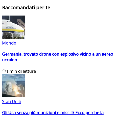
Raccomandati per te
Mondo
Germania, trovato drone con esplosivo vicino a un aereo
ucraino
1 min di lettura
Stati Uniti
Gli Usa senza più munizioni e missili? Ecco perché la