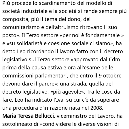
Più procede lo scardinamento del modello di
società industriale e la società si rende sempre più
composita, più il tema del dono, del
comunitarismo e dell’altruismo ritrovano il suo
posto». Il Terzo settore «per noi è fondamentale »
e «su solidarietà e coesione sociale ci siamo», ha
detto Leo ricordando il lavoro fatto con il decreto
legislativo sul Terzo settore «approvato dal Cdm
prima della pausa estiva e ora all'esame delle
commissioni parlamentari, che entro il 9 ottobre
devono dare il parere»: una strada, quella del
decreto legislativo, «più agevole». Tra le cose da
fare, Leo ha indicato l'Iva, su cui c'è da superare
una procedura d’infrazione nata nel 2008.
Maria Teresa Bellucci
, viceministro del Lavoro, ha
sottolineato di «condividere le diverse visioni di