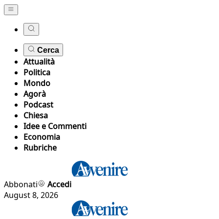
Cerca
Attualità
Politica
Mondo
Agorà
Podcast
Chiesa
Idee e Commenti
Economia
Rubriche
Abbonati
Accedi
August 8, 2026