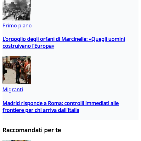
Primo piano
L’orgoglio degli orfani di Marcinelle: «Quegli uomini
costruivano l’Europa»
Migranti
Madrid risponde a Roma: controlli immediati alle
frontiere per chi arriva dall'Italia
Raccomandati per te