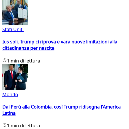
Stati Uniti
Ius soli, Trump ci riprova e vara nuove limitazioni alla
cittadinanza per nascita
1 min di lettura
Mondo
Dal Perù alla Colombia, così Trump ridisegna l'America
Latina
1 min di lettura