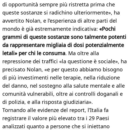
di opportunità sempre più ristretta prima che
queste sostanze si radichino ulteriormente», ha
avvertito Nolan, e l’esperienza di altre parti del
mondo è già estremamente indicativa:
«Pochi
grammi di queste sostanze sono talmente potenti
da rappresentare migliaia di dosi potenzialmente
letali» per chi le consuma
. Ma oltre alla
repressione dei traffici «la questione è sociale», ha
precisato Nolan, «e per questo abbiamo bisogno
di più investimenti nelle terapie, nella riduzione
del danno, nel sostegno alla salute mentale e alle
comunità vulnerabili, oltre ai controlli doganali e
di polizia, e alla risposta giudiziaria».
Tornando alle evidenze del report, l’Italia fa
registrare il valore più elevato tra i 29 Paesi
analizzati quanto a persone che si iniettano