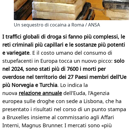
Un sequestro di cocaina a Roma / ANSA
I traffici globali di droga si fanno più complessi, le
reti criminali più capillari e le sostanze più potenti
e variegate
. E il costo umano del consumo di
stupefacenti in Europa tocca un nuovo picco:
solo
nel 2024, sono stati più di 7600 i morti per
overdose nel territorio dei 27 Paesi membri dell’Ue
più Norvegia e Turchia
. Lo indica la
nuova
relazione annuale
dell’Euda, l’Agenzia
europea sulle droghe con sede a Lisbona, che ha
presentato i risultati nel corso di un punto stampa
a Bruxelles insieme al commissario agli Affari
Interni, Magnus Brunner. I mercati sono «più