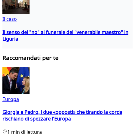
Il caso
Il senso del "no" al funerale del "venerabile maestro" in
Liguria
Raccomandati per te
Europa
Giorgia e Pedro, i due «opposti» che tirando la corda
rischiano di spezzare l'Europa
1 min di lettura