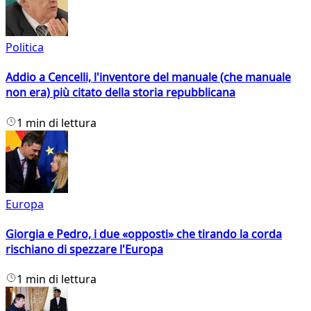
Politica
Addio a Cencelli, l'inventore del manuale (che manuale
non era) più citato della storia repubblicana
1 min di lettura
Europa
Giorgia e Pedro, i due «opposti» che tirando la corda
rischiano di spezzare l'Europa
1 min di lettura