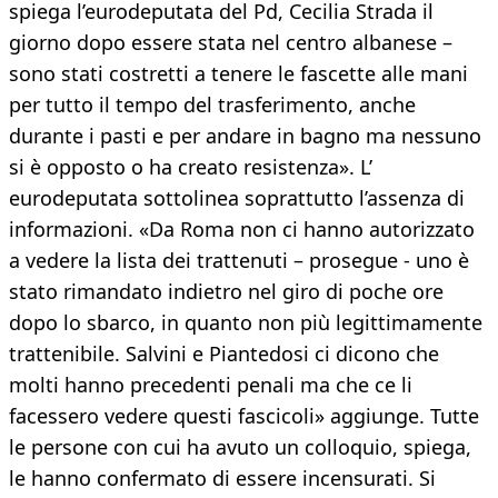
spiega l’eurodeputata del Pd, Cecilia Strada il
giorno dopo essere stata nel centro albanese –
sono stati costretti a tenere le fascette alle mani
per tutto il tempo del trasferimento, anche
durante i pasti e per andare in bagno ma nessuno
si è opposto o ha creato resistenza». L’
eurodeputata sottolinea soprattutto l’assenza di
informazioni. «Da Roma non ci hanno autorizzato
a vedere la lista dei trattenuti – prosegue - uno è
stato rimandato indietro nel giro di poche ore
dopo lo sbarco, in quanto non più legittimamente
trattenibile. Salvini e Piantedosi ci dicono che
molti hanno precedenti penali ma che ce li
facessero vedere questi fascicoli» aggiunge. Tutte
le persone con cui ha avuto un colloquio, spiega,
le hanno confermato di essere incensurati. Si