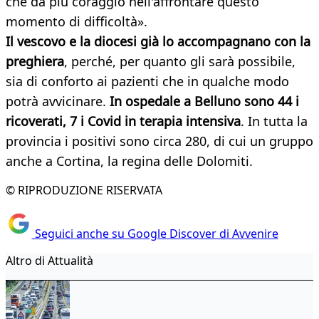
che dà più coraggio nell'affrontare questo
momento di difficoltà».
Il vescovo e la diocesi già lo accompagnano con la
preghiera
, perché, per quanto gli sarà possibile,
sia di conforto ai pazienti che in qualche modo
potrà avvicinare.
In ospedale a Belluno sono 44 i
ricoverati, 7 i Covid in terapia intensiva
. In tutta la
provincia i positivi sono circa 280, di cui un gruppo
anche a Cortina, la regina delle Dolomiti.
© RIPRODUZIONE RISERVATA
Seguici anche su Google Discover di Avvenire
Altro di Attualità