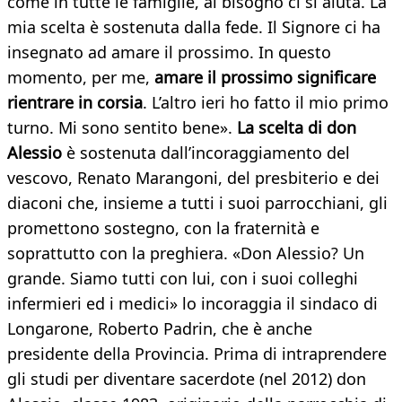
come in tutte le famiglie, al bisogno ci si aiuta. La
mia scelta è sostenuta dalla fede. Il Signore ci ha
insegnato ad amare il prossimo. In questo
momento, per me,
amare il prossimo significare
rientrare in corsia
. L’altro ieri ho fatto il mio primo
turno. Mi sono sentito bene».
La scelta di don
Alessio
è sostenuta dall’incoraggiamento del
vescovo, Renato Marangoni, del presbiterio e dei
diaconi che, insieme a tutti i suoi parrocchiani, gli
promettono sostegno, con la fraternità e
soprattutto con la preghiera. «Don Alessio? Un
grande. Siamo tutti con lui, con i suoi colleghi
infermieri ed i medici» lo incoraggia il sindaco di
Longarone, Roberto Padrin, che è anche
presidente della Provincia. Prima di intraprendere
gli studi per diventare sacerdote (nel 2012) don