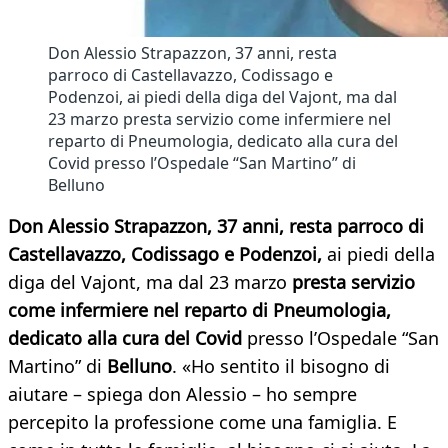
Don Alessio Strapazzon, 37 anni, resta
parroco di Castellavazzo, Codissago e
Podenzoi, ai piedi della diga del Vajont, ma dal
23 marzo presta servizio come infermiere nel
reparto di Pneumologia, dedicato alla cura del
Covid presso l’Ospedale “San Martino” di
Belluno
Don Alessio Strapazzon, 37 anni, resta parroco di
Castellavazzo, Codissago e Podenzoi,
ai piedi della
diga del Vajont, ma dal 23 marzo
presta servizio
come infermiere nel reparto di Pneumologia,
dedicato alla cura del Covid
presso l’Ospedale “San
Martino” di
Belluno
. «Ho sentito il bisogno di
aiutare – spiega don Alessio – ho sempre
percepito la professione come una famiglia. E