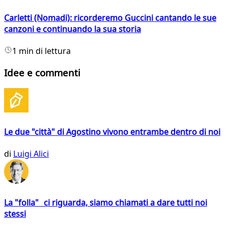
Carletti (Nomadi): ricorderemo Guccini cantando le sue
canzoni e continuando la sua storia
1 min di lettura
Idee e commenti
Le due "città" di Agostino vivono entrambe dentro di noi
di
Luigi Alici
La "folla" ci riguarda, siamo chiamati a dare tutti noi
stessi