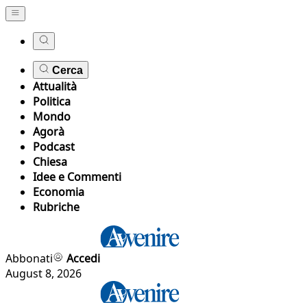
Cerca
Attualità
Politica
Mondo
Agorà
Podcast
Chiesa
Idee e Commenti
Economia
Rubriche
Abbonati
Accedi
August 8, 2026