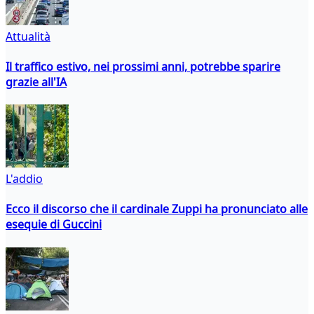
Attualità
Il traffico estivo, nei prossimi anni, potrebbe sparire
grazie all'IA
L'addio
Ecco il discorso che il cardinale Zuppi ha pronunciato alle
esequie di Guccini