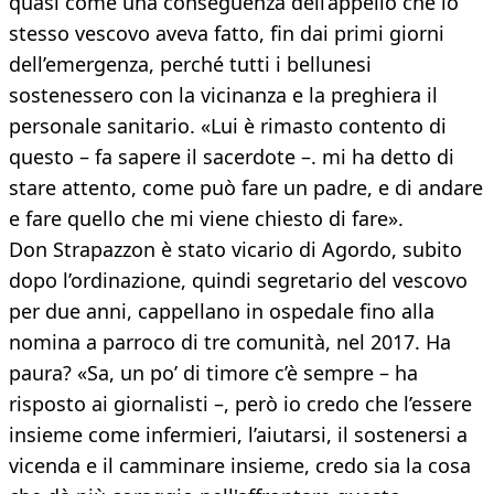
quasi come una conseguenza dell’appello che lo
stesso vescovo aveva fatto, fin dai primi giorni
dell’emergenza, perché tutti i bellunesi
sostenessero con la vicinanza e la preghiera il
personale sanitario. «Lui è rimasto contento di
questo – fa sapere il sacerdote –. mi ha detto di
stare attento, come può fare un padre, e di andare
e fare quello che mi viene chiesto di fare».
Don Strapazzon è stato vicario di Agordo, subito
dopo l’ordinazione, quindi segretario del vescovo
per due anni, cappellano in ospedale fino alla
nomina a parroco di tre comunità, nel 2017. Ha
paura? «Sa, un po’ di timore c’è sempre – ha
risposto ai giornalisti –, però io credo che l’essere
insieme come infermieri, l’aiutarsi, il sostenersi a
vicenda e il camminare insieme, credo sia la cosa