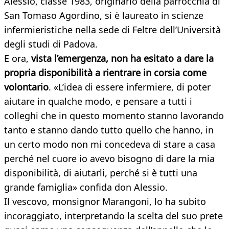
Alessio, classe 1983, originario della parrocchia di
San Tomaso Agordino, si è laureato in scienze
infermieristiche nella sede di Feltre dell’Università
degli studi di Padova.
E ora,
vista l’emergenza, non ha esitato a dare la
propria disponibilità a rientrare in corsia come
volontario
. «L’idea di essere infermiere, di poter
aiutare in qualche modo, e pensare a tutti i
colleghi che in questo momento stanno lavorando
tanto e stanno dando tutto quello che hanno, in
un certo modo non mi concedeva di stare a casa
perché nel cuore io avevo bisogno di dare la mia
disponibilità, di aiutarli, perché si è tutti una
grande famiglia» confida don Alessio.
Il vescovo, monsignor Marangoni, lo ha subito
incoraggiato, interpretando la scelta del suo prete