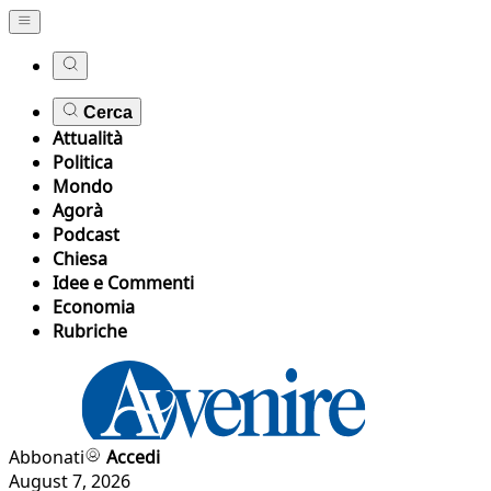
Cerca
Attualità
Politica
Mondo
Agorà
Podcast
Chiesa
Idee e Commenti
Economia
Rubriche
Abbonati
Accedi
August 7, 2026