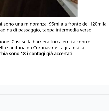
mai sono una minoranza, 95mila a fronte dei 120mila
cittadina di passaggio, tappa intermedia verso
azione. Così se la barriera turca eretta contro
lla sanitaria da Coronavirus, agita già la
chia sono 18 i contagi già accertati
.