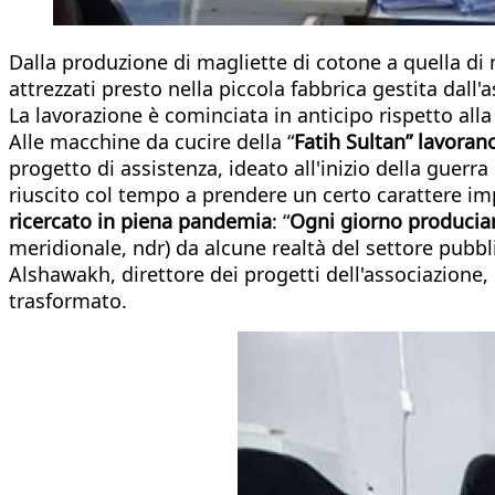
Dalla produzione di magliette di cotone a quella di m
attrezzati presto nella piccola fabbrica gestita dall'
La lavorazione è cominciata in anticipo rispetto alla
Alle macchine da cucire della “
Fatih Sultan” lavoran
progetto di assistenza, ideato all'inizio della guerr
riuscito col tempo a prendere un certo carattere imp
ricercato in piena pandemia
: “
Ogni giorno produci
meridionale, ndr) da alcune realtà del settore pubbl
Alshawakh, direttore dei progetti dell'associazione
trasformato.