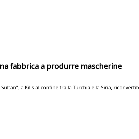
una fabbrica a produrre mascherine
Sultan", a Kilis al confine tra la Turchia e la Siria, riconver