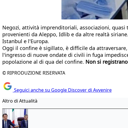
Negozi, attività imprenditoriali, associazioni, quasi
provenienti da Aleppo, Idlib e da altre realtà siriane
Istanbul e l'Europa.
Oggi il confine è sigillato, è difficile da attraversar
l'ingresso di nuove ondate di civili in fuga impedisce
popolazione al di qua del confine.
Non si registrano 
© RIPRODUZIONE RISERVATA
Seguici anche su Google Discover di Avvenire
Altro di Attualità