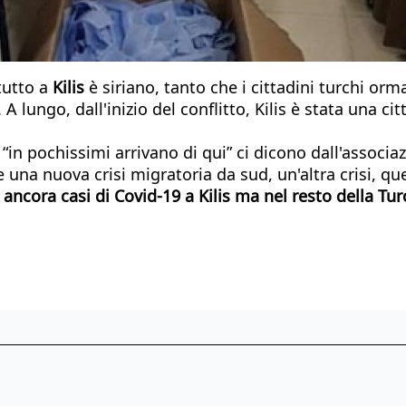
 tutto a
Kilis
è siriano, tanto che i cittadini turchi or
. A lungo, dall'inizio del conflitto, Kilis è stata una 
e, “in pochissimi arrivano di qui” ci dicono dall'associ
 una nuova crisi migratoria da sud, un'altra crisi, que
ancora casi di Covid-19 a Kilis ma nel resto della Tur