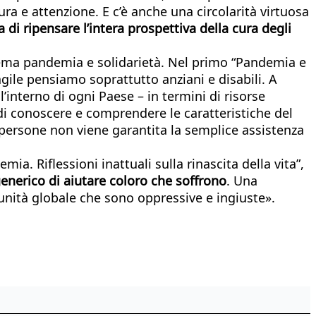
ra e attenzione. E c’è anche una circolarità virtuosa
i ripensare l’intera prospettiva della cura degli
 tema pandemia e solidarietà. Nel primo “Pandemia e
ragile pensiamo soprattutto anziani e disabili. A
ll’interno di ogni Paese – in termini di risorse
à di conoscere e comprendere le caratteristiche del
le persone non viene garantita la semplice assistenza
. Riflessioni inattuali sulla rinascita della vita”,
enerico di aiutare coloro che soffrono
. Una
unità globale che sono oppressive e ingiuste».