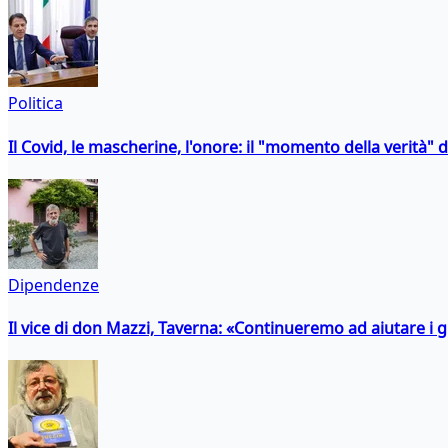
Politica
Il Covid, le mascherine, l'onore: il "momento della verità" 
Dipendenze
Il vice di don Mazzi, Taverna: «Continueremo ad aiutare i gi