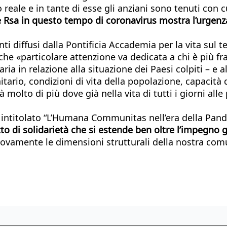
eale e in tante di esse gli anziani sono tenuti con cu
Rsa in questo tempo di coronavirus mostra l’urgenza d
i diffusi dalla Pontificia Accademia per la vita sul
o che «particolare attenzione va dedicata a chi è più f
aria in relazione alla situazione dei Paesi colpiti – e a
itario, condizioni di vita della popolazione, capacit
 molto di più dove già nella vita di tutti i giorni al
ntitolato “L’Humana Communitas nell’era della Pandemia
to di solidarietà che si estende ben oltre l’impegno g
uovamente le dimensioni strutturali della nostra com