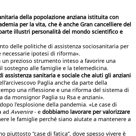
nitaria della popolazione anziana istituita con
ademia per la vita, che è anche Gran cancelliere del
parte illustri personalità del mondo scientifico e
o delle politiche di assistenza sociosanitaria per
 necessarie ipotesi di riforma».
ta un prezioso strumento inteso a favorire una
 il sostegno alle famiglie e la telemedicina.
assistenza sanitaria e sociale che aiuti gli anziani
ll’arcivescovo Paglia anche da parte della
 tempo una riflessione e una riforma del sistema di
ta da monsignor Paglia su Rsa e anziani».
 dopo l’esplosione della pandemia. «Le case di
a ad
Avvenire
- e
dobbiamo lavorare per valorizzare
nere le famiglie perché siano aiutate a mantenere a
no piuttosto “case di fatica”, dove spesso vivere è