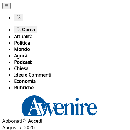
Cerca
Attualità
Politica
Mondo
Agorà
Podcast
Chiesa
Idee e Commenti
Economia
Rubriche
Abbonati
Accedi
August 7, 2026