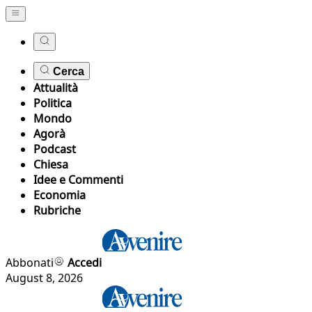
Cerca
Attualità
Politica
Mondo
Agorà
Podcast
Chiesa
Idee e Commenti
Economia
Rubriche
Abbonati
Accedi
August 8, 2026