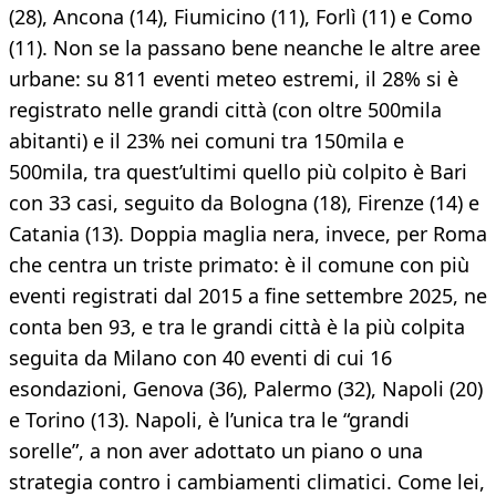
(28), Ancona (14), Fiumicino (11), Forlì (11) e Como
(11). Non se la passano bene neanche le altre aree
urbane: su 811 eventi meteo estremi, il 28% si è
registrato nelle grandi città (con oltre 500mila
abitanti) e il 23% nei comuni tra 150mila e
500mila, tra quest’ultimi quello più colpito è Bari
con 33 casi, seguito da Bologna (18), Firenze (14) e
Catania (13). Doppia maglia nera, invece, per Roma
che centra un triste primato: è il comune con più
eventi registrati dal 2015 a fine settembre 2025, ne
conta ben 93, e tra le grandi città è la più colpita
seguita da Milano con 40 eventi di cui 16
esondazioni, Genova (36), Palermo (32), Napoli (20)
e Torino (13). Napoli, è l’unica tra le “grandi
sorelle”, a non aver adottato un piano o una
strategia contro i cambiamenti climatici. Come lei,