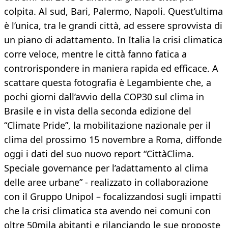
colpita. Al sud, Bari, Palermo, Napoli. Quest’ultima
è l’unica, tra le grandi città, ad essere sprovvista di
un piano di adattamento. In Italia la crisi climatica
corre veloce, mentre le città fanno fatica a
controrispondere in maniera rapida ed efficace. A
scattare questa fotografia è Legambiente che, a
pochi giorni dall’avvio della COP30 sul clima in
Brasile e in vista della seconda edizione del
“Climate Pride”, la mobilitazione nazionale per il
clima del prossimo 15 novembre a Roma, diffonde
oggi i dati del suo nuovo report “CittàClima.
Speciale governance per l’adattamento al clima
delle aree urbane” - realizzato in collaborazione
con il Gruppo Unipol – focalizzandosi sugli impatti
che la crisi climatica sta avendo nei comuni con
oltre 50mila abitanti e rilanciando le sue proposte