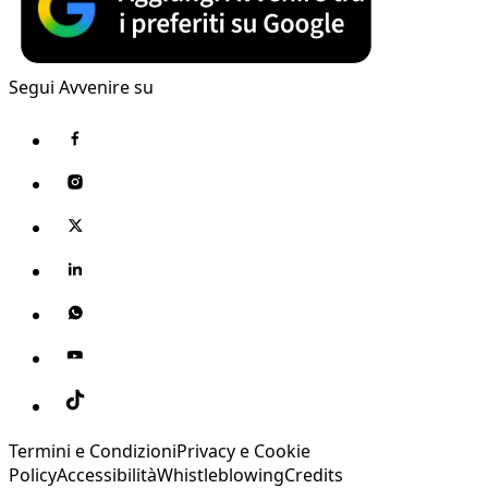
Segui Avvenire su
Termini e Condizioni
Privacy e Cookie
Policy
Accessibilità
Whistleblowing
Credits