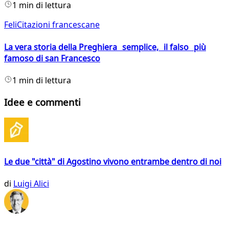
1 min di lettura
FeliCitazioni francescane
La vera storia della Preghiera semplice, il falso più
famoso di san Francesco
1 min di lettura
Idee e commenti
Le due "città" di Agostino vivono entrambe dentro di noi
di
Luigi Alici