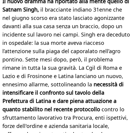
Il nuovo dramma ha riportato alla mente quello di
Satnam Singh,
il bracciante indiano 31enne che
nel giugno scorso era stato lasciato agonizzante
davanti alla sua casa senza un braccio, dopo un
incidente sul lavoro nei campi. Singh era deceduto
in ospedale: la sua morte aveva riacceso
l’attenzione sulla piaga del caporalato nell’agro
pontino. Sette mesi dopo, però, il problema
rimane in tutta la sua gravità. La Cgil di Roma e
Lazio e di Frosinone e Latina lanciano un nuovo,
ennesimo allarme, sottolineando la
necessità di
intensificare il confronto sul tavolo della
Prefettura di Latina e dare piena attuazione a
quanto stabilito nel recente protocollo
contro lo
sfruttamento lavorativo tra Procura, enti ispettivi,
forze dell'ordine e azienda sanitaria locale,