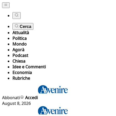
Cerca
Attualità
Politica
Mondo
Agorà
Podcast
Chiesa
Idee e Commenti
Economia
Rubriche
Abbonati
Accedi
August 8, 2026