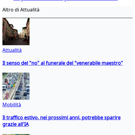
Altro di Attualità
Attualità
Il senso del "no" al funerale del "venerabile maestro"
Mobilità
Il traffico estivo, nei prossimi anni, potrebbe sparire
grazie all'IA