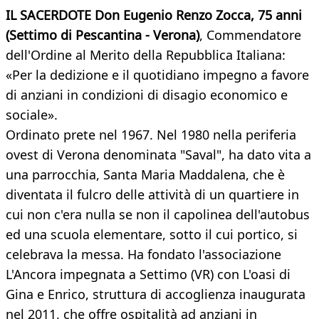
IL SACERDOTE
Don Eugenio Renzo Zocca, 75 anni
(Settimo di Pescantina - Verona)
, Commendatore
dell'Ordine al Merito della Repubblica Italiana:
«Per la dedizione e il quotidiano impegno a favore
di anziani in condizioni di disagio economico e
sociale».
Ordinato prete nel 1967. Nel 1980 nella periferia
ovest di Verona denominata "Saval", ha dato vita a
una parrocchia, Santa Maria Maddalena, che è
diventata il fulcro delle attività di un quartiere in
cui non c'era nulla se non il capolinea dell'autobus
ed una scuola elementare, sotto il cui portico, si
celebrava la messa. Ha fondato l'associazione
L'Ancora impegnata a Settimo (VR) con L'oasi di
Gina e Enrico, struttura di accoglienza inaugurata
nel 2011, che offre ospitalità ad anziani in