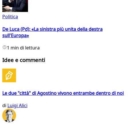
Politica
De Luca (Pd): «La sinistra più unita della destra
sull'Europa»
1 min di lettura
Idee e commenti
Le due "città" di Agostino vivono entrambe dentro di noi
di
Luigi Alici