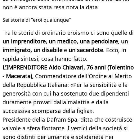
non è ancora stata resa nota la data.
Sei storie di "eroi qualunque"
Tra le storie di ordinario eroismo ci sono quelle di
un imprenditore, un medico, una pendolare
,
un
immigrato, un disabile
e
un sacerdote
. Ecco, in
rapida sintesi, cosa hanno fatto.
L'IMPRENDITORE Aldo Chiavari, 76 anni (Tolentino
- Macerata)
, Commendatore dell'Ordine al Merito
della Repubblica Italiana: «Per la sensibilità e la
generosità con cui ha sostenuto due dipendenti
duramente provati dalla malattia e dalla
successiva scomparsa della figlia».
Presidente della Dafram Spa, ditta che costruisce
valvole a sfera flottante. I vertici della società si
sono distinti per umanità e solidarietà nei