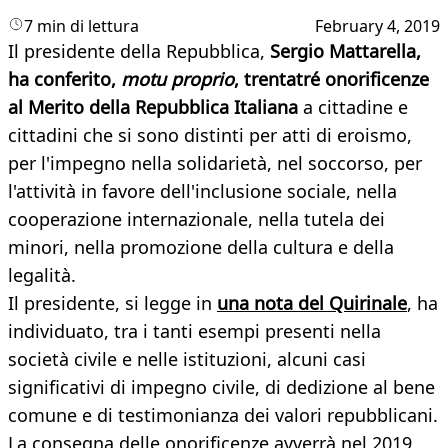
7 min di lettura
February 4, 2019
Il presidente della Repubblica,
Sergio Mattarella,
ha conferito,
motu proprio
, trentatré onorificenze
al Merito della Repubblica Italiana
a cittadine e
cittadini che si sono distinti per atti di eroismo,
per l'impegno nella solidarietà, nel soccorso, per
l'attività in favore dell'inclusione sociale, nella
cooperazione internazionale, nella tutela dei
minori, nella promozione della cultura e della
legalità.
Il presidente, si legge in
una nota del Quirinale
, ha
individuato, tra i tanti esempi presenti nella
società civile e nelle istituzioni, alcuni casi
significativi di impegno civile, di dedizione al bene
comune e di testimonianza dei valori repubblicani.
La consegna delle onorificenze avverrà nel 2019,