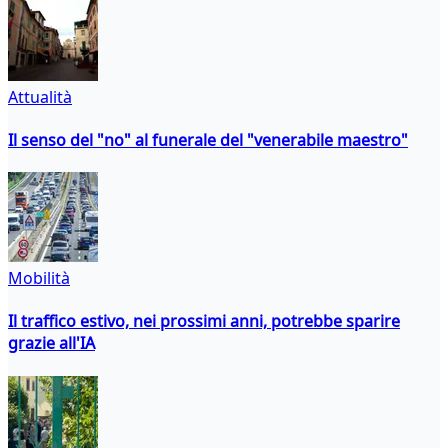
Attualità
Il senso del "no" al funerale del "venerabile maestro"
Mobilità
Il traffico estivo, nei prossimi anni, potrebbe sparire
grazie all'IA