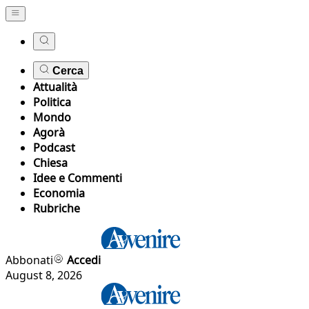
Cerca
Attualità
Politica
Mondo
Agorà
Podcast
Chiesa
Idee e Commenti
Economia
Rubriche
Abbonati
Accedi
August 8, 2026