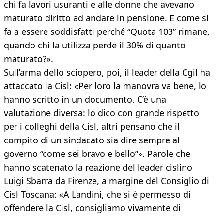
chi fa lavori usuranti e alle donne che avevano
maturato diritto ad andare in pensione. E come si
fa a essere soddisfatti perché “Quota 103” rimane,
quando chi la utilizza perde il 30% di quanto
maturato?».
Sull’arma dello sciopero, poi, il leader della Cgil ha
attaccato la Cisl: «Per loro la manovra va bene, lo
hanno scritto in un documento. C’è una
valutazione diversa: lo dico con grande rispetto
per i colleghi della Cisl, altri pensano che il
compito di un sindacato sia dire sempre al
governo “come sei bravo e bello”». Parole che
hanno scatenato la reazione del leader cislino
Luigi Sbarra da Firenze, a margine del Consiglio di
Cisl Toscana: «A Landini, che si è permesso di
offendere la Cisl, consigliamo vivamente di