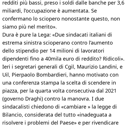
redditi più bassi, preso i soldi dalle banche per 3,6
miliardi, l’occupazione è aumentata. Se
confermano lo sciopero nonostante questo, non
siamo più nel merito».
Dura è pure la Lega: «Due sindacati italiani di
estrema sinistra scioperano contro l’aumento
dello stipendio per 14 milioni di lavoratori
dipendenti fino a 40mila euro di reddito? Ridicoli».
Ieri i segretari generali di Cgil, Maurizio Landini, e
Uil, Pierpaolo Bombardieri, hanno motivato con
una conferenza stampa la scelta di scendere in
piazza, per la quarta volta consecutiva dal 2021
(governo Draghi) contro la manovra. I due
sindacalisti chiedono di «cambiare » la legge di
Bilancio, considerata del tutto «inadeguata a
risolvere i problemi del Paese» e per rivendicare