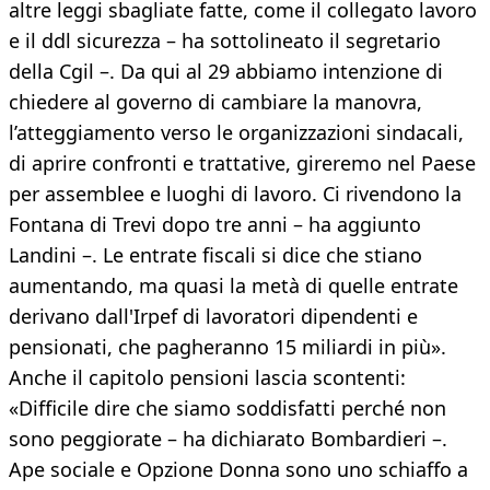
altre leggi sbagliate fatte, come il collegato lavoro
e il ddl sicurezza – ha sottolineato il segretario
della Cgil –. Da qui al 29 abbiamo intenzione di
chiedere al governo di cambiare la manovra,
l’atteggiamento verso le organizzazioni sindacali,
di aprire confronti e trattative, gireremo nel Paese
per assemblee e luoghi di lavoro. Ci rivendono la
Fontana di Trevi dopo tre anni – ha aggiunto
Landini –. Le entrate fiscali si dice che stiano
aumentando, ma quasi la metà di quelle entrate
derivano dall'Irpef di lavoratori dipendenti e
pensionati, che pagheranno 15 miliardi in più».
Anche il capitolo pensioni lascia scontenti:
«Difficile dire che siamo soddisfatti perché non
sono peggiorate – ha dichiarato Bombardieri –.
Ape sociale e Opzione Donna sono uno schiaffo a