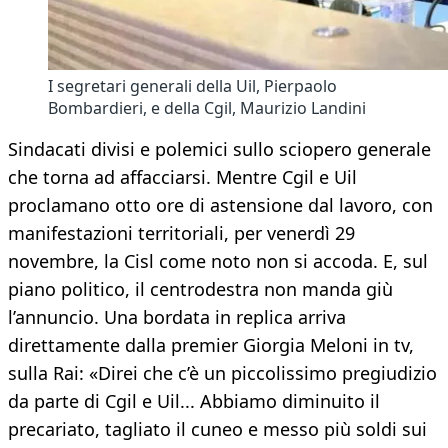
I segretari generali della Uil, Pierpaolo
Bombardieri, e della Cgil, Maurizio Landini
Sindacati divisi e polemici sullo sciopero generale
che torna ad affacciarsi. Mentre Cgil e Uil
proclamano otto ore di astensione dal lavoro, con
manifestazioni territoriali, per venerdì 29
novembre, la Cisl come noto non si accoda. E, sul
piano politico, il centrodestra non manda giù
l’annuncio. Una bordata in replica arriva
direttamente dalla premier Giorgia Meloni in tv,
sulla Rai: «Direi che c’è un piccolissimo pregiudizio
da parte di Cgil e Uil... Abbiamo diminuito il
precariato, tagliato il cuneo e messo più soldi sui