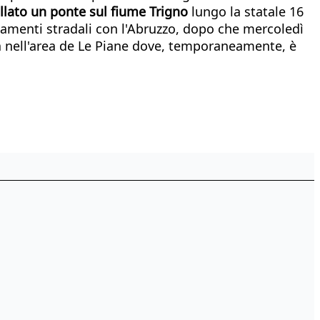
llato un ponte sul fiume Trigno
lungo la statale 16
egamenti stradali con l'Abruzzo, dopo che mercoledì
nia nell'area de Le Piane dove, temporaneamente, è