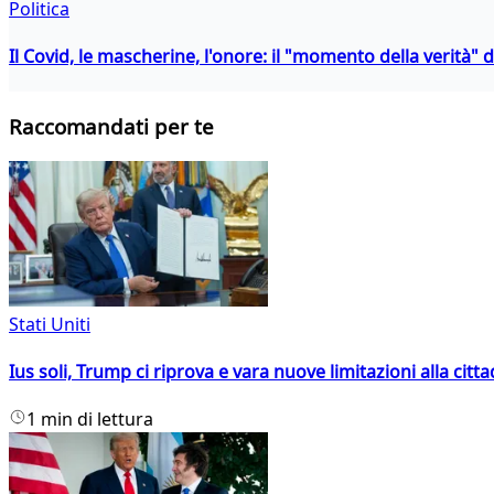
Politica
Il Covid, le mascherine, l'onore: il "momento della verità" 
Raccomandati per te
Stati Uniti
Ius soli, Trump ci riprova e vara nuove limitazioni alla citt
1 min di lettura