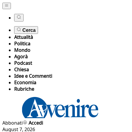
Cerca
Attualità
Politica
Mondo
Agorà
Podcast
Chiesa
Idee e Commenti
Economia
Rubriche
Abbonati
Accedi
August 7, 2026