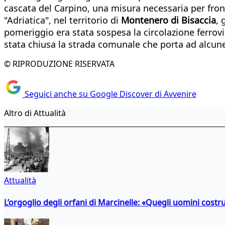
cascata del Carpino, una misura necessaria per fro
"Adriatica", nel territorio di
Montenero di Bisaccia
, 
pomeriggio era stata sospesa la circolazione ferrovi
stata chiusa la strada comunale che porta ad alcune
© RIPRODUZIONE RISERVATA
Seguici anche su Google Discover di Avvenire
Altro di Attualità
Attualità
L’orgoglio degli orfani di Marcinelle: «Quegli uomini costr