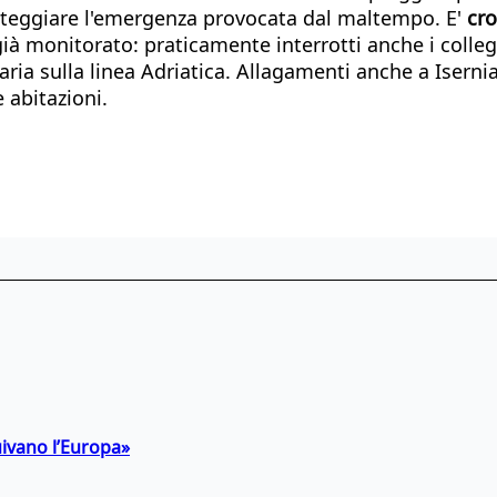
nteggiare l'emergenza provocata dal maltempo. E'
cro
già monitorato: praticamente interrotti anche i coll
aria sulla linea Adriatica. Allagamenti anche a Iser
 abitazioni.
uivano l’Europa»