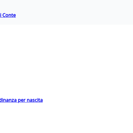
di Conte
adinanza per nascita