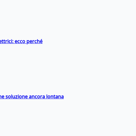
ttrici: ecco perché
ime soluzione ancora lontana