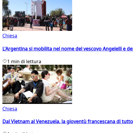
Chiesa
L'Argentina si mobilita nel nome del vescovo Angelelli e dei
1 min di lettura
Chiesa
Dal Vietnam al Venezuela, la gioventù francescana di tutto