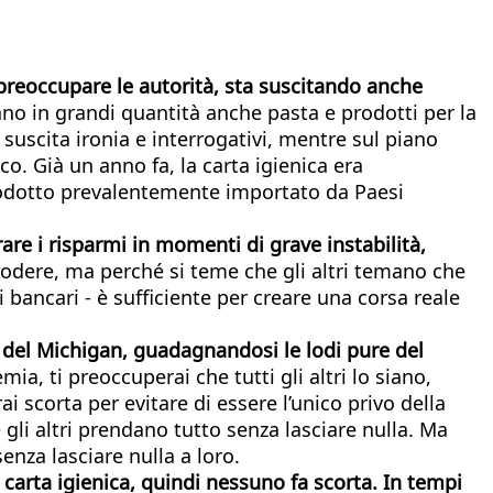
 preoccupare le autorità, sta suscitando anche
no in grandi quantità anche pasta e prodotti per la
suscita ironia e interrogativi, mentre sul piano
co. Già un anno fa, la carta igienica era
prodotto prevalentemente importato da Paesi
rare i risparmi in momenti di grave instabilità,
lodere, ma perché si teme che gli altri temano che
i bancari - è sufficiente per creare una corsa reale
tà del Michigan, guadagnandosi le lodi pure del
a, ti preoccuperai che tutti gli altri lo siano,
 scorta per evitare di essere l’unico privo della
gli altri prendano tutto senza lasciare nulla. Ma
enza lasciare nulla a loro.
 carta igienica, quindi nessuno fa scorta. In tempi