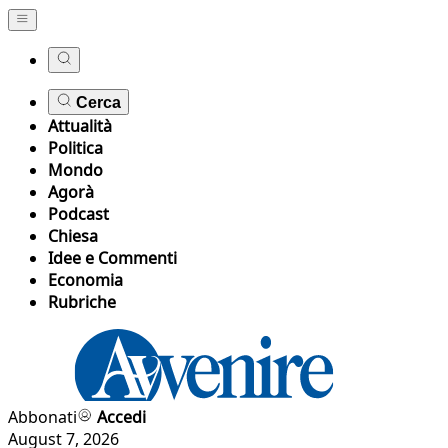
Cerca
Attualità
Politica
Mondo
Agorà
Podcast
Chiesa
Idee e Commenti
Economia
Rubriche
Abbonati
Accedi
August 7, 2026