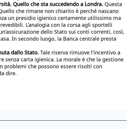
arsità. Quello che sta succedendo a Londra.
Questa
e. Quello che rimane non chiarito è perché nascano
senza un presidio igienico certamente utilissimo ma
edibili. L’analogia con la corsa agli sportelli
n’assicurazione dello Stato sui conti correnti, così,
 a casa. In secondo luogo, la Banca centrale presta
nuta dallo Stato.
Tale riserva rimuove l'incentivo a
re senza carta igienica. La morale è che la gestione
con problemi che possono essere risolti con
da dire.