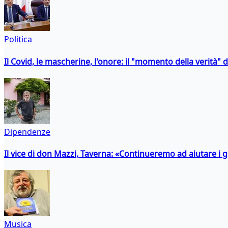
Politica
Il Covid, le mascherine, l'onore: il "momento della verità" 
Dipendenze
Il vice di don Mazzi, Taverna: «Continueremo ad aiutare i gi
Musica