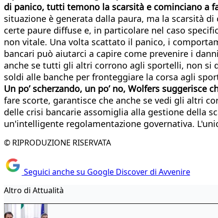
di panico, tutti temono la scarsità e cominciano a 
situazione è generata dalla paura, ma la scarsità di
certe paure diffuse e, in particolare nel caso speci
non vitale. Una volta scattato il panico, i comporta
bancari può aiutarci a capire come prevenire i danni 
anche se tutti gli altri corrono agli sportelli, non s
soldi alle banche per fronteggiare la corsa agli sport
Un po’ scherzando, un po’ no, Wolfers suggerisce che
fare scorte, garantisce che anche se vedi gli altri c
delle crisi bancarie assomiglia alla gestione della 
un'intelligente regolamentazione governativa. L'unica
© RIPRODUZIONE RISERVATA
Seguici anche su Google Discover di Avvenire
Altro di Attualità