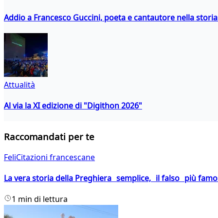
Addio a Francesco Guccini, poeta e cantautore nella storia 
Attualità
Al via la XI edizione di "Digithon 2026"
Raccomandati per te
FeliCitazioni francescane
La vera storia della Preghiera semplice, il falso più fam
1 min di lettura