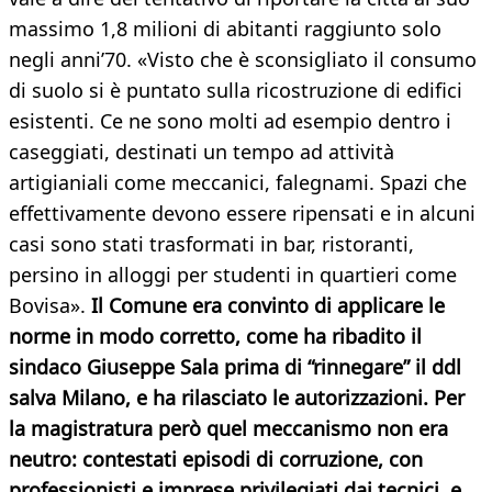
massimo 1,8 milioni di abitanti raggiunto solo
negli anni’70. «Visto che è sconsigliato il consumo
di suolo si è puntato sulla ricostruzione di edifici
esistenti. Ce ne sono molti ad esempio dentro i
caseggiati, destinati un tempo ad attività
artigianiali come meccanici, falegnami. Spazi che
effettivamente devono essere ripensati e in alcuni
casi sono stati trasformati in bar, ristoranti,
persino in alloggi per studenti in quartieri come
Bovisa».
Il Comune era convinto di applicare le
norme in modo corretto, come ha ribadito il
sindaco Giuseppe Sala prima di “rinnegare” il ddl
salva Milano, e ha rilasciato le autorizzazioni. Per
la magistratura però quel meccanismo non era
neutro: contestati episodi di corruzione, con
professionisti e imprese privilegiati dai tecnici, e