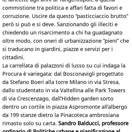
commistione tra politica e affari fatta di favori e
corruzione. Uscire da questo “pasticciaccio brutto”
però si può e si deve. Sanzionando gli illeciti e
chiedendo un risarcimento a chi ha guadagnato
oltre modo, con oneri di urbanizzazione “pieni” che
si traducano in giardini, piazze e servizi per i
cittadini.
La carrellata di palazzoni di lusso su cui indaga la
Procura è variegata: dal Bosconavigli progettato
da Stefano Boeri alla torre Milano in via Stresa,
dallo studentato in via Valtellina alle Park Towers
di via Crescenzago, dall’Hidden garden sorto
dentro un cortile in piazza Aspromonte all’albergo
da 199 stanze dietro la Pinacoteca ambrosiana
rimasto solo su carta.
S
andro Balducci, professore
ordinario di Politiche urbane e pianificazione al