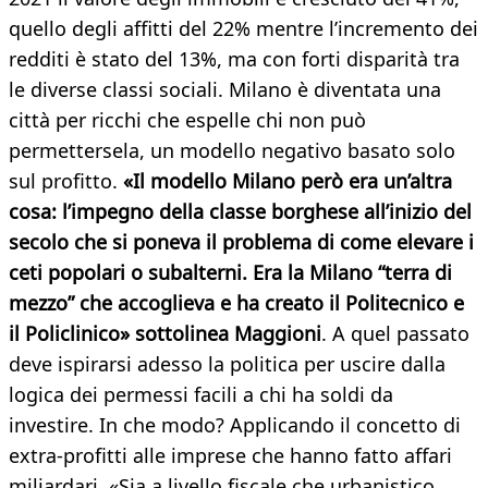
quello degli affitti del 22% mentre l’incremento dei
redditi è stato del 13%, ma con forti disparità tra
le diverse classi sociali. Milano è diventata una
città per ricchi che espelle chi non può
permettersela, un modello negativo basato solo
sul profitto.
«Il modello Milano però era un’altra
cosa: l’impegno della classe borghese all’inizio del
secolo che si poneva il problema di come elevare i
ceti popolari o subalterni. Era la Milano “terra di
mezzo” che accoglieva e ha creato il Politecnico e
il Policlinico» sottolinea Maggioni
. A quel passato
deve ispirarsi adesso la politica per uscire dalla
logica dei permessi facili a chi ha soldi da
investire. In che modo? Applicando il concetto di
extra-profitti alle imprese che hanno fatto affari
miliardari. «Sia a livello fiscale che urbanistico