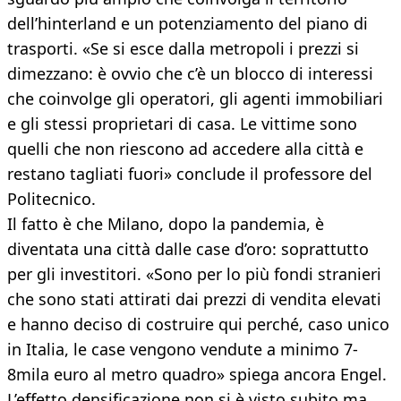
dell’hinterland e un potenziamento del piano di
trasporti. «Se si esce dalla metropoli i prezzi si
dimezzano: è ovvio che c’è un blocco di interessi
che coinvolge gli operatori, gli agenti immobiliari
e gli stessi proprietari di casa. Le vittime sono
quelli che non riescono ad accedere alla città e
restano tagliati fuori» conclude il professore del
Politecnico.
Il fatto è che Milano, dopo la pandemia, è
diventata una città dalle case d’oro: soprattutto
per gli investitori. «Sono per lo più fondi stranieri
che sono stati attirati dai prezzi di vendita elevati
e hanno deciso di costruire qui perché, caso unico
in Italia, le case vengono vendute a minimo 7-
8mila euro al metro quadro» spiega ancora Engel.
L’effetto densificazione non si è visto subito ma