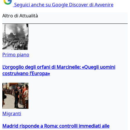
Seguici anche su Google Discover di Avvenire
Altro di Attualità
Primo piano
L’orgoglio degli orfani di Marcinelle: «Quegli uomini
costruivano l’Europa»
Migranti
Madrid risponde a Roma: controlli immediati alle