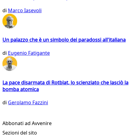
di
Marco Iasevoli
Un palazzo che è un simbolo dei paradossi all'italiana
di
Eugenio Fatigante
La pace disarmata di Rotblat, lo scienziato che lasciò la
bomba atomica
di
Gerolamo Fazzini
Abbonati ad Avvenire
Sezioni del sito