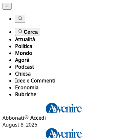
Cerca
Attualità
Politica
Mondo
Agorà
Podcast
Chiesa
Idee e Commenti
Economia
Rubriche
Abbonati
Accedi
August 8, 2026