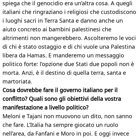
spiega che il genocidio era un’altra cosa. A quegli
italiani che ringraziano i religiosi che custodiscono
i luoghi sacri in Terra Santa e danno anche un
aiuto concreto ai bambini palestinesi che
altrimenti non mangerebbero. Ascolteremo le voci
di chi è stato ostaggio e di chi vuole una Palestina
libera da Hamas. E manderemo un messaggio
politico forte: l’opzione due Stati due popoli non è
morta. Anzi, è il destino di quella terra, santa e
martoriata.
Cosa dovrebbe fare il governo italiano per il
conflitto? Quali sono gli obiettivi della vostra
manifestazione a livello politico?
Meloni e Tajani non muovono un dito, non sanno
che fare. L’Italia ha sempre giocato un ruolo
nell’area, da Fanfani e Moro in poi. E oggi invece