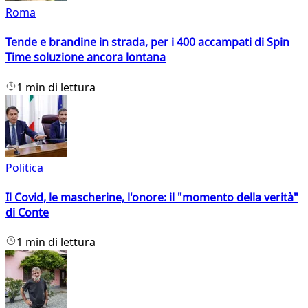
Roma
Tende e brandine in strada, per i 400 accampati di Spin
Time soluzione ancora lontana
1 min di lettura
Politica
Il Covid, le mascherine, l'onore: il "momento della verità"
di Conte
1 min di lettura