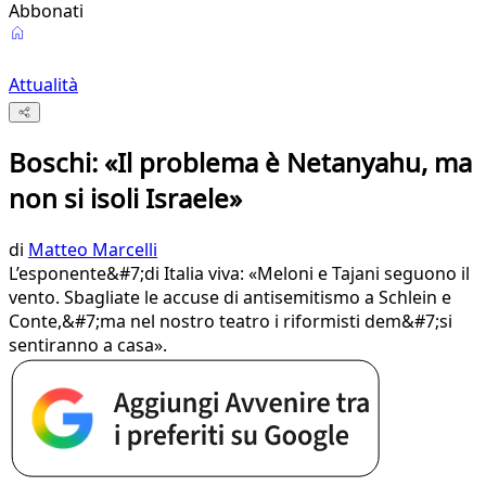
Abbonati
Attualità
Boschi: «Il problema è Netanyahu, ma
non si isoli Israele»
di
Matteo Marcelli
L’esponente&#7;di Italia viva: «Meloni e Tajani seguono il
vento. Sbagliate le accuse di antisemitismo a Schlein e
Conte,&#7;ma nel nostro teatro i riformisti dem&#7;si
sentiranno a casa».