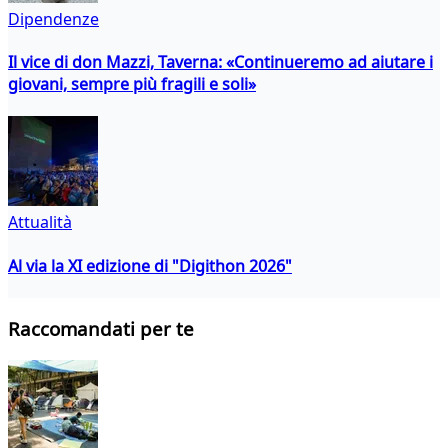
Dipendenze
Il vice di don Mazzi, Taverna: «Continueremo ad aiutare i
giovani, sempre più fragili e soli»
Attualità
Al via la XI edizione di "Digithon 2026"
Raccomandati per te