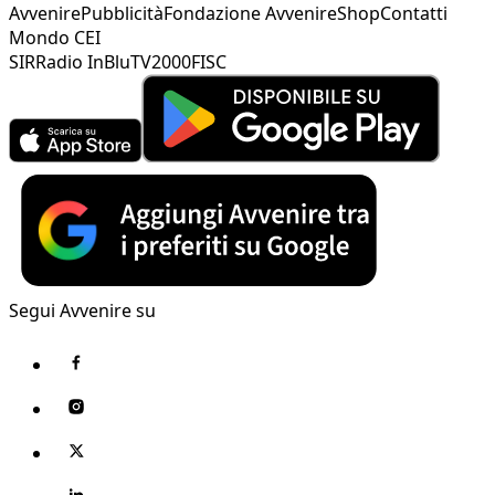
Avvenire
Pubblicità
Fondazione Avvenire
Shop
Contatti
Mondo CEI
SIR
Radio InBlu
TV2000
FISC
Segui Avvenire su