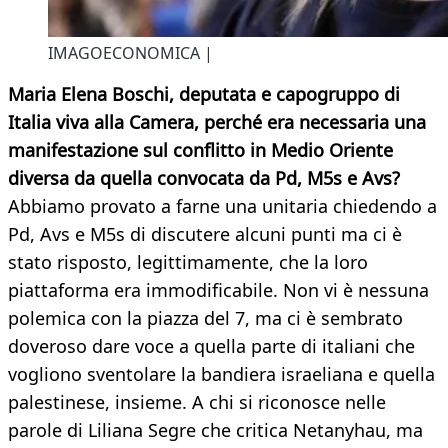
IMAGOECONOMICA |
Maria Elena Boschi, deputata e capogruppo di
Italia viva alla Camera, perché era necessaria una
manifestazione sul conflitto in Medio Oriente
diversa da quella convocata da Pd, M5s e Avs?
Abbiamo provato a farne una unitaria chiedendo a
Pd, Avs e M5s di discutere alcuni punti ma ci è
stato risposto, legittimamente, che la loro
piattaforma era immodificabile. Non vi è nessuna
polemica con la piazza del 7, ma ci è sembrato
doveroso dare voce a quella parte di italiani che
vogliono sventolare la bandiera israeliana e quella
palestinese, insieme. A chi si riconosce nelle
parole di Liliana Segre che critica Netanyhau, ma