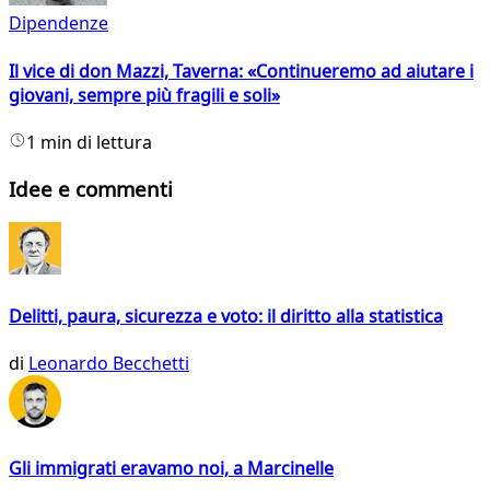
Dipendenze
Il vice di don Mazzi, Taverna: «Continueremo ad aiutare i
giovani, sempre più fragili e soli»
1 min di lettura
Idee e commenti
Delitti, paura, sicurezza e voto: il diritto alla statistica
di
Leonardo Becchetti
Gli immigrati eravamo noi, a Marcinelle