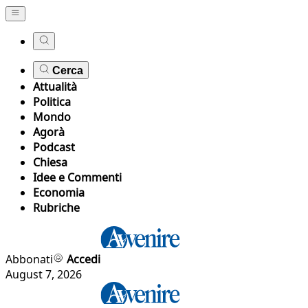
Cerca
Attualità
Politica
Mondo
Agorà
Podcast
Chiesa
Idee e Commenti
Economia
Rubriche
Abbonati
Accedi
August 7, 2026