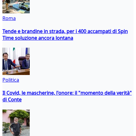
Roma
Tende e brandine in strada, per i 400 accampati di Spin
Time soluzione ancora lontana
Politica
Il Covid, le mascherine, l'onore: il "momento della verità"
di Conte