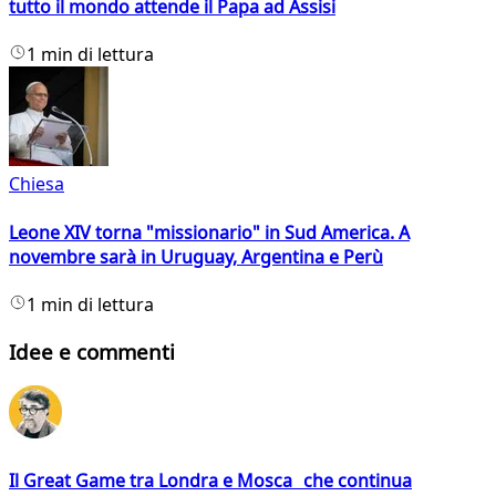
tutto il mondo attende il Papa ad Assisi
1 min di lettura
Chiesa
Leone XIV torna "missionario" in Sud America. A
novembre sarà in Uruguay, Argentina e Perù
1 min di lettura
Idee e commenti
Il Great Game tra Londra e Mosca che continua