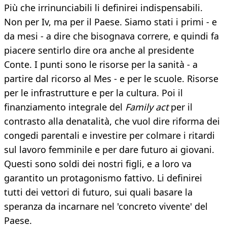
Più che irrinunciabili li definirei indispensabili.
Non per Iv, ma per il Paese. Siamo stati i primi - e
da mesi - a dire che bisognava correre, e quindi fa
piacere sentirlo dire ora anche al presidente
Conte. I punti sono le risorse per la sanità - a
partire dal ricorso al Mes - e per le scuole. Risorse
per le infrastrutture e per la cultura. Poi il
finanziamento integrale del
Family act
per il
contrasto alla denatalità, che vuol dire riforma dei
congedi parentali e investire per colmare i ritardi
sul lavoro femminile e per dare futuro ai giovani.
Questi sono soldi dei nostri figli, e a loro va
garantito un protagonismo fattivo. Li definirei
tutti dei vettori di futuro, sui quali basare la
speranza da incarnare nel 'concreto vivente' del
Paese.