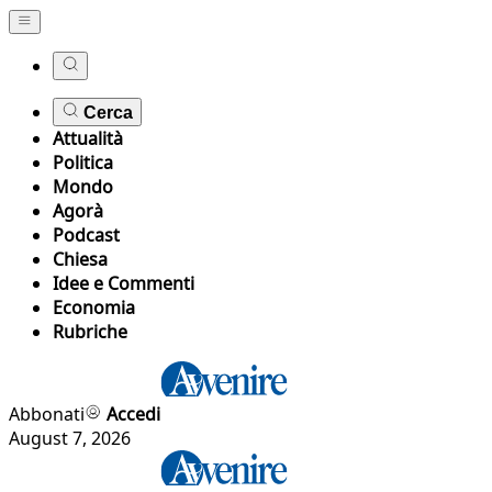
Cerca
Attualità
Politica
Mondo
Agorà
Podcast
Chiesa
Idee e Commenti
Economia
Rubriche
Abbonati
Accedi
August 7, 2026