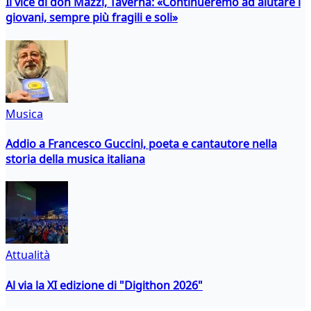
Il vice di don Mazzi, Taverna: «Continueremo ad aiutare i
giovani, sempre più fragili e soli»
Musica
Addio a Francesco Guccini, poeta e cantautore nella
storia della musica italiana
Attualità
Al via la XI edizione di "Digithon 2026"