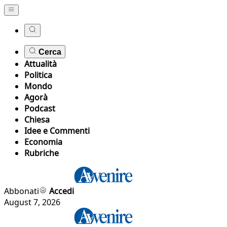
Cerca
Attualità
Politica
Mondo
Agorà
Podcast
Chiesa
Idee e Commenti
Economia
Rubriche
Abbonati
Accedi
August 7, 2026