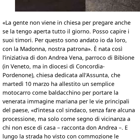
«La gente non viene in chiesa per pregare anche
se la tengo aperta tutto il giorno. Posso capire i
suoi timori. Per questo sono andato io da loro,
con la Madonna, nostra patrona». È nata così
l’iniziativa di don Andrea Vena, parroco di Bibione
(in Veneto, ma in diocesi di Concordia-
Pordenone), chiesa dedicata all'Assunta, che
martedì 10 marzo ha allestito un semplice
motocarro come baldacchino per portare la
venerata immagine mariana per le vie principali
del paese, «d’intesa col sindaco, senza fare alcuna
processione, ma solo come segno di vicinanza a
chi non esce di casa – racconta don Andrea –. E
lungo la strada ho visto con commozione le