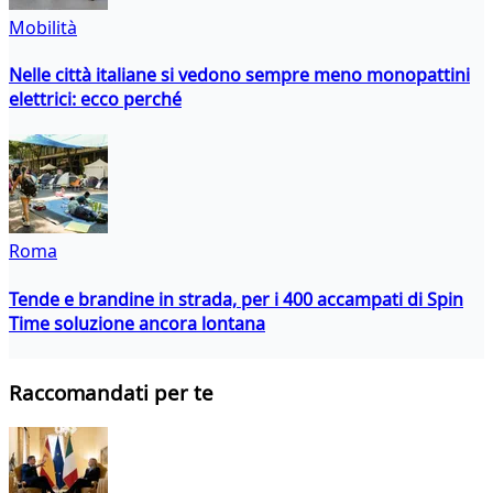
Mobilità
Nelle città italiane si vedono sempre meno monopattini
elettrici: ecco perché
Roma
Tende e brandine in strada, per i 400 accampati di Spin
Time soluzione ancora lontana
Raccomandati per te