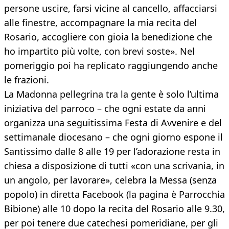
persone uscire, farsi vicine al cancello, affacciarsi
alle finestre, accompagnare la mia recita del
Rosario, accogliere con gioia la benedizione che
ho impartito più volte, con brevi soste». Nel
pomeriggio poi ha replicato raggiungendo anche
le frazioni.
La Madonna pellegrina tra la gente è solo l’ultima
iniziativa del parroco – che ogni estate da anni
organizza una seguitissima Festa di Avvenire e del
settimanale diocesano – che ogni giorno espone il
Santissimo dalle 8 alle 19 per l’adorazione resta in
chiesa a disposizione di tutti «con una scrivania, in
un angolo, per lavorare», celebra la Messa (senza
popolo) in diretta Facebook (la pagina è Parrocchia
Bibione) alle 10 dopo la recita del Rosario alle 9.30,
per poi tenere due catechesi pomeridiane, per gli