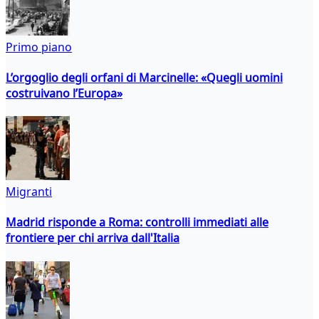
Primo piano
L’orgoglio degli orfani di Marcinelle: «Quegli uomini
costruivano l’Europa»
Migranti
Madrid risponde a Roma: controlli immediati alle
frontiere per chi arriva dall'Italia