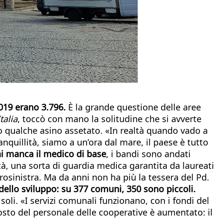
2019 erano 3.796.
È la grande questione delle aree
talia
, toccò con mano la solitudine che si avverte
mo qualche asino assetato. «In realtà quando vado a
nquillità, siamo a un’ora dal mare, il paese è tutto
i manca il medico di base
, i bandi sono andati
tà, una sorta di guardia medica garantita da laureati
osinistra. Ma da anni non ha più la tessera del Pd.
 dello sviluppo: su 377 comuni, 350 sono piccoli.
oli. «I servizi comunali funzionano, con i fondi del
sto del personale delle cooperative è aumentato: il