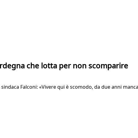
Sardegna che lotta per non scomparire
a. La sindaca Falconi: «Vivere qui è scomodo, da due anni ma