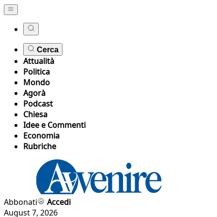
Cerca
Attualità
Politica
Mondo
Agorà
Podcast
Chiesa
Idee e Commenti
Economia
Rubriche
Abbonati
Accedi
August 7, 2026