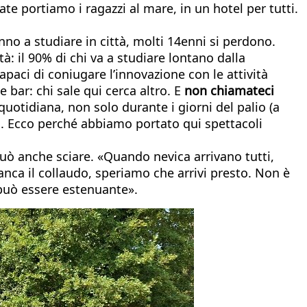
e portiamo i ragazzi al mare, in un hotel per tutti.
o a studiare in città, molti 14enni si perdono.
à: il 90% di chi va a studiare lontano dalla
paci di coniugare l’innovazione con le attività
 bar: chi sale qui cerca altro. E
non chiamateci
quotidiana, non solo durante i giorni del palio (a
seo. Ecco perché abbiamo portato qui spettacoli
può anche sciare. «Quando nevica arrivano tutti,
nca il collaudo, speriamo che arrivi presto. Non è
può essere estenuante».