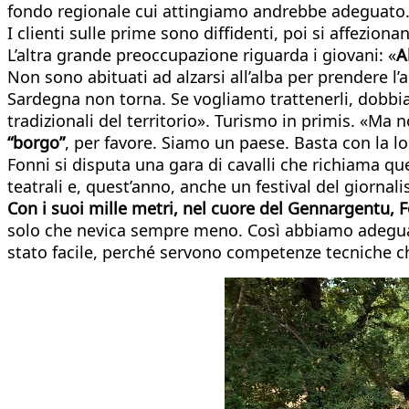
fondo regionale cui attingiamo andrebbe adeguato. C’
I clienti sulle prime sono diffidenti, poi si affezionan
L’altra grande preoccupazione riguarda i giovani: «
A
Non sono abituati ad alzarsi all’alba per prendere l’
Sardegna non torna. Se vogliamo trattenerli, dobbiam
tradizionali del territorio». Turismo in primis. «Ma
“borgo”
, per favore. Siamo un paese. Basta con la log
Fonni si disputa una gara di cavalli che richiama que
teatrali e, quest’anno, anche un festival del giornal
Con i suoi mille metri, nel cuore del Gennargentu, F
solo che nevica sempre meno. Così abbiamo adeguato 
stato facile, perché servono competenze tecniche c