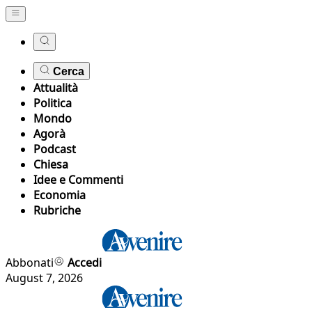
Cerca
Attualità
Politica
Mondo
Agorà
Podcast
Chiesa
Idee e Commenti
Economia
Rubriche
Abbonati
Accedi
August 7, 2026