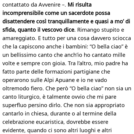
contattato da Avvenire –.
Mi risulta
incomprensibile come un sacerdote possa
disattendere così tranquillamente e quasi a mo’ di
sfida, quanto il vescovo dice
. Rimango stupito e
amareggiato. E tutto per una cosa davvero sciocca
che la capiscono anche i bambini: “O bella ciao” è
un bellissimo canto che anch’io ho cantato mille
volte e sempre con gioia. Tra l’altro, mio padre ha
fatto parte delle formazioni partigiane che
operarono sulle Alpi Apuane e io ne vado
oltremodo fiero. Che però “O bella ciao” non sia un
canto liturgico, è talmente ovvio che mi pare
superfluo persino dirlo. Che non sia appropriato
cantarlo in chiesa, durante o al termine della
celebrazione eucaristica, dovrebbe essere
evidente, quando ci sono altri luoghi e altri