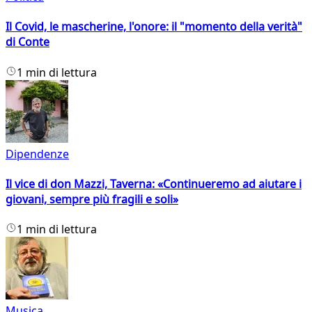
Il Covid, le mascherine, l'onore: il "momento della verità"
di Conte
1 min di lettura
Dipendenze
Il vice di don Mazzi, Taverna: «Continueremo ad aiutare i
giovani, sempre più fragili e soli»
1 min di lettura
Musica