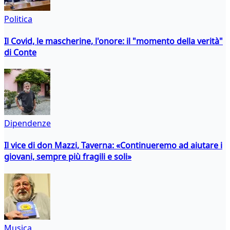
Politica
Il Covid, le mascherine, l'onore: il "momento della verità"
di Conte
Dipendenze
Il vice di don Mazzi, Taverna: «Continueremo ad aiutare i
giovani, sempre più fragili e soli»
Musica