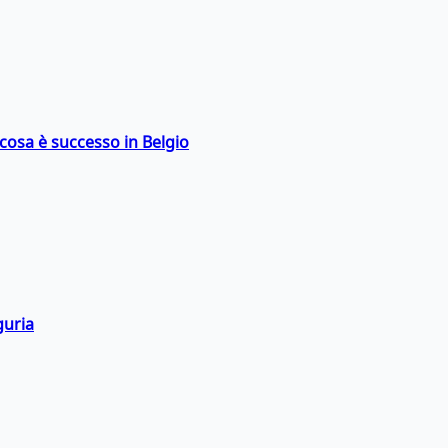
: cosa è successo in Belgio
guria