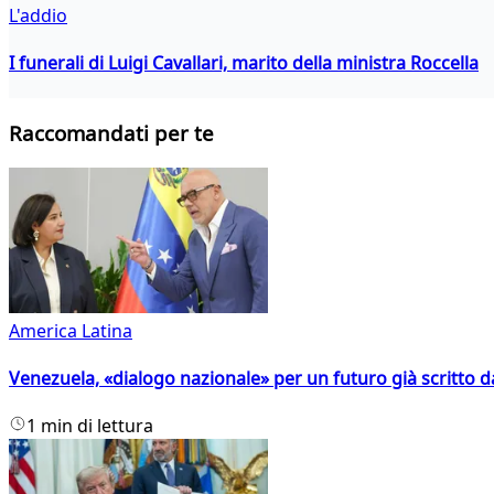
L'addio
I funerali di Luigi Cavallari, marito della ministra Roccella
Raccomandati per te
America Latina
Venezuela, «dialogo nazionale» per un futuro già scritto d
1 min di lettura