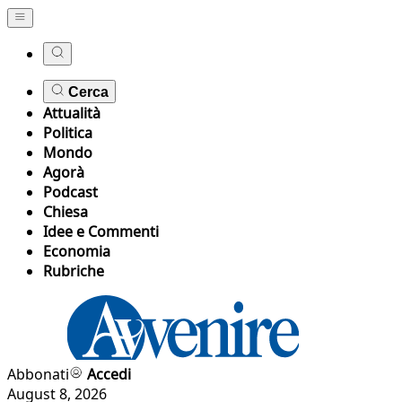
Cerca
Attualità
Politica
Mondo
Agorà
Podcast
Chiesa
Idee e Commenti
Economia
Rubriche
Abbonati
Accedi
August 8, 2026