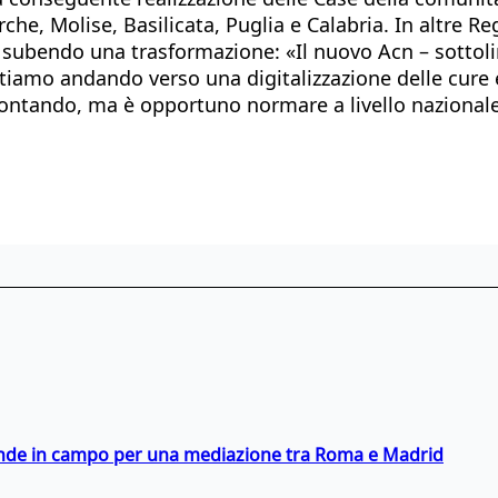
he, Molise, Basilicata, Puglia e Calabria. In altre Reg
 subendo una trasformazione: «Il nuovo Acn – sottoli
tiamo andando verso una digitalizzazione delle cure e 
rontando, ma è opportuno normare a livello nazionale
scende in campo per una mediazione tra Roma e Madrid