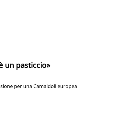
è un pasticcio»
casione per una Camaldoli europea