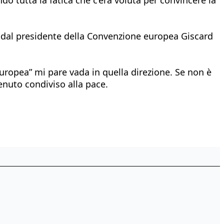
ta dal presidente della Convenzione europea Giscard
uropea” mi pare vada in quella direzione. Se non è
tenuto condiviso alla pace.