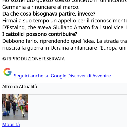
Germania a rinunciare al marco.
Da che cosa bisognava partire, invece?
Firmai a suo tempo un appello per il riconoscimento
D’Estaing, che aveva Giuliano Amato fra i suoi vice. 
I cattolici possono contribuire?
Debbono farlo, riprendendo quell’idea. La strada tr
riuscita la guerra in Ucraina a rilanciare l’Europa u
© RIPRODUZIONE RISERVATA
Seguici anche su Google Discover di Avvenire
Altro di Attualità
Mobilità