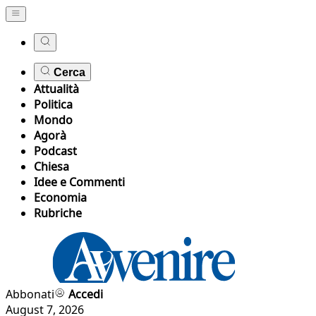
Cerca
Attualità
Politica
Mondo
Agorà
Podcast
Chiesa
Idee e Commenti
Economia
Rubriche
Abbonati
Accedi
August 7, 2026