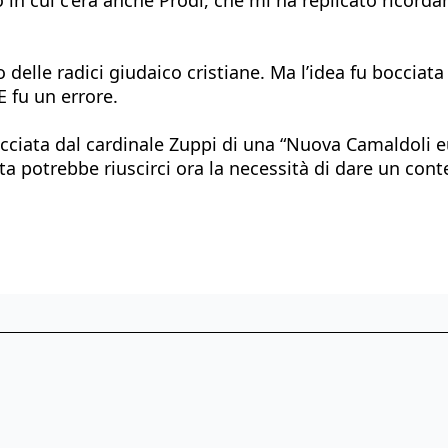
 delle radici giudaico cristiane. Ma l’idea fu boccia
E fu un errore.
acciata dal cardinale Zuppi di una “Nuova Camaldoli e
nita potrebbe riuscirci ora la necessità di dare un con