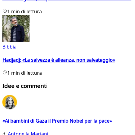
1 min di lettura
Bibbia
Hadjadj: «La salvezza è alleanza, non salvataggio»
1 min di lettura
Idee e commenti
«Ai bambini di Gaza il Premio Nobel per la pace»
di
Antonella Mariani