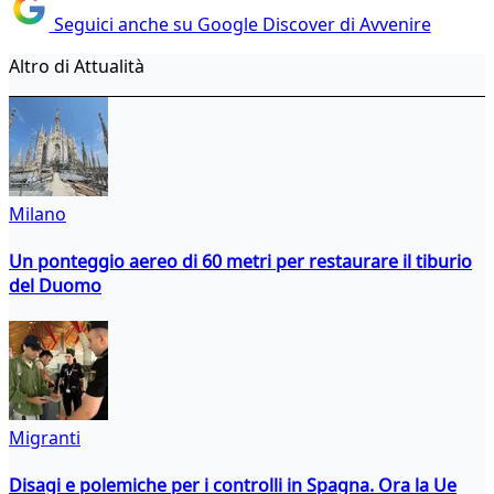
Seguici anche su Google Discover di Avvenire
Altro di Attualità
Milano
Un ponteggio aereo di 60 metri per restaurare il tiburio
del Duomo
Migranti
Disagi e polemiche per i controlli in Spagna. Ora la Ue