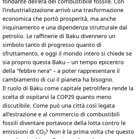
fondante dell’era del combustibile fossile. Con
l’industrializzazione arrivò una trasformazione
economica che portò prosperità, ma anche
inquinamento e una dipendenza strutturale dal
petrolio. Le raffinerie di Baku divennero un
simbolo tanto di progresso quanto di
sfruttamento, e oggi il mondo intero si chiede se
sia proprio questa Baku – un tempo epicentro
della "febbre nera" – a poter rappresentare il
cambiamento di cui il pianeta ha bisogno.
Il ruolo di Baku come capitale petrolifera rende la
scelta di ospitarvi la COP29 quanto meno
discutibile. Come può una città così legata
all’estrazione e al commercio di combustibili
fossili diventare portavoce della lotta contro le
emissioni di CO₂? Non è la prima volta che questo