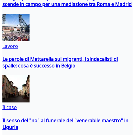
scende in campo per una mediazione tra Roma e Madrid
Lavoro
Le parole di Mattarella sui migranti, i sindacalisti di
spalle: cosa è successo in Belgio
Il caso
Il senso del "no" al funerale del "venerabile maestro" in
Liguria