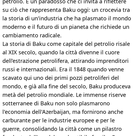
petrolio. È un paradosso che ci invita a riflettere
su ciò che rappresenta Baku oggi: un crocevia tra
la storia di un'industria che ha plasmato il mondo
moderno e il futuro di un pianeta che richiede un
cambiamento radicale.
La storia di Baku come capitale del petrolio risale
al XIX secolo, quando la città divenne il cuore
dell’estrazione petrolifera, attirando imprenditori
russi e internazionali. Era il 1848 quando venne
scavato qui uno dei primi pozzi petroliferi del
mondo, e già alla fine del secolo, Baku produceva
metà del petrolio mondiale. Le immense riserve
sotterranee di Baku non solo plasmarono
l'economia dell'Azerbaijan, ma fornirono anche
carburante per le industrie europee e per le
guerre, consolidando la città come un pilastro