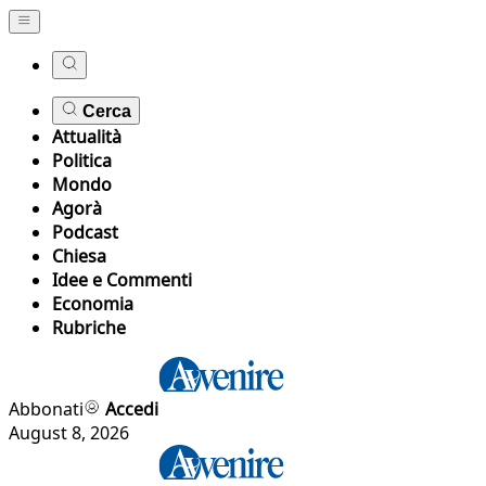
Cerca
Attualità
Politica
Mondo
Agorà
Podcast
Chiesa
Idee e Commenti
Economia
Rubriche
Abbonati
Accedi
August 8, 2026