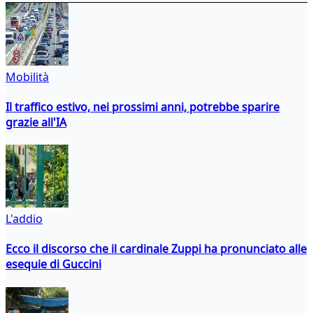
Mobilità
Il traffico estivo, nei prossimi anni, potrebbe sparire
grazie all'IA
L'addio
Ecco il discorso che il cardinale Zuppi ha pronunciato alle
esequie di Guccini