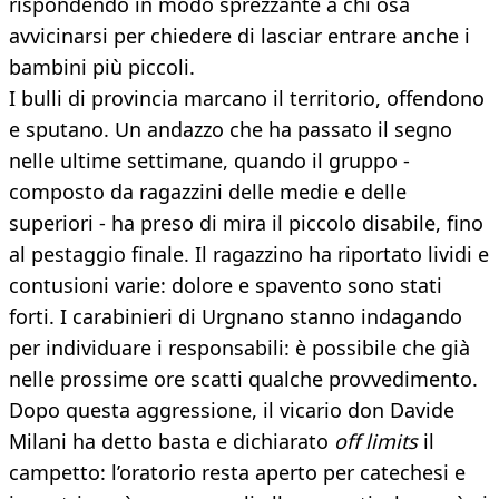
rispondendo in modo sprezzante a chi osa
avvicinarsi per chiedere di lasciar entrare anche i
bambini più piccoli.
I bulli di provincia marcano il territorio, offendono
e sputano. Un andazzo che ha passato il segno
nelle ultime settimane, quando il gruppo -
composto da ragazzini delle medie e delle
superiori - ha preso di mira il piccolo disabile, fino
al pestaggio finale. Il ragazzino ha riportato lividi e
contusioni varie: dolore e spavento sono stati
forti. I carabinieri di Urgnano stanno indagando
per individuare i responsabili: è possibile che già
nelle prossime ore scatti qualche provvedimento.
Dopo questa aggressione, il vicario don Davide
Milani ha detto basta e dichiarato
off limits
il
campetto: l’oratorio resta aperto per catechesi e