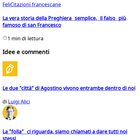
FeliCitazioni francescane
La vera storia della Preghiera semplice, il falso più
famoso di san Francesco
1 min di lettura
Idee e commenti
Le due "città" di Agostino vivono entrambe dentro di noi
di
Luigi Alici
La "folla" ci riguarda, siamo chiamati a dare tutti noi
stessi