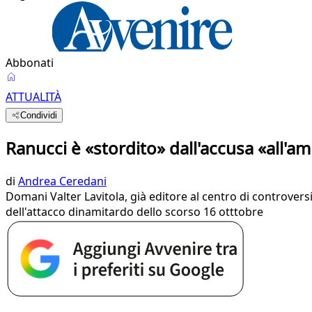
Abbonati
ATTUALITÀ
Condividi
Ranucci è «stordito» dall'accusa «all'am
di
Andrea Ceredani
Domani Valter Lavitola, già editore al centro di controvers
dell'attacco dinamitardo dello scorso 16 otttobre