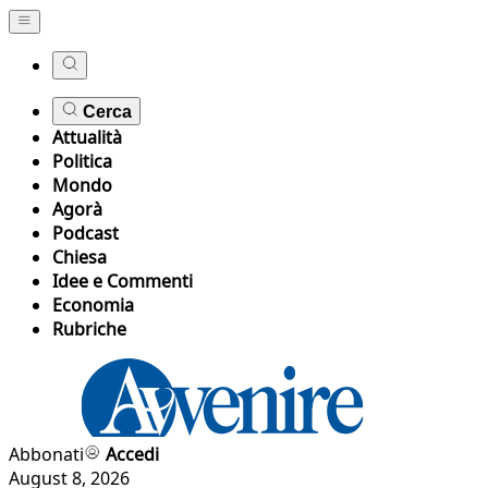
Cerca
Attualità
Politica
Mondo
Agorà
Podcast
Chiesa
Idee e Commenti
Economia
Rubriche
Abbonati
Accedi
August 8, 2026