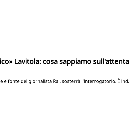
ico» Lavitola: cosa sappiamo sull'attent
ie e fonte del giornalista Rai, sosterrà l'interrogatorio. È 