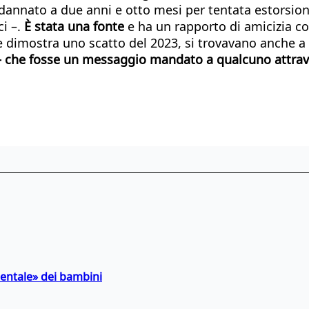
annato a due anni e otto mesi per tentata estorsione 
i –.
È stata una fonte
e ha un rapporto di amicizia co
ome dimostra uno scatto del 2023, si trovavano anche
 che fosse un messaggio mandato a qualcuno attra
entale» dei bambini