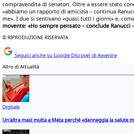
compravendita di senatori. Oltre a essere stato cond
«abbiamo un rapporto di amicizia – continua Ranucc
me». I due si sentivano «quasi tutti i giorni» e, c
movente: «Ho sempre pensato – conclude Ranucci –
© RIPRODUZIONE RISERVATA
Seguici anche su Google Discover di Avvenire
Altro di Attualità
Digitale
Un'altra maxi multa a Meta perché «danneggia la salute m