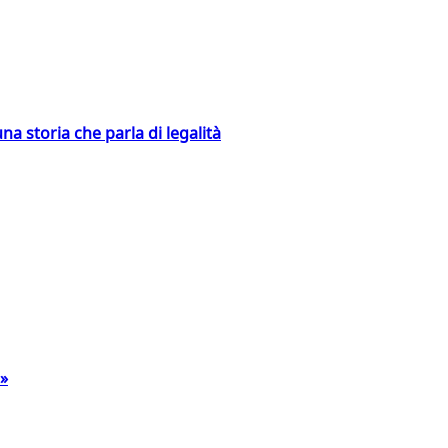
na storia che parla di legalità
a»