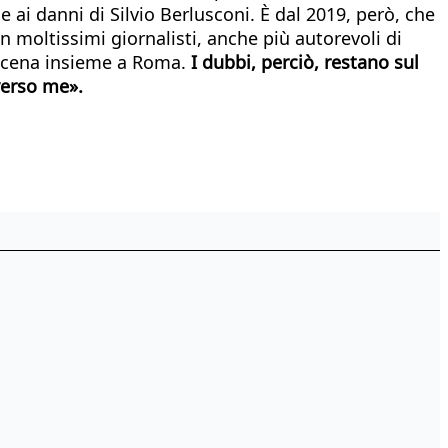
ai danni di Silvio Berlusconi. È dal 2019, però, che
n moltissimi giornalisti, anche più autorevoli di
 a cena insieme a Roma.
I dubbi, perciò, restano sul
verso me».