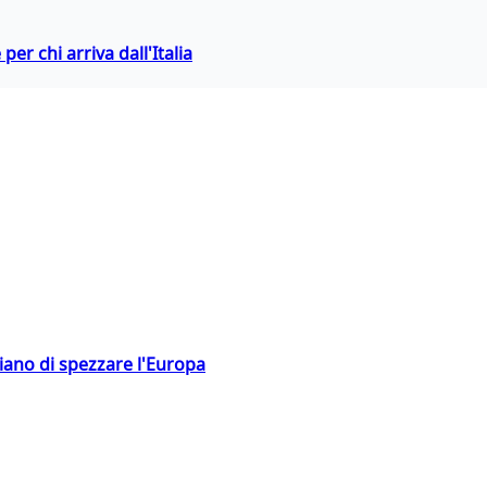
er chi arriva dall'Italia
hiano di spezzare l'Europa