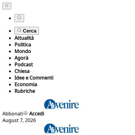
Cerca
Attualità
Politica
Mondo
Agorà
Podcast
Chiesa
Idee e Commenti
Economia
Rubriche
Abbonati
Accedi
August 7, 2026