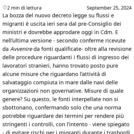
2 min di lettura
September 25, 2024
La bozza del nuovo decreto legge su flussi e
migranti è uscita ieri sera dal pre-Consiglio dei
ministri e dovrebbe approdare oggi in Cdm. E
nell’ultima versione - secondo conferme ricevute
da
Avvenire
da fonti qualificate- oltre alla revisione
delle procedure riguardanti i flussi di ingresso dei
lavoratori stranieri, hanno trovato posto pure
alcune misure che riguardano l’attività di
salvataggio compiuta in mare dalle navi delle
organizzazioni non governative. Misure di quale
genere? Su questo, le fonti interpellate non si
sbottonano, confermando solo che una norma
potrebbe riguardare dei termini per rendere più
stringenti i controlli, con l’intento - viene spiegato
- di evitare rischi per i migranti durante i trasbordi