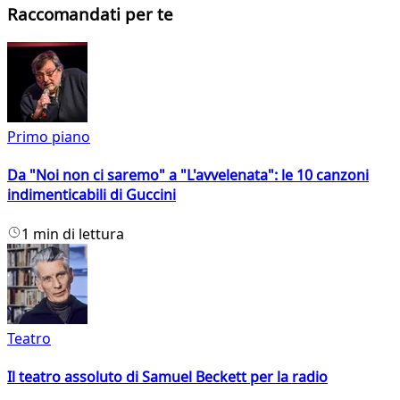
Raccomandati per te
Primo piano
Da "Noi non ci saremo" a "L'avvelenata": le 10 canzoni
indimenticabili di Guccini
1 min di lettura
Teatro
Il teatro assoluto di Samuel Beckett per la radio