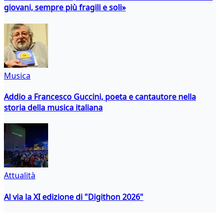
giovani, sempre più fragili e soli»
Musica
Addio a Francesco Guccini, poeta e cantautore nella
storia della musica italiana
Attualità
Al via la XI edizione di "Digithon 2026"