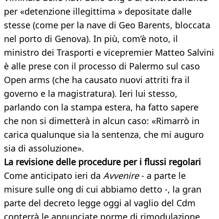
per «detenzione illegittima » depositate dalle
stesse (come per la nave di Geo Barents, bloccata
nel porto di Genova). In più, com’è noto, il
ministro dei Trasporti e vicepremier Matteo Salvini
è alle prese con il processo di Palermo sul caso
Open arms (che ha causato nuovi attriti fra il
governo e la magistratura). Ieri lui stesso,
parlando con la stampa estera, ha fatto sapere
che non si dimetterà in alcun caso: «Rimarrò in
carica qualunque sia la sentenza, che mi auguro
sia di assoluzione».
La revisione delle procedure per i flussi regolari
Come anticipato ieri da
Avvenire
- a parte le
misure sulle ong di cui abbiamo detto -, la gran
parte del decreto legge oggi al vaglio del Cdm
conterrà le annunciate norme di rimodulazione