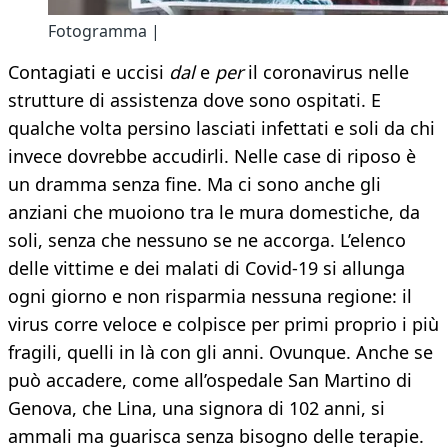
Fotogramma |
Contagiati e uccisi
dal
e
per
il coronavirus nelle
strutture di assistenza dove sono ospitati. E
qualche volta persino lasciati infettati e soli da chi
invece dovrebbe accudirli. Nelle case di riposo è
un dramma senza fine. Ma ci sono anche gli
anziani che muoiono tra le mura domestiche, da
soli, senza che nessuno se ne accorga. L’elenco
delle vittime e dei malati di Covid-19 si allunga
ogni giorno e non risparmia nessuna regione: il
virus corre veloce e colpisce per primi proprio i più
fragili, quelli in là con gli anni. Ovunque. Anche se
può accadere, come all’ospedale San Martino di
Genova, che Lina, una signora di 102 anni, si
ammali ma guarisca senza bisogno delle terapie.