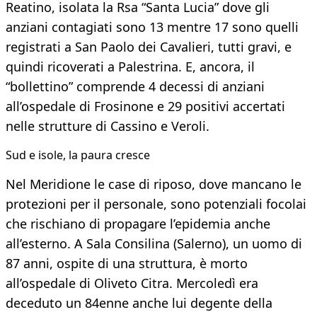
Reatino, isolata la Rsa “Santa Lucia” dove gli
anziani contagiati sono 13 mentre 17 sono quelli
registrati a San Paolo dei Cavalieri, tutti gravi, e
quindi ricoverati a Palestrina. E, ancora, il
“bollettino” comprende 4 decessi di anziani
all’ospedale di Frosinone e 29 positivi accertati
nelle strutture di Cassino e Veroli.
Sud e isole, la paura cresce
Nel Meridione le case di riposo, dove mancano le
protezioni per il personale, sono potenziali focolai
che rischiano di propagare l’epidemia anche
all’esterno. A Sala Consilina (Salerno), un uomo di
87 anni, ospite di una struttura, è morto
all’ospedale di Oliveto Citra. Mercoledì era
deceduto un 84enne anche lui degente della