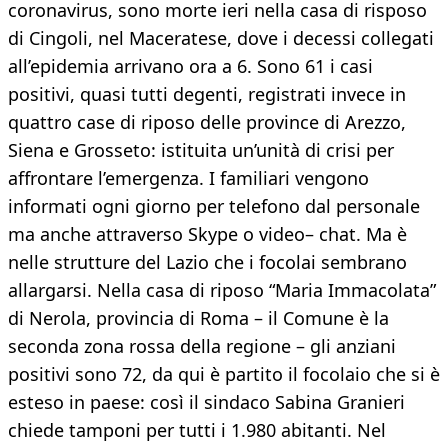
coronavirus, sono morte ieri nella casa di risposo
di Cingoli, nel Maceratese, dove i decessi collegati
all’epidemia arrivano ora a 6. Sono 61 i casi
positivi, quasi tutti degenti, registrati invece in
quattro case di riposo delle province di Arezzo,
Siena e Grosseto: istituita un’unità di crisi per
affrontare l’emergenza. I familiari vengono
informati ogni giorno per telefono dal personale
ma anche attraverso Skype o video– chat. Ma è
nelle strutture del Lazio che i focolai sembrano
allargarsi. Nella casa di riposo “Maria Immacolata”
di Nerola, provincia di Roma – il Comune è la
seconda zona rossa della regione – gli anziani
positivi sono 72, da qui è partito il focolaio che si è
esteso in paese: così il sindaco Sabina Granieri
chiede tamponi per tutti i 1.980 abitanti. Nel