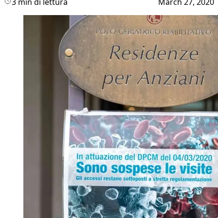
3 min di lettura
March 27, 2020