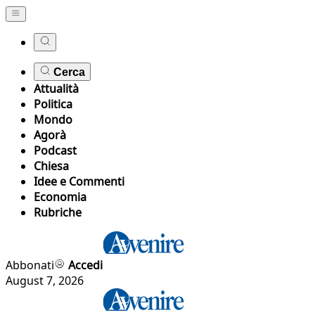
Cerca
Attualità
Politica
Mondo
Agorà
Podcast
Chiesa
Idee e Commenti
Economia
Rubriche
Abbonati
Accedi
August 7, 2026