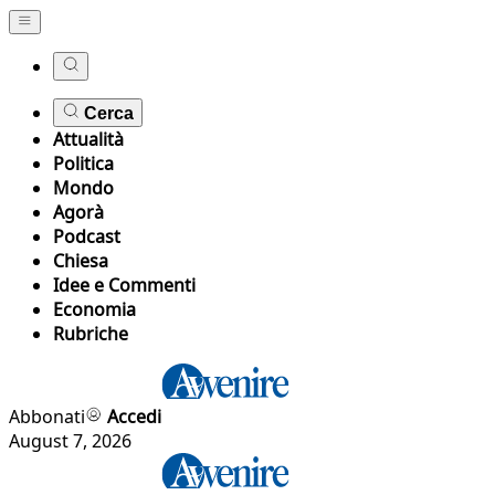
Cerca
Attualità
Politica
Mondo
Agorà
Podcast
Chiesa
Idee e Commenti
Economia
Rubriche
Abbonati
Accedi
August 7, 2026