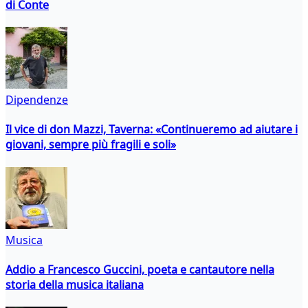
di Conte
Dipendenze
Il vice di don Mazzi, Taverna: «Continueremo ad aiutare i
giovani, sempre più fragili e soli»
Musica
Addio a Francesco Guccini, poeta e cantautore nella
storia della musica italiana