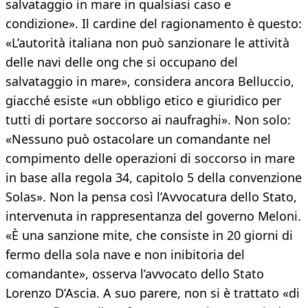
salvataggio in mare in qualsiasi caso e
condizione». Il cardine del ragionamento è questo:
«L’autorità italiana non può sanzionare le attività
delle navi delle ong che si occupano del
salvataggio in mare», considera ancora Belluccio,
giacché esiste «un obbligo etico e giuridico per
tutti di portare soccorso ai naufraghi». Non solo:
«Nessuno può ostacolare un comandante nel
compimento delle operazioni di soccorso in mare
in base alla regola 34, capitolo 5 della convenzione
Solas». Non la pensa così l’Avvocatura dello Stato,
intervenuta in rappresentanza del governo Meloni.
«È una sanzione mite, che consiste in 20 giorni di
fermo della sola nave e non inibitoria del
comandante», osserva l’avvocato dello Stato
Lorenzo D’Ascia. A suo parere, non si è trattato «di