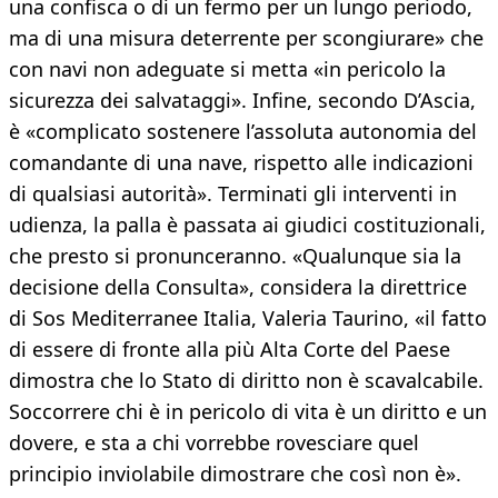
una confisca o di un fermo per un lungo periodo,
ma di una misura deterrente per scongiurare» che
con navi non adeguate si metta «in pericolo la
sicurezza dei salvataggi». Infine, secondo D’Ascia,
è «complicato sostenere l’assoluta autonomia del
comandante di una nave, rispetto alle indicazioni
di qualsiasi autorità». Terminati gli interventi in
udienza, la palla è passata ai giudici costituzionali,
che presto si pronunceranno. «Qualunque sia la
decisione della Consulta», considera la direttrice
di Sos Mediterranee Italia, Valeria Taurino, «il fatto
di essere di fronte alla più Alta Corte del Paese
dimostra che lo Stato di diritto non è scavalcabile.
Soccorrere chi è in pericolo di vita è un diritto e un
dovere, e sta a chi vorrebbe rovesciare quel
principio inviolabile dimostrare che così non è».