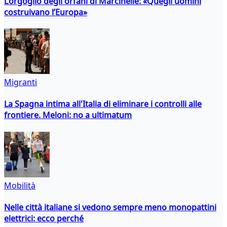
L’orgoglio degli orfani di Marcinelle: «Quegli uomini
costruivano l’Europa»
Migranti
La Spagna intima all'Italia di eliminare i controlli alle
frontiere. Meloni: no a ultimatum
Mobilità
Nelle città italiane si vedono sempre meno monopattini
elettrici: ecco perché