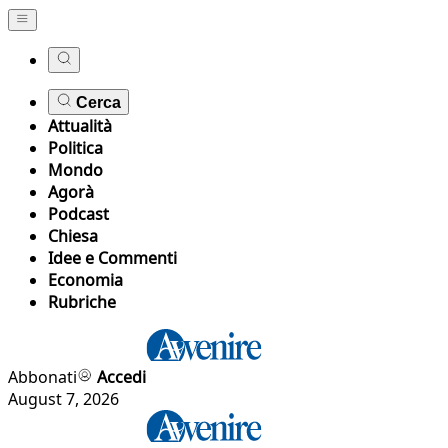
Cerca
Attualità
Politica
Mondo
Agorà
Podcast
Chiesa
Idee e Commenti
Economia
Rubriche
Abbonati
Accedi
August 7, 2026