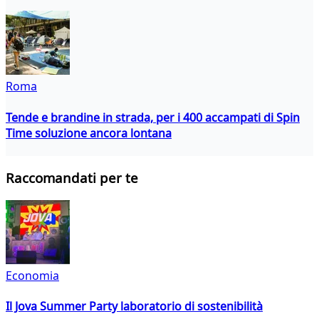
Roma
Tende e brandine in strada, per i 400 accampati di Spin
Time soluzione ancora lontana
Raccomandati per te
Economia
Il Jova Summer Party laboratorio di sostenibilità