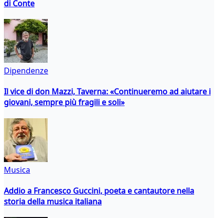
di Conte
Dipendenze
Il vice di don Mazzi, Taverna: «Continueremo ad aiutare i
giovani, sempre più fragili e soli»
Musica
Addio a Francesco Guccini, poeta e cantautore nella
storia della musica italiana