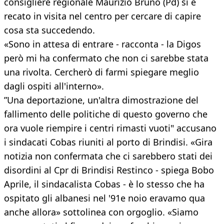
consigliere regionale Maurizio Bruno (Pd) si è
recato in visita nel centro per cercare di capire
cosa sta succedendo.
«Sono in attesa di entrare - racconta - la Digos
però mi ha confermato che non ci sarebbe stata
una rivolta. Cercherò di farmi spiegare meglio
dagli ospiti all'interno».
”Una deportazione, un'altra dimostrazione del
fallimento delle politiche di questo governo che
ora vuole riempire i centri rimasti vuoti" accusano
i sindacati Cobas riuniti al porto di Brindisi. «Gira
notizia non confermata che ci sarebbero stati dei
disordini al Cpr di Brindisi Restinco - spiega Bobo
Aprile, il sindacalista Cobas - è lo stesso che ha
ospitato gli albanesi nel '91e noio eravamo qua
anche allora» sottolinea con orgoglio. «Siamo