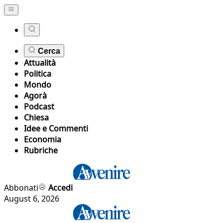
Cerca
Attualità
Politica
Mondo
Agorà
Podcast
Chiesa
Idee e Commenti
Economia
Rubriche
Abbonati
Accedi
August 6, 2026