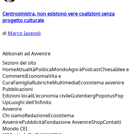
Centrosinistra, non esistono vere coalizioni senza
progetto culturale
di
Marco Iasevoli
Abbonati ad Avvenire
Sezioni del sito
Home
Attualità
Politica
Mondo
Agorà
Podcast
Chiesa
Idee e
Commenti
Economia
Vita e
Cura
Famiglia
Rubriche
Multimedia
Ecosistema avvenire
Pubblicazioni
Edizioni locali
L'economia civile
Gutenberg
Popotus
Pop
Up
Luoghi dell'Infinito
Avvenire
Chi siamo
Redazione
Ecosistema
Avvenire
Pubblicità
Fondazione Avvenire
Shop
Contatti
Mondo CEI