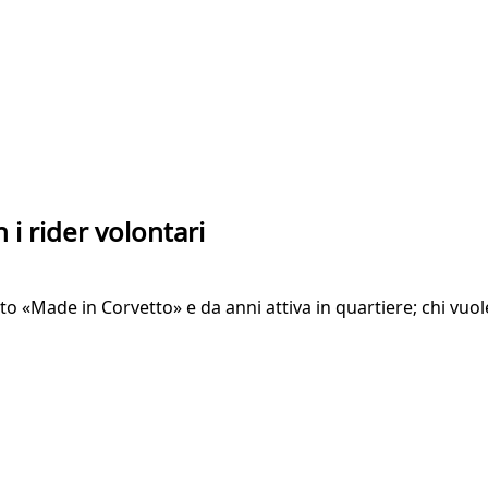
 i rider volontari
o «Made in Corvetto» e da anni attiva in quartiere; chi vuol