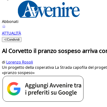
Abbonati
ATTUALITÀ
Condividi
Al Corvetto il pranzo sospeso arriva con
di
Lorenzo Rosoli
Un progetto della coperativa La Strada capofila del progett
«pranzo sospeso»