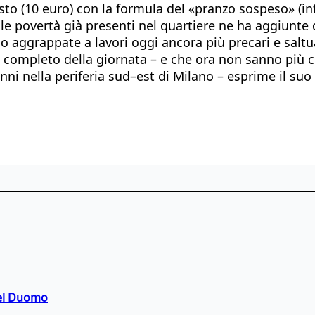
asto (10 euro) con la formula del «pranzo sospeso» (in
e povertà già presenti nel quartiere ne ha aggiunte d
 aggrappate a lavori oggi ancora più precari e saltuar
completo della giornata – e che ora non sanno più c
 anni nella periferia sud–est di Milano – esprime il s
del Duomo