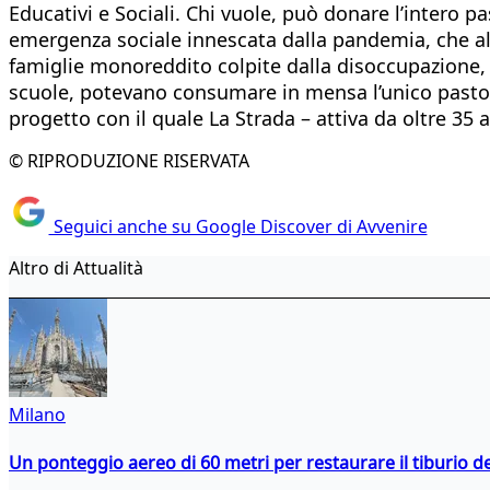
Educativi e Sociali. Chi vuole, può donare l’intero p
emergenza sociale innescata dalla pandemia, che all
famiglie monoreddito colpite dalla disoccupazione, o
scuole, potevano consumare in mensa l’unico pasto 
progetto con il quale La Strada – attiva da oltre 35
© RIPRODUZIONE RISERVATA
Seguici anche su Google Discover di Avvenire
Altro di Attualità
Milano
Un ponteggio aereo di 60 metri per restaurare il tiburio 