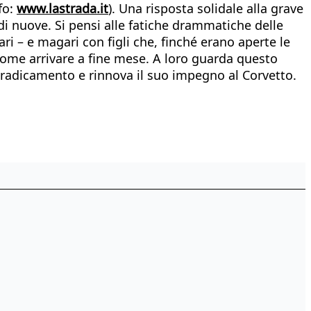
fo:
www.lastrada.it
). Una risposta solidale alla grave
i nuove. Si pensi alle fatiche drammatiche delle
i – e magari con figli che, finché erano aperte le
ome arrivare a fine mese. A loro guarda questo
uo radicamento e rinnova il suo impegno al Corvetto.