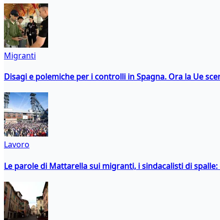
Migranti
Disagi e polemiche per i controlli in Spagna. Ora la Ue 
Lavoro
Le parole di Mattarella sui migranti, i sindacalisti di spalle