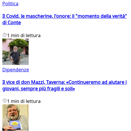
Politica
Il Covid, le mascherine, l'onore: il "momento della verità"
di Conte
1 min di lettura
Dipendenze
Il vice di don Mazzi, Taverna: «Continueremo ad aiutare i
giovani, sempre più fragili e soli»
1 min di lettura