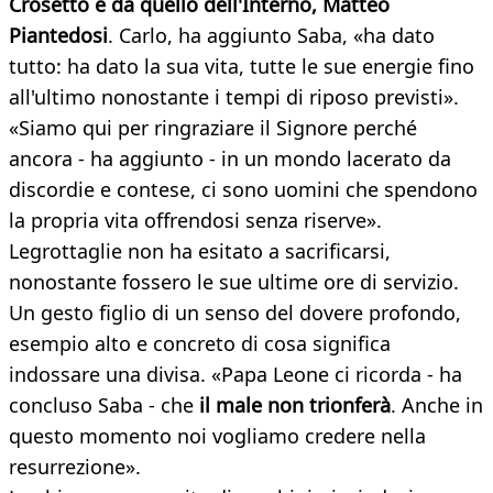
Crosetto e da quello dell'Interno, Matteo
Piantedosi
. Carlo, ha aggiunto Saba, «ha dato
tutto: ha dato la sua vita, tutte le sue energie fino
all'ultimo nonostante i tempi di riposo previsti».
«Siamo qui per ringraziare il Signore perché
ancora - ha aggiunto - in un mondo lacerato da
discordie e contese, ci sono uomini che spendono
la propria vita offrendosi senza riserve».
Legrottaglie non ha esitato a sacrificarsi,
nonostante fossero le sue ultime ore di servizio.
Un gesto figlio di un senso del dovere profondo,
esempio alto e concreto di cosa significa
indossare una divisa. «Papa Leone ci ricorda - ha
concluso Saba - che
il male non trionferà
. Anche in
questo momento noi vogliamo credere nella
resurrezione».