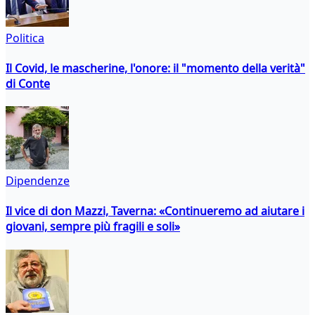
Politica
Il Covid, le mascherine, l'onore: il "momento della verità"
di Conte
Dipendenze
Il vice di don Mazzi, Taverna: «Continueremo ad aiutare i
giovani, sempre più fragili e soli»