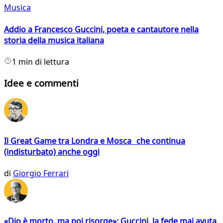
Musica
Addio a Francesco Guccini, poeta e cantautore nella
storia della musica italiana
1 min di lettura
Idee e commenti
Il Great Game tra Londra e Mosca che continua
(indisturbato) anche oggi
di
Giorgio Ferrari
«Dio è morto, ma poi risorge»: Guccini, la fede mai avuta