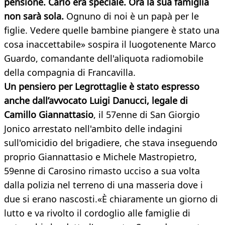
pensione. Carlo era speciale. Ora la sua famiglia
non sarà sola.
Ognuno di noi è un papà per le
figlie. Vedere quelle bambine piangere è stato una
cosa inaccettabile» sospira il luogotenente Marco
Guardo, comandante dell'aliquota radiomobile
della compagnia di Francavilla.
Un pensiero per Legrottaglie è stato espresso
anche dall’avvocato Luigi Danucci, legale di
Camillo Giannattasio
, il 57enne di San Giorgio
Jonico arrestato nell'ambito delle indagini
sull'omicidio del brigadiere, che stava inseguendo
proprio Giannattasio e Michele Mastropietro,
59enne di Carosino rimasto ucciso a sua volta
dalla polizia nel terreno di una masseria dove i
due si erano nascosti.«È chiaramente un giorno di
lutto e va rivolto il cordoglio alle famiglie di