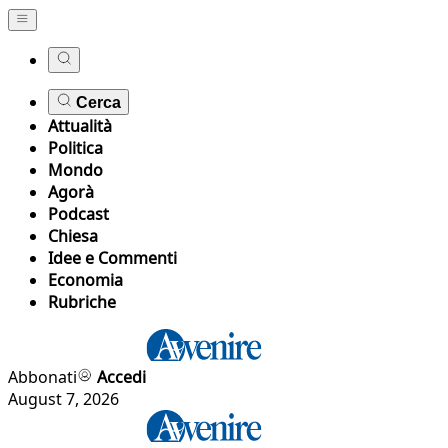
Cerca
Attualità
Politica
Mondo
Agorà
Podcast
Chiesa
Idee e Commenti
Economia
Rubriche
Abbonati
Accedi
August 7, 2026