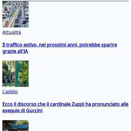
Attualità
Il traffico estivo, nei prossimi anni, potrebbe sparire
grazie all'IA
L'addio
Ecco il discorso che il cardinale Zuppi ha pronunciato alle
esequie di Guccini