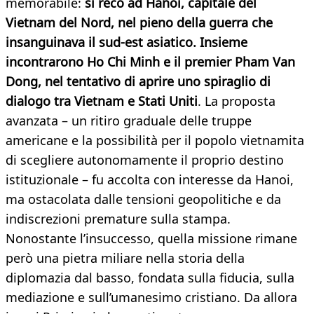
memorabile:
si recò ad Hanoi, capitale del
Vietnam del Nord, nel pieno della guerra che
insanguinava il sud-est asiatico. Insieme
incontrarono Ho Chi Minh e il premier Pham Van
Dong, nel tentativo di aprire uno spiraglio di
dialogo tra Vietnam e Stati Uniti
. La proposta
avanzata – un ritiro graduale delle truppe
americane e la possibilità per il popolo vietnamita
di scegliere autonomamente il proprio destino
istituzionale – fu accolta con interesse da Hanoi,
ma ostacolata dalle tensioni geopolitiche e da
indiscrezioni premature sulla stampa.
Nonostante l’insuccesso, quella missione rimane
però una pietra miliare nella storia della
diplomazia dal basso, fondata sulla fiducia, sulla
mediazione e sull’umanesimo cristiano. Da allora