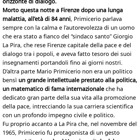
orizzonte di dialogo.
Morto questa notte a Firenze dopo una lunga
malattia, all’età di 84 anni
, Primicerio parlava
sempre con la calma e l’autorevolezza di un uomo
che era stato a fianco del “sindaco santo” Giorgio
La Pira, che rese Firenze capitale della pace e del
dialogo tra i popoli, e aveva fatto tesoro dei suoi
insegnamenti portandoli fino ai giorni nostri.
D’altra parte Mario Primicerio non era un politico
bensì
un grande intellettuale prestato alla politica,
un matematico di fama internazionale
che ha
dedicato gran parte della sua vita alla promozione
della pace, intrecciando la sua carriera scientifica
con un profondo impegno civile e politico.
Fu proprio accanto a La Pira che, nel novembre del
1965, Primicerio fu protagonista di un gesto