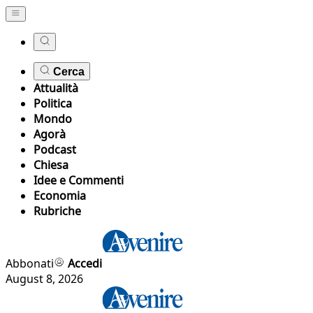
Cerca
Attualità
Politica
Mondo
Agorà
Podcast
Chiesa
Idee e Commenti
Economia
Rubriche
Abbonati
Accedi
August 8, 2026