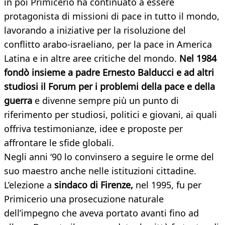
in poi Primicerio ha continuato a essere
protagonista di missioni di pace in tutto il mondo,
lavorando a iniziative per la risoluzione del
conflitto arabo-israeliano, per la pace in America
Latina e in altre aree critiche del mondo.
Nel 1984
fondò insieme a padre Ernesto Balducci e ad altri
studiosi il Forum per i problemi della pace e della
guerra
e divenne sempre più un punto di
riferimento per studiosi, politici e giovani, ai quali
offriva testimonianze, idee e proposte per
affrontare le sfide globali.
Negli anni ‘90 lo convinsero a seguire le orme del
suo maestro anche nelle istituzioni cittadine.
L’elezione a
sindaco di Firenze,
nel 1995, fu per
Primicerio una prosecuzione naturale
dell’impegno che aveva portato avanti fino ad