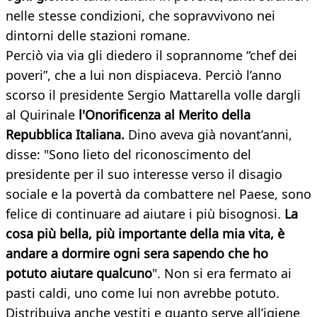
nelle stesse condizioni, che sopravvivono nei
dintorni delle stazioni romane.
Perciò via via gli diedero il soprannome “chef dei
poveri”, che a lui non dispiaceva. Perciò l’anno
scorso il presidente Sergio Mattarella volle dargli
al Quirinale
l'Onorificenza al Merito della
Repubblica Italiana.
Dino aveva già novant’anni,
disse: "Sono lieto del riconoscimento del
presidente per il suo interesse verso il disagio
sociale e la povertà da combattere nel Paese, sono
felice di continuare ad aiutare i più bisognosi.
La
cosa più bella, più importante della mia vita, è
andare a dormire ogni sera sapendo che ho
potuto aiutare qualcuno
". Non si era fermato ai
pasti caldi, uno come lui non avrebbe potuto.
Distribuiva anche vestiti e quanto serve all’igiene