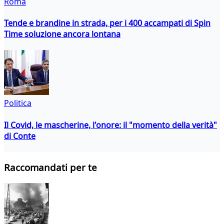
Roma
Tende e brandine in strada, per i 400 accampati di Spin
Time soluzione ancora lontana
Politica
Il Covid, le mascherine, l'onore: il "momento della verità"
di Conte
Raccomandati per te