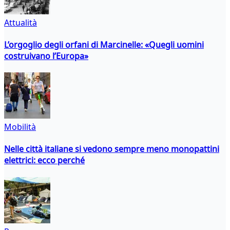
Attualità
L’orgoglio degli orfani di Marcinelle: «Quegli uomini
costruivano l’Europa»
Mobilità
Nelle città italiane si vedono sempre meno monopattini
elettrici: ecco perché