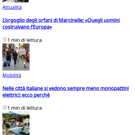
Attualità
L’orgoglio degli orfani di Marcinelle: «Quegli uomini
costruivano l’Europa»
1 min di lettura
Mobilità
Nelle città italiane si vedono sempre meno monopattini
elettrici: ecco perché
1 min di lettura