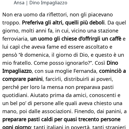
Ansa | Dino Impagliazzo
Non era uomo da riflettori, non gli piacevano
troppo.
Preferiva gli altri, quelli più deboli
. Da quel
giorno, molti anni fa, in cui, vicino una stazione
ferroviaria,
un uomo gli chiese d’offrirgli un caffè
e
lui capì che aveva fame ed essere ascoltato e
pensò “è domenica, il giorno di Dio, e questo è un
mio fratello. Come posso ignorarlo?”. Così
Dino
Impagliazzo
, con sua moglie Fernanda,
cominciò a
comprare panini
, farcirli, distribuirli ai poveri,
perché per loro la mensa non preparava pasti
quotidiani. Aiutato prima da amici, conoscenti e
un bel po’ di persone alle quali aveva chiesto una
mano, poi dalle associazioni. Finendo, dai panini, a
preparare pasti caldi per quasi trecento persone
ogni giorno
: tanti italiani in povertà, tanti stranieri