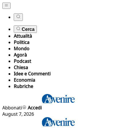
Cerca
Attualità
Politica
Mondo
Agorà
Podcast
Chiesa
Idee e Commenti
Economia
Rubriche
Abbonati
Accedi
August 7, 2026