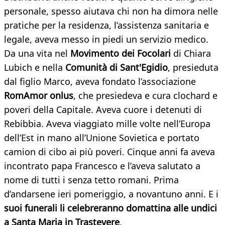
personale, spesso aiutava chi non ha dimora nelle
pratiche per la residenza, l’assistenza sanitaria e
legale, aveva messo in piedi un servizio medico.
Da una vita nel
Movimento dei Focolari
di Chiara
Lubich e nella
Comunità di Sant'Egidio
, presieduta
dal figlio Marco, aveva fondato l’associazione
RomAmor onlus
, che presiedeva e cura clochard e
poveri della Capitale. Aveva cuore i detenuti di
Rebibbia. Aveva viaggiato mille volte nell’Europa
dell’Est in mano all’Unione Sovietica e portato
camion di cibo ai più poveri. Cinque anni fa aveva
incontrato papa Francesco e l’aveva salutato a
nome di tutti i senza tetto romani. Prima
d’andarsene ieri pomeriggio, a novantuno anni. E i
suoi funerali li celebreranno domattina alle undici
a Santa Maria in Trastevere
.