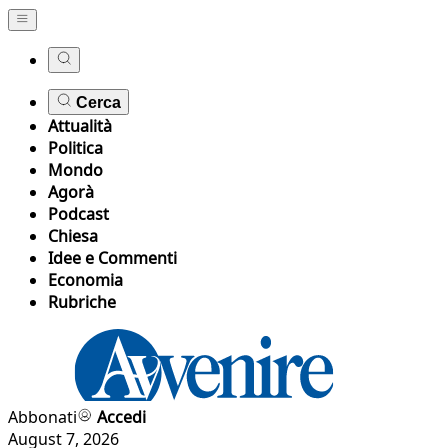
Cerca
Attualità
Politica
Mondo
Agorà
Podcast
Chiesa
Idee e Commenti
Economia
Rubriche
Abbonati
Accedi
August 7, 2026