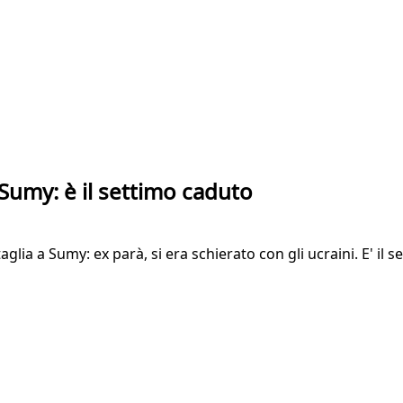
umy: è il settimo caduto
a a Sumy: ex parà, si era schierato con gli ucraini. E' il se