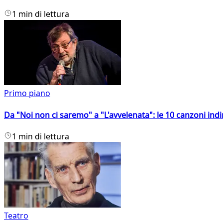
1 min di lettura
Primo piano
Da "Noi non ci saremo" a "L'avvelenata": le 10 canzoni indi
1 min di lettura
Teatro