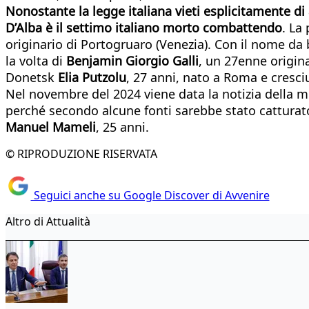
Nonostante la legge italiana vieti esplicitamente di 
D’Alba è il settimo italiano morto combattendo
. La
originario di Portogruaro (Venezia). Con il nome d
la volta di
Benjamin Giorgio Galli
, un 27enne origin
Donetsk
Elia Putzolu
, 27 anni, nato a Roma e cresciu
Nel novembre del 2024 viene data la notizia della m
perché secondo alcune fonti sarebbe stato catturato
Manuel Mameli
, 25 anni.
© RIPRODUZIONE RISERVATA
Seguici anche su Google Discover di Avvenire
Altro di Attualità