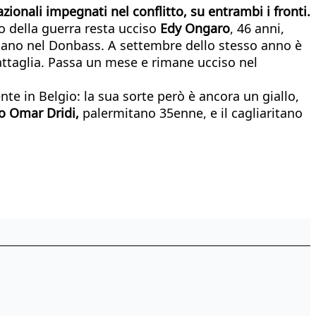
zionali impegnati nel conflitto, su entrambi i fronti.
io della guerra resta ucciso
Edy Ongaro
, 46 anni,
 mano nel Donbass. A settembre dello stesso anno è
attaglia. Passa un mese e rimane ucciso nel
nte in Belgio: la sua sorte però è ancora un giallo,
o Omar Dridi,
palermitano 35enne, e il cagliaritano