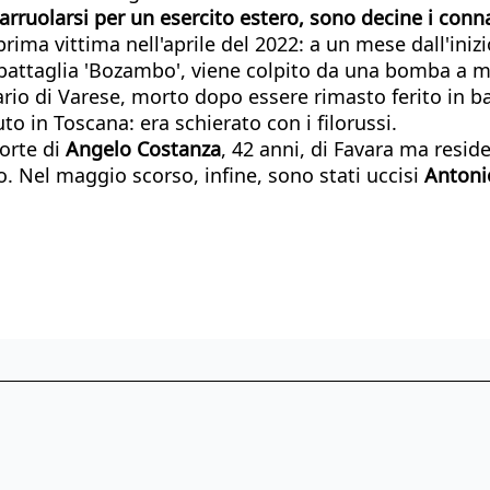
arruolarsi per un esercito estero, sono decine i conna
 prima vittima nell'aprile del 2022: a un mese dall'iniz
a battaglia 'Bozambo', viene colpito da una bomba a
ario di Varese, morto dopo essere rimasto ferito in b
to in Toscana: era schierato con i filorussi.
orte di
Angelo Costanza
, 42 anni, di Favara ma reside
. Nel maggio scorso, infine, sono stati uccisi
Antoni