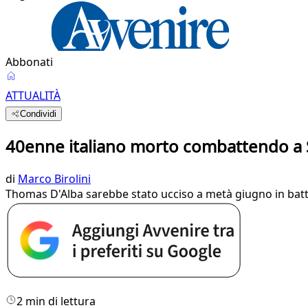
Abbonati
ATTUALITÀ
Condividi
40enne italiano morto combattendo a S
di
Marco Birolini
Thomas D'Alba sarebbe stato ucciso a metà giugno in battagli
2 min di lettura