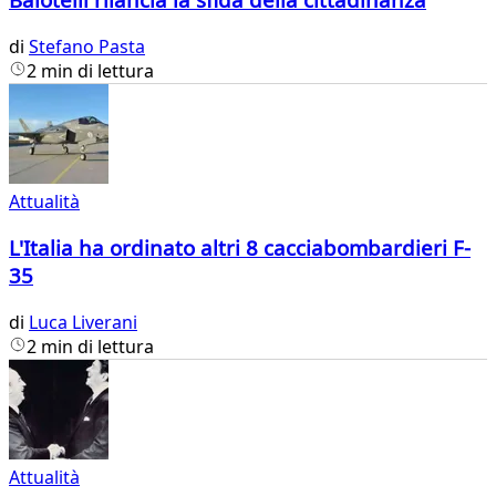
di
Stefano Pasta
2 min di lettura
Attualità
L'Italia ha ordinato altri 8 cacciabombardieri F-
35
di
Luca Liverani
2 min di lettura
Attualità