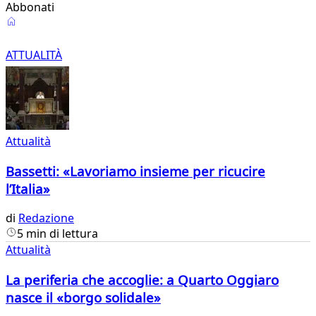
Abbonati
Attualità
ATTUALITÀ
Attualità
Bassetti: «Lavoriamo insieme per ricucire
l’Italia»
di
Redazione
5 min di lettura
Attualità
La periferia che accoglie: a Quarto Oggiaro
nasce il «borgo solidale»