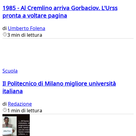
1985 - Al Cremlino arriva Gorbaciov. L'Urss
pronta a voltare pagina
di
Umberto Folena
3 min di lettura
Scuola
Il Politecnico di Milano migliore università
italiana
di
Redazione
1 min di lettura