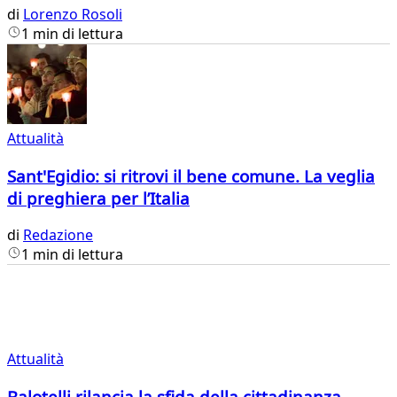
di
Lorenzo Rosoli
1 min di lettura
Attualità
Sant'Egidio: si ritrovi il bene comune. La veglia
di preghiera per l’Italia
di
Redazione
1 min di lettura
Attualità
Balotelli rilancia la sfida della cittadinanza