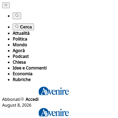
Cerca
Attualità
Politica
Mondo
Agorà
Podcast
Chiesa
Idee e Commenti
Economia
Rubriche
Abbonati
Accedi
August 8, 2026