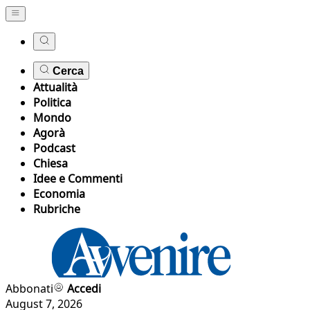
Cerca
Attualità
Politica
Mondo
Agorà
Podcast
Chiesa
Idee e Commenti
Economia
Rubriche
Abbonati
Accedi
August 7, 2026