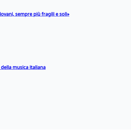
ovani, sempre più fragili e soli»
della musica italiana