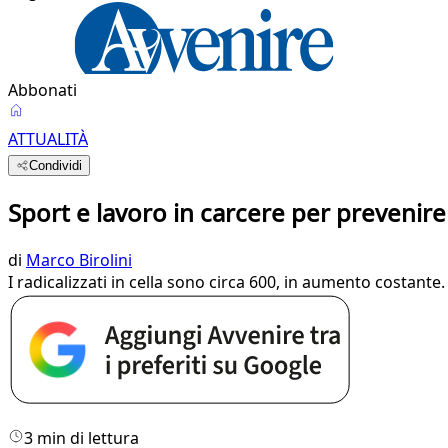
Abbonati
ATTUALITÀ
Condividi
Sport e lavoro in carcere per prevenire 
di
Marco Birolini
I radicalizzati in cella sono circa 600, in aumento costant
3 min di lettura